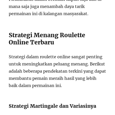
mana saja juga menambah daya tarik
permainan ini di kalangan masyarakat.
Strategi Menang Roulette
Online Terbaru
Strategi dalam roulette online sangat penting
untuk meningkatkan peluang menang. Berikut
adalah beberapa pendekatan terkini yang dapat
membantu pemain meraih hasil yang lebih
baik dalam permainan ini.
Strategi Martingale dan Variasinya