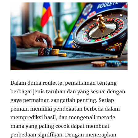
Dalam dunia roulette, pemahaman tentang
berbagai jenis taruhan dan yang sesuai dengan
gaya permainan sangatlah penting. Setiap
pemain memiliki pendekatan berbeda dalam
memprediksi hasil, dan mengenali metode
mana yang paling cocok dapat membuat
perbedaan signifikan. Dengan menerapkan