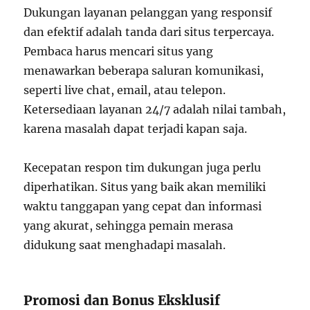
Dukungan layanan pelanggan yang responsif
dan efektif adalah tanda dari situs terpercaya.
Pembaca harus mencari situs yang
menawarkan beberapa saluran komunikasi,
seperti live chat, email, atau telepon.
Ketersediaan layanan 24/7 adalah nilai tambah,
karena masalah dapat terjadi kapan saja.
Kecepatan respon tim dukungan juga perlu
diperhatikan. Situs yang baik akan memiliki
waktu tanggapan yang cepat dan informasi
yang akurat, sehingga pemain merasa
didukung saat menghadapi masalah.
Promosi dan Bonus Eksklusif