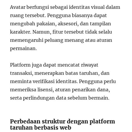
Avatar berfungsi sebagai identitas visual dalam
ruang tersebut. Pengguna biasanya dapat
mengubah pakaian, aksesori, dan tampilan
karakter. Namun, fitur tersebut tidak selalu
memengaruhi peluang menang atau aturan
permainan.
Platform juga dapat mencatat riwayat
transaksi, menerapkan batas taruhan, dan
meminta verifikasi identitas. Pengguna perlu
memeriksa lisensi, aturan penarikan dana,
serta perlindungan data sebelum bermain.
Perbedaan struktur dengan platform
taruhan berbasis web