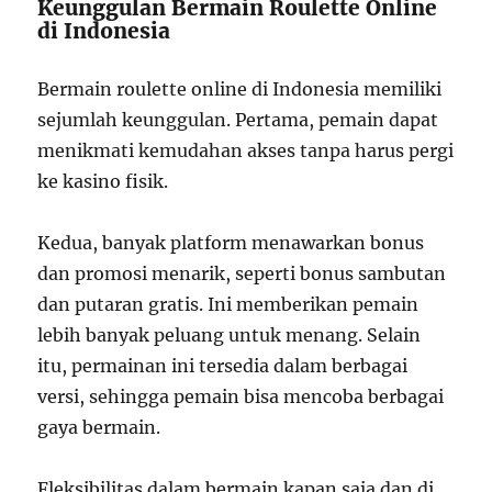
Keunggulan Bermain Roulette Online
di Indonesia
Bermain roulette online di Indonesia memiliki
sejumlah keunggulan. Pertama, pemain dapat
menikmati kemudahan akses tanpa harus pergi
ke kasino fisik.
Kedua, banyak platform menawarkan bonus
dan promosi menarik, seperti bonus sambutan
dan putaran gratis. Ini memberikan pemain
lebih banyak peluang untuk menang. Selain
itu, permainan ini tersedia dalam berbagai
versi, sehingga pemain bisa mencoba berbagai
gaya bermain.
Fleksibilitas dalam bermain kapan saja dan di