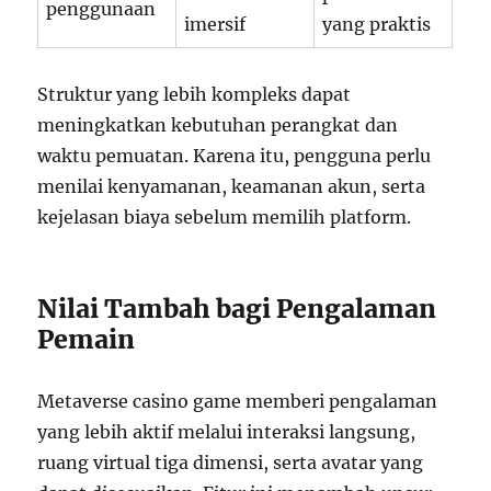
penggunaan
imersif
yang praktis
Struktur yang lebih kompleks dapat
meningkatkan kebutuhan perangkat dan
waktu pemuatan. Karena itu, pengguna perlu
menilai kenyamanan, keamanan akun, serta
kejelasan biaya sebelum memilih platform.
Nilai Tambah bagi Pengalaman
Pemain
Metaverse casino game memberi pengalaman
yang lebih aktif melalui interaksi langsung,
ruang virtual tiga dimensi, serta avatar yang