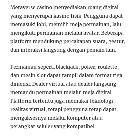
Metaverse casino menyediakan ruang digital
yang menyerupai kasino fisik. Pengguna dapat
memasuki lobi, memilih meja permainan, lalu
mengikuti permainan melalui avatar. Beberapa
platform mendukung percakapan suara, gestur,
dan interaksi langsung dengan pemain lain.
Permainan seperti blackjack, poker, roulette,
dan mesin slot dapat tampil dalam format tiga
dimensi. Dealer virtual atau dealer langsung
memandu permainan melalui meja digital.
Platform tertentu juga memakai teknologi
realitas virtual, tetapi pengguna tetap dapat
mengaksesnya melalui komputer atau
perangkat seluler yang kompatibel.