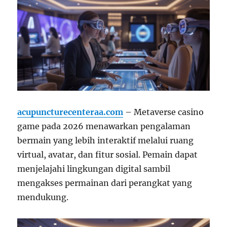
acupuncturecenteraa.com
– Metaverse casino
game pada 2026 menawarkan pengalaman
bermain yang lebih interaktif melalui ruang
virtual, avatar, dan fitur sosial. Pemain dapat
menjelajahi lingkungan digital sambil
mengakses permainan dari perangkat yang
mendukung.