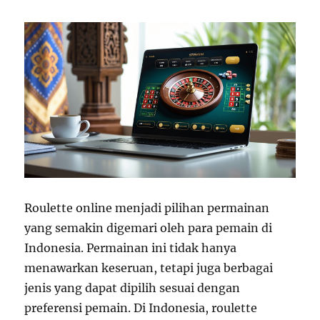
Roulette online menjadi pilihan permainan
yang semakin digemari oleh para pemain di
Indonesia. Permainan ini tidak hanya
menawarkan keseruan, tetapi juga berbagai
jenis yang dapat dipilih sesuai dengan
preferensi pemain. Di Indonesia, roulette