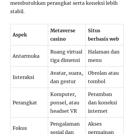
membutuhkan perangkat serta koneksi lebih
stabil.
Metaverse
Situs
Aspek
casino
berbasis web
Ruang virtual
Halaman dan
Antarmuka
tiga dimensi
menu
Avatar, suara,
Obrolan atau
Interaksi
dan gestur
tombol
Komputer,
Peramban
Perangkat
ponsel, atau
dan koneksi
headset VR
internet
Pengalaman
Akses
Fokus
sosial dan
permainan