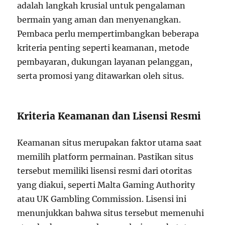
adalah langkah krusial untuk pengalaman
bermain yang aman dan menyenangkan.
Pembaca perlu mempertimbangkan beberapa
kriteria penting seperti keamanan, metode
pembayaran, dukungan layanan pelanggan,
serta promosi yang ditawarkan oleh situs.
Kriteria Keamanan dan Lisensi Resmi
Keamanan situs merupakan faktor utama saat
memilih platform permainan. Pastikan situs
tersebut memiliki lisensi resmi dari otoritas
yang diakui, seperti Malta Gaming Authority
atau UK Gambling Commission. Lisensi ini
menunjukkan bahwa situs tersebut memenuhi