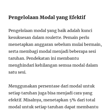
Pengelolaan Modal yang Efektif
Pengelolaan modal yang baik adalah kunci
kesuksesan dalam roulette. Pemain perlu
menetapkan anggaran sebelum mulai bermain,
serta membagi modal menjadi beberapa sesi
taruhan. Pendekatan ini membantu
menghindari kehilangan semua modal dalam
satu sesi.
Menggunakan persentase dari modal untuk
setiap taruhan juga bisa menjadi cara yang
efektif. Misalnya, menetapkan 5% dari total
modal untuk setiap taruhan dapat membantu