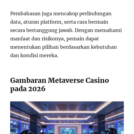
Pembahasan juga mencakup perlindungan
data, aturan platform, serta cara bermain
secara bertanggung jawab. Dengan memahami
manfaat dan risikonya, pemain dapat
menentukan pilihan berdasarkan kebutuhan
dan kondisi mereka.
Gambaran Metaverse Casino
pada 2026