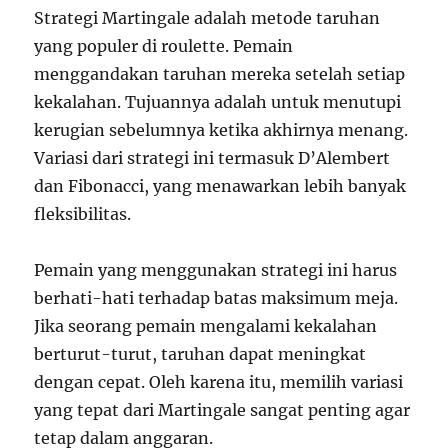
Strategi Martingale adalah metode taruhan
yang populer di roulette. Pemain
menggandakan taruhan mereka setelah setiap
kekalahan. Tujuannya adalah untuk menutupi
kerugian sebelumnya ketika akhirnya menang.
Variasi dari strategi ini termasuk D’Alembert
dan Fibonacci, yang menawarkan lebih banyak
fleksibilitas.
Pemain yang menggunakan strategi ini harus
berhati-hati terhadap batas maksimum meja.
Jika seorang pemain mengalami kekalahan
berturut-turut, taruhan dapat meningkat
dengan cepat. Oleh karena itu, memilih variasi
yang tepat dari Martingale sangat penting agar
tetap dalam anggaran.