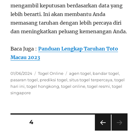
mengambil keputusan berdasarkan data yang
lebih berarti. Ini akan membantu Anda
memasang taruhan dengan lebih percaya diri
dan meningkatkan peluang kemenangan Anda.
Baca Juga :
Panduan Lengkap Taruhan Toto
Macau 2023
Posted
Categories
Tags
01/06/2024
Togel Online
agen togel
,
bandar togel
,
on
pasaran togel
,
prediksi togel
,
situs togel terpercaya
,
togel
hari ini
,
togel hongkong
,
togel online
,
togel resmi
,
togel
singapore
Paginasi
PAGE
4
PRE
pos