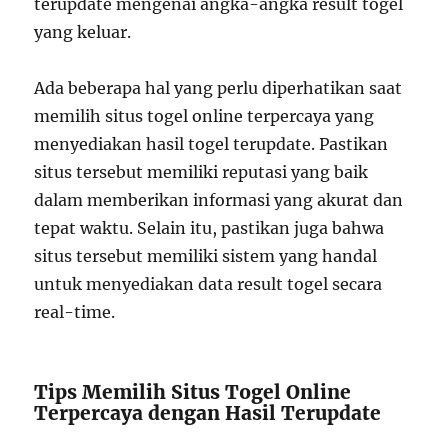
terupdate mengenai angka-angka result togel
yang keluar.
Ada beberapa hal yang perlu diperhatikan saat
memilih situs togel online terpercaya yang
menyediakan hasil togel terupdate. Pastikan
situs tersebut memiliki reputasi yang baik
dalam memberikan informasi yang akurat dan
tepat waktu. Selain itu, pastikan juga bahwa
situs tersebut memiliki sistem yang handal
untuk menyediakan data result togel secara
real-time.
Tips Memilih Situs Togel Online
Terpercaya dengan Hasil Terupdate