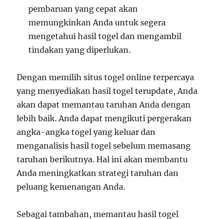
pembaruan yang cepat akan
memungkinkan Anda untuk segera
mengetahui hasil togel dan mengambil
tindakan yang diperlukan.
Dengan memilih situs togel online terpercaya
yang menyediakan hasil togel terupdate, Anda
akan dapat memantau taruhan Anda dengan
lebih baik. Anda dapat mengikuti pergerakan
angka-angka togel yang keluar dan
menganalisis hasil togel sebelum memasang
taruhan berikutnya. Hal ini akan membantu
Anda meningkatkan strategi taruhan dan
peluang kemenangan Anda.
Sebagai tambahan, memantau hasil togel