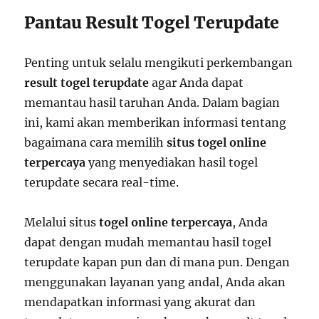
Pantau Result Togel Terupdate
Penting untuk selalu mengikuti perkembangan
result togel terupdate
agar Anda dapat
memantau hasil taruhan Anda. Dalam bagian
ini, kami akan memberikan informasi tentang
bagaimana cara memilih
situs togel online
terpercaya
yang menyediakan hasil togel
terupdate secara real-time.
Melalui situs
togel online terpercaya
, Anda
dapat dengan mudah memantau hasil togel
terupdate kapan pun dan di mana pun. Dengan
menggunakan layanan yang andal, Anda akan
mendapatkan informasi yang akurat dan