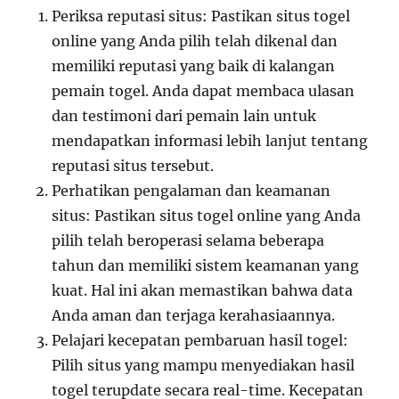
Periksa reputasi situs: Pastikan situs togel
online yang Anda pilih telah dikenal dan
memiliki reputasi yang baik di kalangan
pemain togel. Anda dapat membaca ulasan
dan testimoni dari pemain lain untuk
mendapatkan informasi lebih lanjut tentang
reputasi situs tersebut.
Perhatikan pengalaman dan keamanan
situs: Pastikan situs togel online yang Anda
pilih telah beroperasi selama beberapa
tahun dan memiliki sistem keamanan yang
kuat. Hal ini akan memastikan bahwa data
Anda aman dan terjaga kerahasiaannya.
Pelajari kecepatan pembaruan hasil togel:
Pilih situs yang mampu menyediakan hasil
togel terupdate secara real-time. Kecepatan