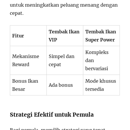
untuk meningkatkan peluang menang dengan
cepat.
Tembak Ikan
Tembak Ikan
Fitur
VIP
Super Power
Kompleks
Mekanisme
Simpel dan
dan
Reward
cepat
bervariasi
Bonus Ikan
Mode khusus
Ada bonus
Besar
tersedia
Strategi Efektif untuk Pemula
Bagi pemula, memilih strategi yang tepat