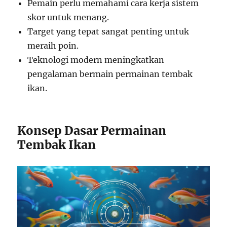
Pemain perlu memahami cara kerja sistem
skor untuk menang.
Target yang tepat sangat penting untuk
meraih poin.
Teknologi modern meningkatkan
pengalaman bermain permainan tembak
ikan.
Konsep Dasar Permainan
Tembak Ikan