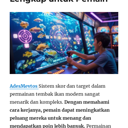
AdesMevtos
Sistem skor dan target dalam
permainan tembak ikan modern sangat
menarik dan kompleks.
Dengan memahami
cara kerjanya, pemain dapat meningkatkan
peluang mereka untuk menang dan
mendapatkan poin lebih banyak.
Permainan