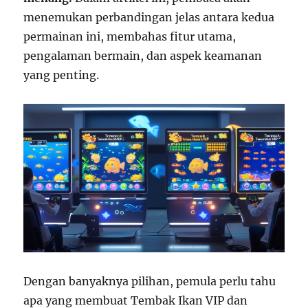
menemukan perbandingan jelas antara kedua
permainan ini, membahas fitur utama,
pengalaman bermain, dan aspek keamanan
yang penting.
Dengan banyaknya pilihan, pemula perlu tahu
apa yang membuat Tembak Ikan VIP dan