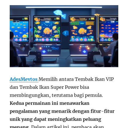
AdesMevtos
Memilih antara Tembak Ikan VIP
dan Tembak Ikan Super Power bisa
membingungkan, terutama bagi pemula.
Kedua permainan ini menawarkan
pengalaman yang menarik dengan fitur-fitur
unik yang dapat meningkatkan peluang
menang.
Dalam artikel ini, pembaca akan