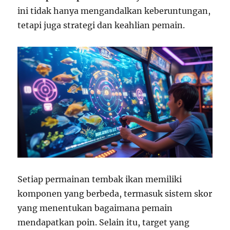
ini tidak hanya mengandalkan keberuntungan,
tetapi juga strategi dan keahlian pemain.
Setiap permainan tembak ikan memiliki
komponen yang berbeda, termasuk sistem skor
yang menentukan bagaimana pemain
mendapatkan poin. Selain itu, target yang