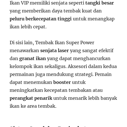
Ikan VIP memiliki senjata seperti
tangki besar
yang memberikan daya tembak kuat dan
peluru berkecepatan tinggi
untuk menangkap
ikan lebih cepat.
Di sisi lain, Tembak Ikan Super Power
menawarkan
senjata laser
yang sangat efektif
dan
granat ikan
yang dapat menghancurkan
kelompok ikan sekaligus. Aksesori dalam kedua
permainan juga mendukung strategi. Pemain
dapat menemukan
booster
untuk
meningkatkan kecepatan tembakan atau
perangkat penarik
untuk menarik lebih banyak
ikan ke area tembak.