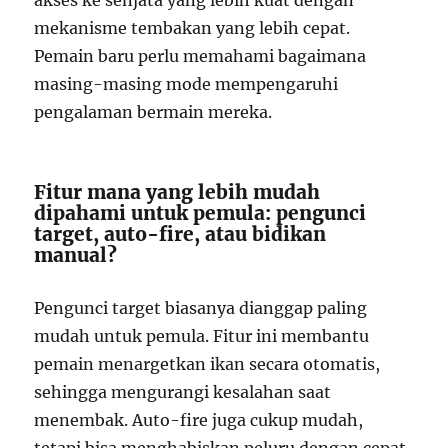
mekanisme tembakan yang lebih cepat.
Pemain baru perlu memahami bagaimana
masing-masing mode mempengaruhi
pengalaman bermain mereka.
Fitur mana yang lebih mudah
dipahami untuk pemula: pengunci
target, auto-fire, atau bidikan
manual?
Pengunci target biasanya dianggap paling
mudah untuk pemula. Fitur ini membantu
pemain menargetkan ikan secara otomatis,
sehingga mengurangi kesalahan saat
menembak. Auto-fire juga cukup mudah,
tetapi bisa menghabiskan peluru dengan cepat