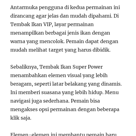
Antarmuka pengguna di kedua permainan ini
dirancang agar jelas dan mudah dipahami. Di
Tembak Ikan VIP, layar permainan
menampilkan berbagai jenis ikan dengan
warna yang mencolok. Pemain dapat dengan
mudah melihat target yang harus dibidik.
Sebaliknya, Tembak Ikan Super Power
menambahkan elemen visual yang lebih
beragam, seperti latar belakang yang dinamis.
Ini memberi suasana yang lebih hidup. Menu
navigasi juga sederhana. Pemain bisa
mengakses opsi permainan dengan beberapa
klik saja.
Elemen-elemen ini membantu pemain baru