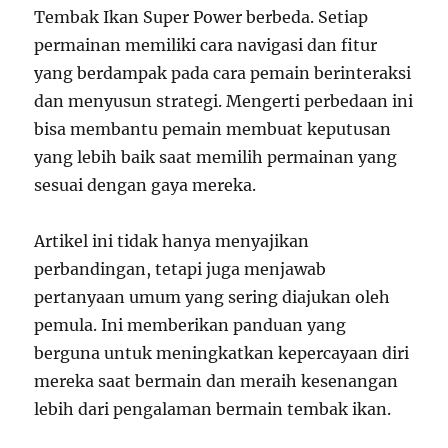
Tembak Ikan Super Power berbeda. Setiap
permainan memiliki cara navigasi dan fitur
yang berdampak pada cara pemain berinteraksi
dan menyusun strategi. Mengerti perbedaan ini
bisa membantu pemain membuat keputusan
yang lebih baik saat memilih permainan yang
sesuai dengan gaya mereka.
Artikel ini tidak hanya menyajikan
perbandingan, tetapi juga menjawab
pertanyaan umum yang sering diajukan oleh
pemula. Ini memberikan panduan yang
berguna untuk meningkatkan kepercayaan diri
mereka saat bermain dan meraih kesenangan
lebih dari pengalaman bermain tembak ikan.