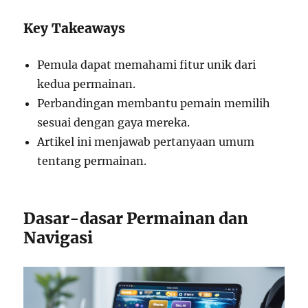
Key Takeaways
Pemula dapat memahami fitur unik dari
kedua permainan.
Perbandingan membantu pemain memilih
sesuai dengan gaya mereka.
Artikel ini menjawab pertanyaan umum
tentang permainan.
Dasar-dasar Permainan dan
Navigasi