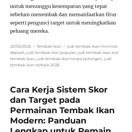
untuk menunggu kesempatan yang tepat
sebelum menembak dan memanfaatkan fitur
seperti pengunci target untuk meningkatkan
peluang mereka.
Posted
Categories
Tags
20/06/2026
Tembak Ikan
judi tembak ikan minimal
on
deposit
,
judi tembak ikan populer
,
judi tembak ikan slot
tembak ikan
,
judi tembak ikan tanpa potongan
,
judi
tembak ikan terbaik 2026
Cara Kerja Sistem Skor
dan Target pada
Permainan Tembak Ikan
Modern: Panduan
Lengkap untuk Pemain