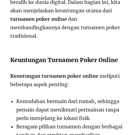
beralih ke dunia digital. Dalam bagian ini, kita
akan menjelaskan keuntungan utama dari
turnamen poker online
dan
membandingkannya dengan turnamen poker
tradisional.
Keuntungan Turnamen Poker Online
Keuntungan turnamen poker online
meliputi
beberapa aspek penting:
Kemudahan bermain dari rumah, sehingga
pemain dapat menikmati permainan tanpa
perlu menjelang ke lokasi fisik.
Beragam pilihan turnamen dengan berbagai
taruhan dan struktur, memberikan