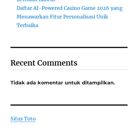
Daftar AI-Powered Casino Game 2026 yang
Menawarkan Fitur Personalisasi Unik
Terbaika
Recent Comments
Tidak ada komentar untuk ditampilkan.
Situs Toto