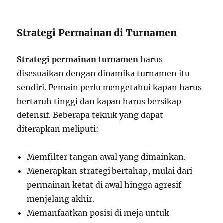
Strategi Permainan di Turnamen
Strategi permainan turnamen
harus
disesuaikan dengan dinamika turnamen itu
sendiri. Pemain perlu mengetahui kapan harus
bertaruh tinggi dan kapan harus bersikap
defensif. Beberapa teknik yang dapat
diterapkan meliputi:
Memfilter tangan awal yang dimainkan.
Menerapkan strategi bertahap, mulai dari
permainan ketat di awal hingga agresif
menjelang akhir.
Memanfaatkan posisi di meja untuk