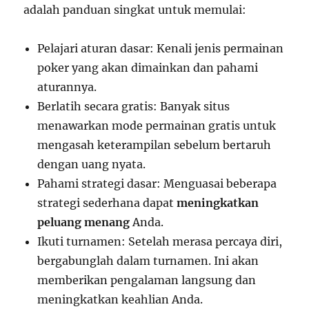
adalah panduan singkat untuk memulai:
Pelajari aturan dasar: Kenali jenis permainan
poker yang akan dimainkan dan pahami
aturannya.
Berlatih secara gratis: Banyak situs
menawarkan mode permainan gratis untuk
mengasah keterampilan sebelum bertaruh
dengan uang nyata.
Pahami strategi dasar: Menguasai beberapa
strategi sederhana dapat
meningkatkan
peluang menang
Anda.
Ikuti turnamen: Setelah merasa percaya diri,
bergabunglah dalam turnamen. Ini akan
memberikan pengalaman langsung dan
meningkatkan keahlian Anda.