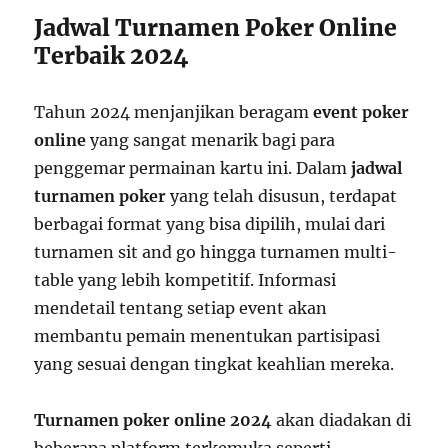
Jadwal Turnamen Poker Online
Terbaik 2024
Tahun 2024 menjanjikan beragam
event poker
online
yang sangat menarik bagi para
penggemar permainan kartu ini. Dalam
jadwal
turnamen poker
yang telah disusun, terdapat
berbagai format yang bisa dipilih, mulai dari
turnamen sit and go hingga turnamen multi-
table yang lebih kompetitif. Informasi
mendetail tentang setiap event akan
membantu pemain menentukan partisipasi
yang sesuai dengan tingkat keahlian mereka.
Turnamen poker online 2024
akan diadakan di
beberapa platform terkemuka seperti