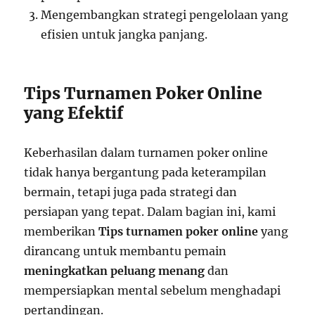
Mengembangkan strategi pengelolaan yang
efisien untuk jangka panjang.
Tips Turnamen Poker Online
yang Efektif
Keberhasilan dalam turnamen poker online
tidak hanya bergantung pada keterampilan
bermain, tetapi juga pada strategi dan
persiapan yang tepat. Dalam bagian ini, kami
memberikan
Tips turnamen poker online
yang
dirancang untuk membantu pemain
meningkatkan peluang menang
dan
mempersiapkan mental sebelum menghadapi
pertandingan.