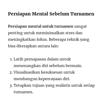
Persiapan Mental Sebelum Turnamen
Persiapan mental untuk turnamen
sangat
penting untuk meminimalkan stres dan
meningkatkan fokus. Beberapa teknik yang
bisa diterapkan antara lain:
Latih pernapasan dalam untuk
menenangkan diri sebelum bermain.
Visualisasikan kesuksesan untuk
membangun kepercayaan diri.
Tetapkan tujuan yang realistis untuk setiap
turnamen.