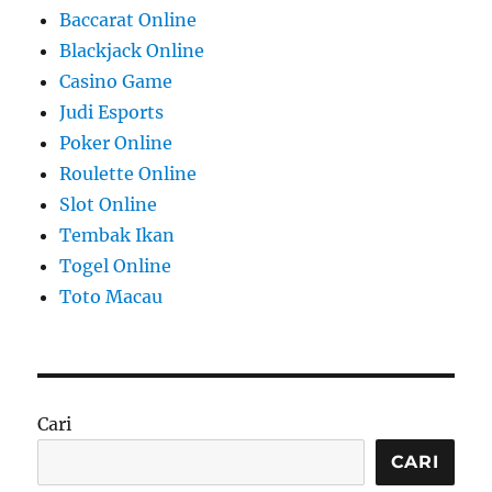
Baccarat Online
Blackjack Online
Casino Game
Judi Esports
Poker Online
Roulette Online
Slot Online
Tembak Ikan
Togel Online
Toto Macau
Cari
CARI