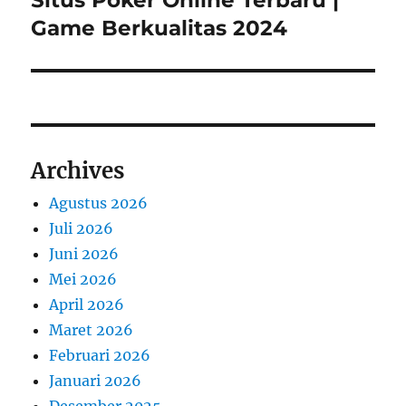
post:
Game Berkualitas 2024
Archives
Agustus 2026
Juli 2026
Juni 2026
Mei 2026
April 2026
Maret 2026
Februari 2026
Januari 2026
Desember 2025