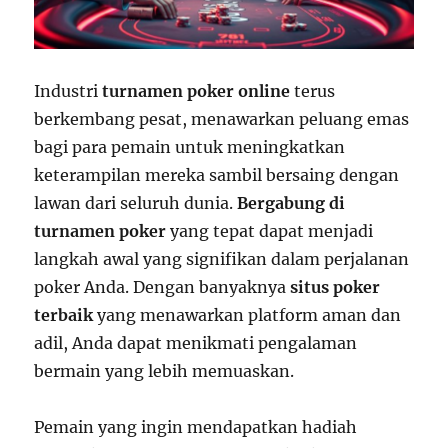
Industri
turnamen poker online
terus
berkembang pesat, menawarkan peluang emas
bagi para pemain untuk meningkatkan
keterampilan mereka sambil bersaing dengan
lawan dari seluruh dunia.
Bergabung di
turnamen poker
yang tepat dapat menjadi
langkah awal yang signifikan dalam perjalanan
poker Anda. Dengan banyaknya
situs poker
terbaik
yang menawarkan platform aman dan
adil, Anda dapat menikmati pengalaman
bermain yang lebih memuaskan.
Pemain yang ingin mendapatkan hadiah