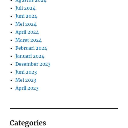
Juli 2024
Juni 2024
Mei 2024
April 2024
Maret 2024
Februari 2024
Januari 2024
Desember 2023
Juni 2023
Mei 2023
April 2023
Categories