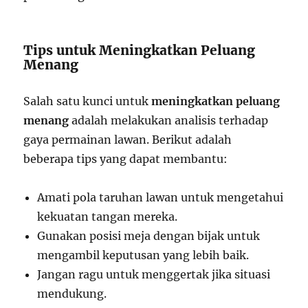
Tips untuk Meningkatkan Peluang
Menang
Salah satu kunci untuk
meningkatkan peluang
menang
adalah melakukan analisis terhadap
gaya permainan lawan. Berikut adalah
beberapa tips yang dapat membantu:
Amati pola taruhan lawan untuk mengetahui
kekuatan tangan mereka.
Gunakan posisi meja dengan bijak untuk
mengambil keputusan yang lebih baik.
Jangan ragu untuk menggertak jika situasi
mendukung.