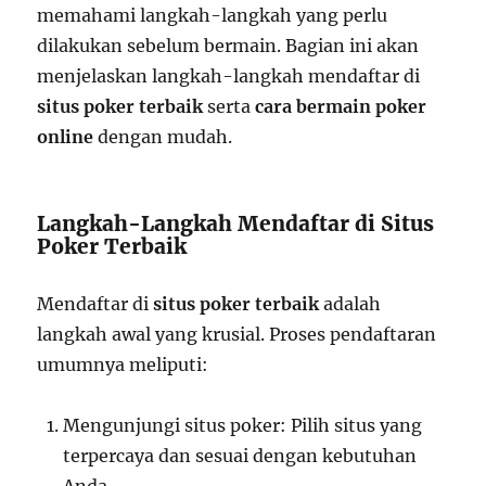
memahami langkah-langkah yang perlu
dilakukan sebelum bermain. Bagian ini akan
menjelaskan langkah-langkah mendaftar di
situs poker terbaik
serta
cara bermain poker
online
dengan mudah.
Langkah-Langkah Mendaftar di Situs
Poker Terbaik
Mendaftar di
situs poker terbaik
adalah
langkah awal yang krusial. Proses pendaftaran
umumnya meliputi:
Mengunjungi situs poker: Pilih situs yang
terpercaya dan sesuai dengan kebutuhan
Anda.