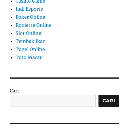
Casino Game
Judi Esports
Poker Online
Roulette Online
Slot Online
Tembak Ikan
Togel Online
Toto Macau
Cari
CARI