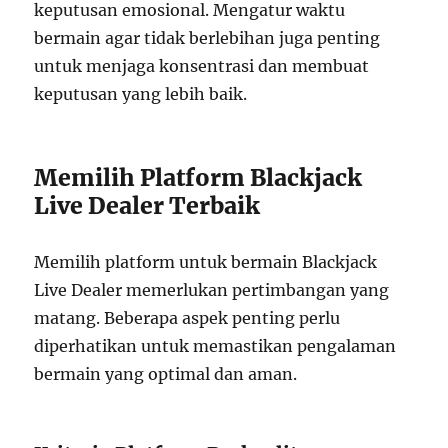
keputusan emosional. Mengatur waktu
bermain agar tidak berlebihan juga penting
untuk menjaga konsentrasi dan membuat
keputusan yang lebih baik.
Memilih Platform Blackjack
Live Dealer Terbaik
Memilih platform untuk bermain Blackjack
Live Dealer memerlukan pertimbangan yang
matang. Beberapa aspek penting perlu
diperhatikan untuk memastikan pengalaman
bermain yang optimal dan aman.