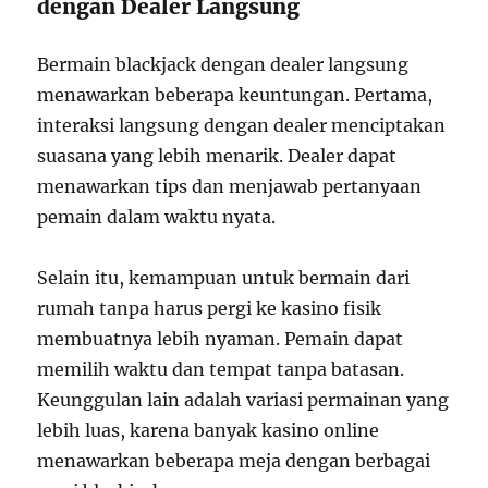
dengan Dealer Langsung
Bermain blackjack dengan dealer langsung
menawarkan beberapa keuntungan. Pertama,
interaksi langsung dengan dealer menciptakan
suasana yang lebih menarik. Dealer dapat
menawarkan tips dan menjawab pertanyaan
pemain dalam waktu nyata.
Selain itu, kemampuan untuk bermain dari
rumah tanpa harus pergi ke kasino fisik
membuatnya lebih nyaman. Pemain dapat
memilih waktu dan tempat tanpa batasan.
Keunggulan lain adalah variasi permainan yang
lebih luas, karena banyak kasino online
menawarkan beberapa meja dengan berbagai