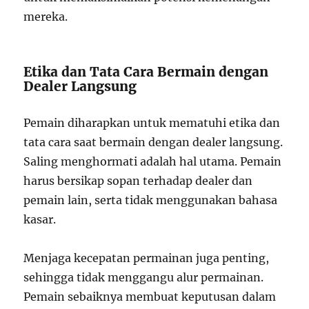
mereka.
Etika dan Tata Cara Bermain dengan
Dealer Langsung
Pemain diharapkan untuk mematuhi etika dan
tata cara saat bermain dengan dealer langsung.
Saling menghormati adalah hal utama. Pemain
harus bersikap sopan terhadap dealer dan
pemain lain, serta tidak menggunakan bahasa
kasar.
Menjaga kecepatan permainan juga penting,
sehingga tidak menggangu alur permainan.
Pemain sebaiknya membuat keputusan dalam