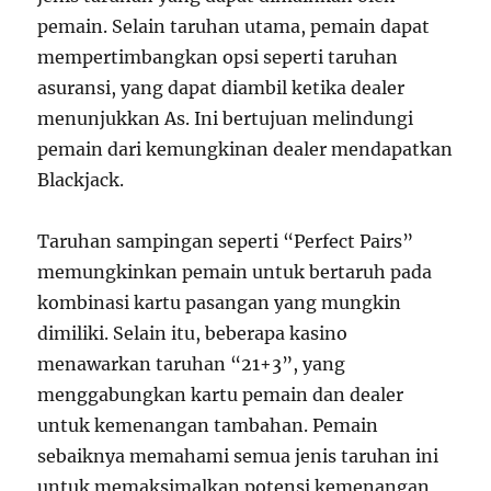
pemain. Selain taruhan utama, pemain dapat
mempertimbangkan opsi seperti taruhan
asuransi, yang dapat diambil ketika dealer
menunjukkan As. Ini bertujuan melindungi
pemain dari kemungkinan dealer mendapatkan
Blackjack.
Taruhan sampingan seperti “Perfect Pairs”
memungkinkan pemain untuk bertaruh pada
kombinasi kartu pasangan yang mungkin
dimiliki. Selain itu, beberapa kasino
menawarkan taruhan “21+3”, yang
menggabungkan kartu pemain dan dealer
untuk kemenangan tambahan. Pemain
sebaiknya memahami semua jenis taruhan ini
untuk memaksimalkan potensi kemenangan