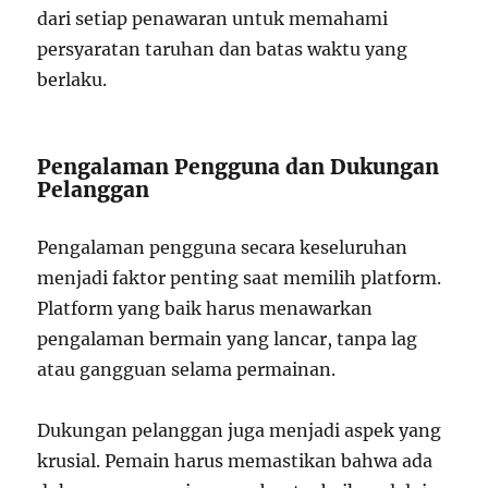
dari setiap penawaran untuk memahami
persyaratan taruhan dan batas waktu yang
berlaku.
Pengalaman Pengguna dan Dukungan
Pelanggan
Pengalaman pengguna secara keseluruhan
menjadi faktor penting saat memilih platform.
Platform yang baik harus menawarkan
pengalaman bermain yang lancar, tanpa lag
atau gangguan selama permainan.
Dukungan pelanggan juga menjadi aspek yang
krusial. Pemain harus memastikan bahwa ada