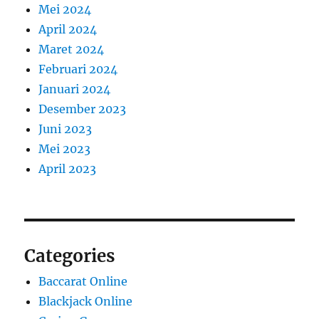
Mei 2024
April 2024
Maret 2024
Februari 2024
Januari 2024
Desember 2023
Juni 2023
Mei 2023
April 2023
Categories
Baccarat Online
Blackjack Online