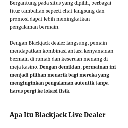
Bergantung pada situs yang dipilih, berbagai
fitur tambahan seperti chat langsung dan
promosi dapat lebih meningkatkan
pengalaman bermain.
Dengan Blackjack dealer langsung, pemain
mendapatkan kombinasi antara kenyamanan
bermain di rumah dan keseruan menang di
meja kasino.
Dengan demikian, permainan ini
menjadi pilihan menarik bagi mereka yang
menginginkan pengalaman autentik tanpa
harus pergi ke lokasi fisik.
Apa Itu Blackjack Live Dealer