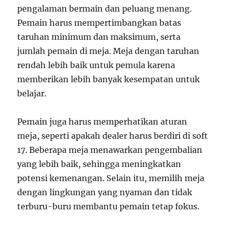
pengalaman bermain dan peluang menang.
Pemain harus mempertimbangkan batas
taruhan minimum dan maksimum, serta
jumlah pemain di meja. Meja dengan taruhan
rendah lebih baik untuk pemula karena
memberikan lebih banyak kesempatan untuk
belajar.
Pemain juga harus memperhatikan aturan
meja, seperti apakah dealer harus berdiri di soft
17. Beberapa meja menawarkan pengembalian
yang lebih baik, sehingga meningkatkan
potensi kemenangan. Selain itu, memilih meja
dengan lingkungan yang nyaman dan tidak
terburu-buru membantu pemain tetap fokus.