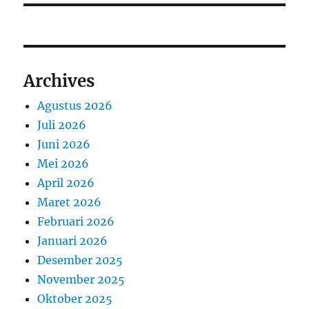
Archives
Agustus 2026
Juli 2026
Juni 2026
Mei 2026
April 2026
Maret 2026
Februari 2026
Januari 2026
Desember 2025
November 2025
Oktober 2025