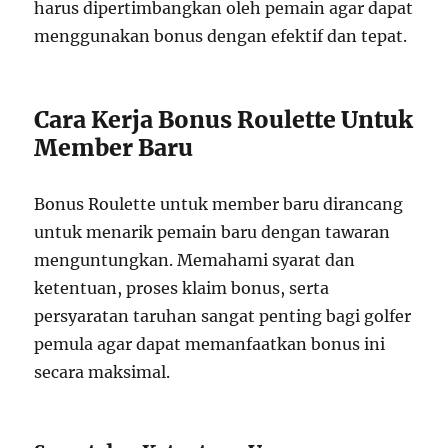
harus dipertimbangkan oleh pemain agar dapat
menggunakan bonus dengan efektif dan tepat.
Cara Kerja Bonus Roulette Untuk
Member Baru
Bonus Roulette untuk member baru dirancang
untuk menarik pemain baru dengan tawaran
menguntungkan. Memahami syarat dan
ketentuan, proses klaim bonus, serta
persyaratan taruhan sangat penting bagi golfer
pemula agar dapat memanfaatkan bonus ini
secara maksimal.