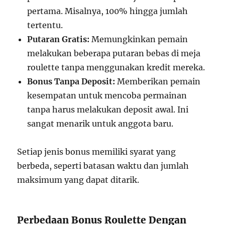
pertama. Misalnya, 100% hingga jumlah
tertentu.
Putaran Gratis:
Memungkinkan pemain
melakukan beberapa putaran bebas di meja
roulette tanpa menggunakan kredit mereka.
Bonus Tanpa Deposit:
Memberikan pemain
kesempatan untuk mencoba permainan
tanpa harus melakukan deposit awal. Ini
sangat menarik untuk anggota baru.
Setiap jenis bonus memiliki syarat yang
berbeda, seperti batasan waktu dan jumlah
maksimum yang dapat ditarik.
Perbedaan Bonus Roulette Dengan