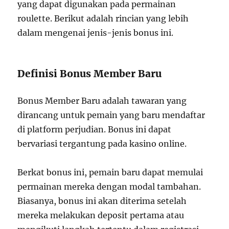
yang dapat digunakan pada permainan
roulette. Berikut adalah rincian yang lebih
dalam mengenai jenis-jenis bonus ini.
Definisi Bonus Member Baru
Bonus Member Baru adalah tawaran yang
dirancang untuk pemain yang baru mendaftar
di platform perjudian. Bonus ini dapat
bervariasi tergantung pada kasino online.
Berkat bonus ini, pemain baru dapat memulai
permainan mereka dengan modal tambahan.
Biasanya, bonus ini akan diterima setelah
mereka melakukan deposit pertama atau