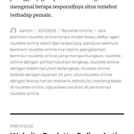
mengenai betapa responsifnya situs tersebut
terhadap pemain.
Author
Posted
Categories
Tags
admin
21/11/2025
Roulette Online
cara
on
bermain roulette online tanpa modal besar
,
daftar agen
roulette online resmi dan terpercaya
,
panduan pemula
bermain roulette online live casino
,
pengalaman
bermain roulette online yang menguntungkan
,
roulette
online dengan pilihan taruhan lengkap
,
roulette online
dengan sistem taruhan terlengkap
,
roulette online
terbaik dengan layanan 24 jam
,
situs roulette online
dengan bonus harian menarik
,
teknik jitu menang besar
di roulette online
,
tips sukses taruhan di permainan
roulette online
Navigasi
PREVIOUS
pos