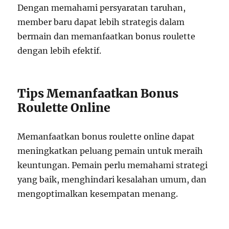
Dengan memahami persyaratan taruhan,
member baru dapat lebih strategis dalam
bermain dan memanfaatkan bonus roulette
dengan lebih efektif.
Tips Memanfaatkan Bonus
Roulette Online
Memanfaatkan bonus roulette online dapat
meningkatkan peluang pemain untuk meraih
keuntungan. Pemain perlu memahami strategi
yang baik, menghindari kesalahan umum, dan
mengoptimalkan kesempatan menang.