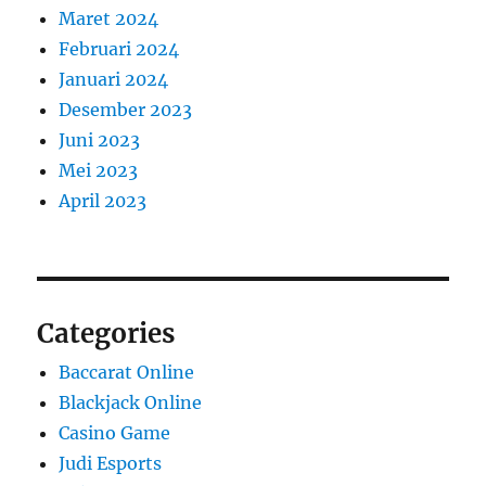
Maret 2024
Februari 2024
Januari 2024
Desember 2023
Juni 2023
Mei 2023
April 2023
Categories
Baccarat Online
Blackjack Online
Casino Game
Judi Esports