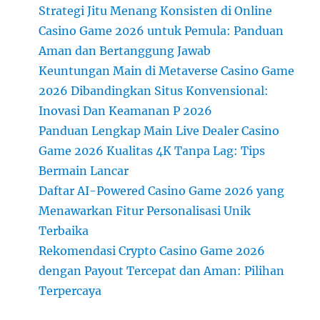
Strategi Jitu Menang Konsisten di Online
Casino Game 2026 untuk Pemula: Panduan
Aman dan Bertanggung Jawab
Keuntungan Main di Metaverse Casino Game
2026 Dibandingkan Situs Konvensional:
Inovasi Dan Keamanan P 2026
Panduan Lengkap Main Live Dealer Casino
Game 2026 Kualitas 4K Tanpa Lag: Tips
Bermain Lancar
Daftar AI-Powered Casino Game 2026 yang
Menawarkan Fitur Personalisasi Unik
Terbaika
Rekomendasi Crypto Casino Game 2026
dengan Payout Tercepat dan Aman: Pilihan
Terpercaya