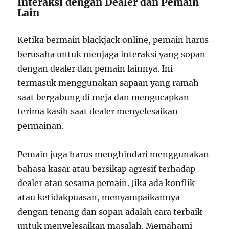
Interaksi dengan Dealer dan Pemain
Lain
Ketika bermain blackjack online, pemain harus
berusaha untuk menjaga interaksi yang sopan
dengan dealer dan pemain lainnya. Ini
termasuk menggunakan sapaan yang ramah
saat bergabung di meja dan mengucapkan
terima kasih saat dealer menyelesaikan
permainan.
Pemain juga harus menghindari menggunakan
bahasa kasar atau bersikap agresif terhadap
dealer atau sesama pemain. Jika ada konflik
atau ketidakpuasan, menyampaikannya
dengan tenang dan sopan adalah cara terbaik
untuk menyelesaikan masalah. Memahami