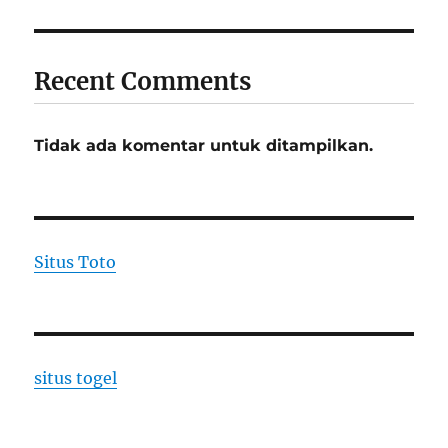
Recent Comments
Tidak ada komentar untuk ditampilkan.
Situs Toto
situs togel