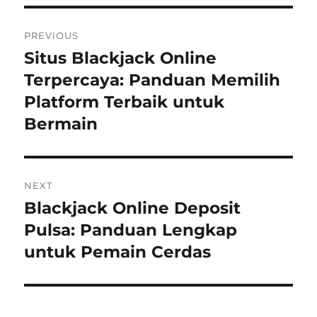
Navigasi
PREVIOUS
pos
Situs Blackjack Online
Previous
post:
Terpercaya: Panduan Memilih
Platform Terbaik untuk
Bermain
NEXT
Blackjack Online Deposit
Next
post:
Pulsa: Panduan Lengkap
untuk Pemain Cerdas