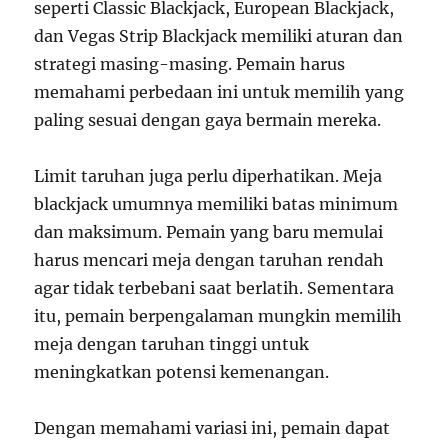
seperti Classic Blackjack, European Blackjack,
dan Vegas Strip Blackjack memiliki aturan dan
strategi masing-masing. Pemain harus
memahami perbedaan ini untuk memilih yang
paling sesuai dengan gaya bermain mereka.
Limit taruhan juga perlu diperhatikan. Meja
blackjack umumnya memiliki batas minimum
dan maksimum. Pemain yang baru memulai
harus mencari meja dengan taruhan rendah
agar tidak terbebani saat berlatih. Sementara
itu, pemain berpengalaman mungkin memilih
meja dengan taruhan tinggi untuk
meningkatkan potensi kemenangan.
Dengan memahami variasi ini, pemain dapat