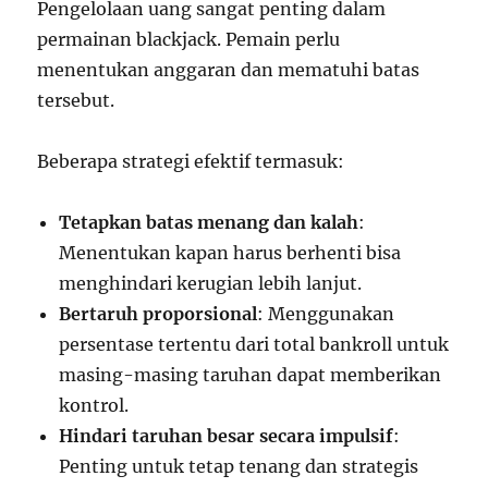
Pengelolaan uang sangat penting dalam
permainan blackjack. Pemain perlu
menentukan anggaran dan mematuhi batas
tersebut.
Beberapa strategi efektif termasuk:
Tetapkan batas menang dan kalah
:
Menentukan kapan harus berhenti bisa
menghindari kerugian lebih lanjut.
Bertaruh proporsional
: Menggunakan
persentase tertentu dari total bankroll untuk
masing-masing taruhan dapat memberikan
kontrol.
Hindari taruhan besar secara impulsif
:
Penting untuk tetap tenang dan strategis