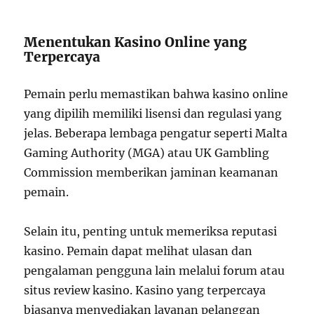
Menentukan Kasino Online yang
Terpercaya
Pemain perlu memastikan bahwa kasino online
yang dipilih memiliki lisensi dan regulasi yang
jelas. Beberapa lembaga pengatur seperti Malta
Gaming Authority (MGA) atau UK Gambling
Commission memberikan jaminan keamanan
pemain.
Selain itu, penting untuk memeriksa reputasi
kasino. Pemain dapat melihat ulasan dan
pengalaman pengguna lain melalui forum atau
situs review kasino. Kasino yang terpercaya
biasanya menyediakan layanan pelanggan