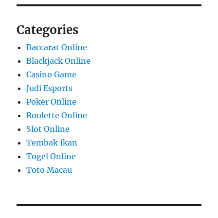
Categories
Baccarat Online
Blackjack Online
Casino Game
Judi Esports
Poker Online
Roulette Online
Slot Online
Tembak Ikan
Togel Online
Toto Macau