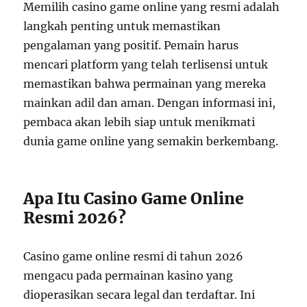
Memilih casino game online yang resmi adalah
langkah penting untuk memastikan
pengalaman yang positif. Pemain harus
mencari platform yang telah terlisensi untuk
memastikan bahwa permainan yang mereka
mainkan adil dan aman. Dengan informasi ini,
pembaca akan lebih siap untuk menikmati
dunia game online yang semakin berkembang.
Apa Itu Casino Game Online
Resmi 2026?
Casino game online resmi di tahun 2026
mengacu pada permainan kasino yang
dioperasikan secara legal dan terdaftar. Ini