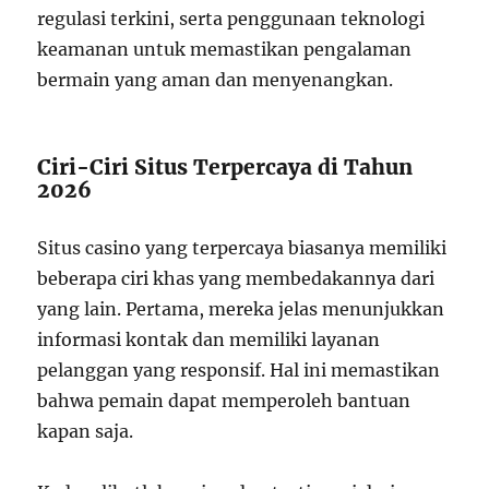
regulasi terkini, serta penggunaan teknologi
keamanan untuk memastikan pengalaman
bermain yang aman dan menyenangkan.
Ciri-Ciri Situs Terpercaya di Tahun
2026
Situs casino yang terpercaya biasanya memiliki
beberapa ciri khas yang membedakannya dari
yang lain. Pertama, mereka jelas menunjukkan
informasi kontak dan memiliki layanan
pelanggan yang responsif. Hal ini memastikan
bahwa pemain dapat memperoleh bantuan
kapan saja.