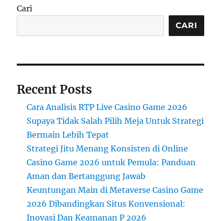
Cari
CARI
Recent Posts
Cara Analisis RTP Live Casino Game 2026
Supaya Tidak Salah Pilih Meja Untuk Strategi
Bermain Lebih Tepat
Strategi Jitu Menang Konsisten di Online
Casino Game 2026 untuk Pemula: Panduan
Aman dan Bertanggung Jawab
Keuntungan Main di Metaverse Casino Game
2026 Dibandingkan Situs Konvensional:
Inovasi Dan Keamanan P 2026