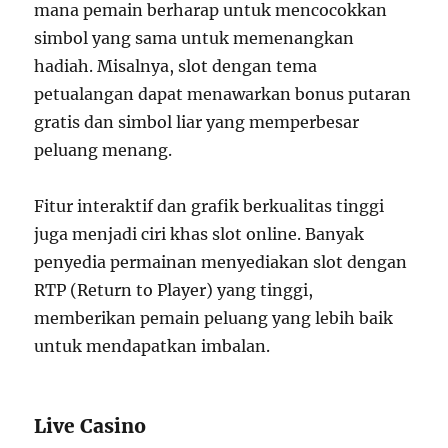
mana pemain berharap untuk mencocokkan
simbol yang sama untuk memenangkan
hadiah. Misalnya, slot dengan tema
petualangan dapat menawarkan bonus putaran
gratis dan simbol liar yang memperbesar
peluang menang.
Fitur interaktif dan grafik berkualitas tinggi
juga menjadi ciri khas slot online. Banyak
penyedia permainan menyediakan slot dengan
RTP (Return to Player) yang tinggi,
memberikan pemain peluang yang lebih baik
untuk mendapatkan imbalan.
Live Casino