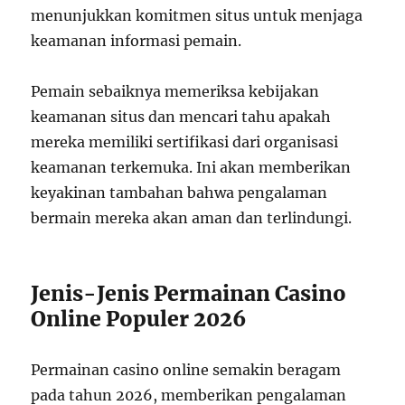
menunjukkan komitmen situs untuk menjaga
keamanan informasi pemain.
Pemain sebaiknya memeriksa kebijakan
keamanan situs dan mencari tahu apakah
mereka memiliki sertifikasi dari organisasi
keamanan terkemuka. Ini akan memberikan
keyakinan tambahan bahwa pengalaman
bermain mereka akan aman dan terlindungi.
Jenis-Jenis Permainan Casino
Online Populer 2026
Permainan casino online semakin beragam
pada tahun 2026, memberikan pengalaman