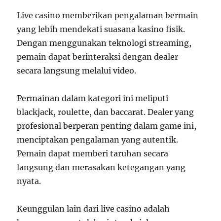
Live casino memberikan pengalaman bermain
yang lebih mendekati suasana kasino fisik.
Dengan menggunakan teknologi streaming,
pemain dapat berinteraksi dengan dealer
secara langsung melalui video.
Permainan dalam kategori ini meliputi
blackjack, roulette, dan baccarat. Dealer yang
profesional berperan penting dalam game ini,
menciptakan pengalaman yang autentik.
Pemain dapat memberi taruhan secara
langsung dan merasakan ketegangan yang
nyata.
Keunggulan lain dari live casino adalah