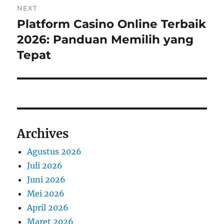
NEXT
Platform Casino Online Terbaik
Next
post:
2026: Panduan Memilih yang
Tepat
Archives
Agustus 2026
Juli 2026
Juni 2026
Mei 2026
April 2026
Maret 2026