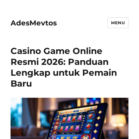
AdesMevtos
MENU
Casino Game Online
Resmi 2026: Panduan
Lengkap untuk Pemain
Baru