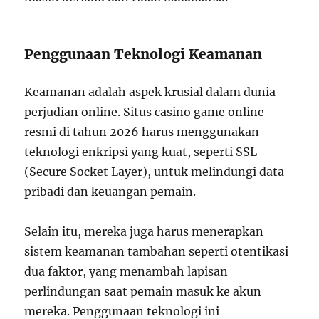
Penggunaan Teknologi Keamanan
Keamanan adalah aspek krusial dalam dunia
perjudian online. Situs casino game online
resmi di tahun 2026 harus menggunakan
teknologi enkripsi yang kuat, seperti SSL
(Secure Socket Layer), untuk melindungi data
pribadi dan keuangan pemain.
Selain itu, mereka juga harus menerapkan
sistem keamanan tambahan seperti otentikasi
dua faktor, yang menambah lapisan
perlindungan saat pemain masuk ke akun
mereka. Penggunaan teknologi ini