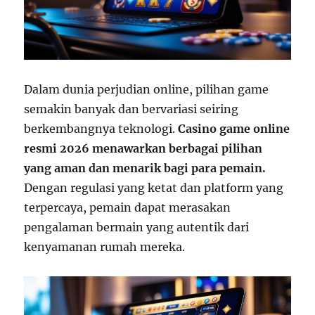
Dalam dunia perjudian online, pilihan game
semakin banyak dan bervariasi seiring
berkembangnya teknologi.
Casino game online
resmi 2026 menawarkan berbagai pilihan
yang aman dan menarik bagi para pemain.
Dengan regulasi yang ketat dan platform yang
terpercaya, pemain dapat merasakan
pengalaman bermain yang autentik dari
kenyamanan rumah mereka.