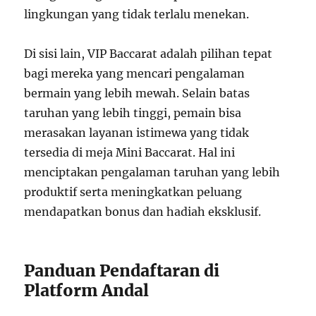
lingkungan yang tidak terlalu menekan.
Di sisi lain, VIP Baccarat adalah pilihan tepat
bagi mereka yang mencari pengalaman
bermain yang lebih mewah. Selain batas
taruhan yang lebih tinggi, pemain bisa
merasakan layanan istimewa yang tidak
tersedia di meja Mini Baccarat. Hal ini
menciptakan pengalaman taruhan yang lebih
produktif serta meningkatkan peluang
mendapatkan bonus dan hadiah eksklusif.
Panduan Pendaftaran di
Platform Andal