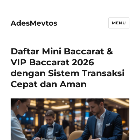
AdesMevtos
MENU
Daftar Mini Baccarat &
VIP Baccarat 2026
dengan Sistem Transaksi
Cepat dan Aman