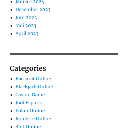
Januari 2024
Desember 2023
Juni 2023
Mei 2023
April 2023
Categories
Baccarat Online
Blackjack Online
Casino Game
Judi Esports
Poker Online
Roulette Online
Slot Online