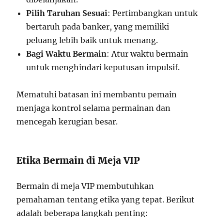
Pilih Taruhan Sesuai
: Pertimbangkan untuk
bertaruh pada banker, yang memiliki
peluang lebih baik untuk menang.
Bagi Waktu Bermain
: Atur waktu bermain
untuk menghindari keputusan impulsif.
Mematuhi batasan ini membantu pemain
menjaga kontrol selama permainan dan
mencegah kerugian besar.
Etika Bermain di Meja VIP
Bermain di meja VIP membutuhkan
pemahaman tentang etika yang tepat. Berikut
adalah beberapa langkah penting: