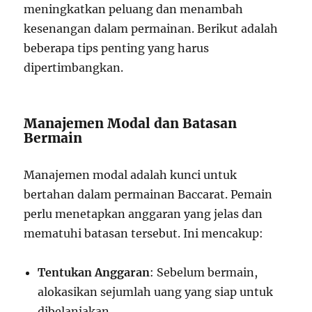
meningkatkan peluang dan menambah
kesenangan dalam permainan. Berikut adalah
beberapa tips penting yang harus
dipertimbangkan.
Manajemen Modal dan Batasan
Bermain
Manajemen modal adalah kunci untuk
bertahan dalam permainan Baccarat. Pemain
perlu menetapkan anggaran yang jelas dan
mematuhi batasan tersebut. Ini mencakup:
Tentukan Anggaran
: Sebelum bermain,
alokasikan sejumlah uang yang siap untuk
dibelanjakan.