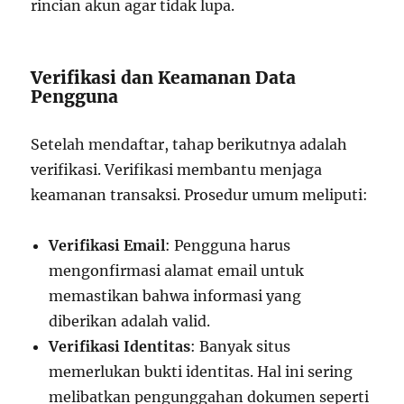
rincian akun agar tidak lupa.
Verifikasi dan Keamanan Data
Pengguna
Setelah mendaftar, tahap berikutnya adalah
verifikasi. Verifikasi membantu menjaga
keamanan transaksi. Prosedur umum meliputi:
Verifikasi Email
: Pengguna harus
mengonfirmasi alamat email untuk
memastikan bahwa informasi yang
diberikan adalah valid.
Verifikasi Identitas
: Banyak situs
memerlukan bukti identitas. Hal ini sering
melibatkan pengunggahan dokumen seperti