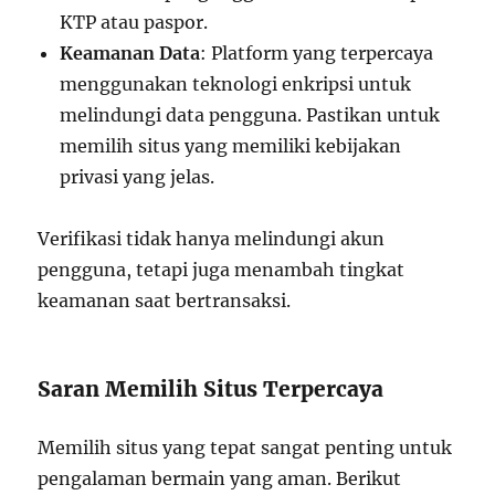
KTP atau paspor.
Keamanan Data
: Platform yang terpercaya
menggunakan teknologi enkripsi untuk
melindungi data pengguna. Pastikan untuk
memilih situs yang memiliki kebijakan
privasi yang jelas.
Verifikasi tidak hanya melindungi akun
pengguna, tetapi juga menambah tingkat
keamanan saat bertransaksi.
Saran Memilih Situs Terpercaya
Memilih situs yang tepat sangat penting untuk
pengalaman bermain yang aman. Berikut