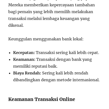
Mereka memberikan kepercayaan tambahan
bagi pemain yang lebih memilih melakukan
transaksi melalui lembaga keuangan yang
dikenal.
Keunggulan menggunakan bank lokal:
Kecepatan:
Transaksi sering kali lebih cepat.
Keamanan:
Transaksi dengan bank yang
memiliki reputasi baik.
Biaya Rendah:
Sering kali lebih rendah
dibandingkan dengan metode internasional.
Keamanan Transaksi Online