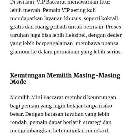
Di sisi lain, VIP Baccarat menawarkan fitur
lebih mewah. Pemain VIP sering kali
mendapatkan layanan khusus, seperti koktail
gratis dan ruang pribadi untuk bermain. Proses
taruhan juga bisa lebih fleksibel, dengan dealer
yang lebih berpengalaman, membawa nuansa
glamour ke dalam permainan yang lebih serius.
Keuntungan Memilih Masing-Masing
Mode
Memilih Mini Baccarat memberi keuntungan
bagi pemain yang ingin belajar tanpa risiko
besar. Dengan batasan taruhan yang lebih
rendah, pemain dapat berlatih strategi dan
mengembangkan keterampilan mereka di