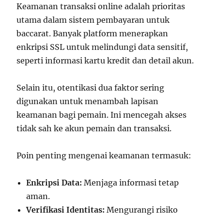
Keamanan transaksi online adalah prioritas
utama dalam sistem pembayaran untuk
baccarat. Banyak platform menerapkan
enkripsi SSL untuk melindungi data sensitif,
seperti informasi kartu kredit dan detail akun.
Selain itu, otentikasi dua faktor sering
digunakan untuk menambah lapisan
keamanan bagi pemain. Ini mencegah akses
tidak sah ke akun pemain dan transaksi.
Poin penting mengenai keamanan termasuk:
Enkripsi Data:
Menjaga informasi tetap
aman.
Verifikasi Identitas:
Mengurangi risiko