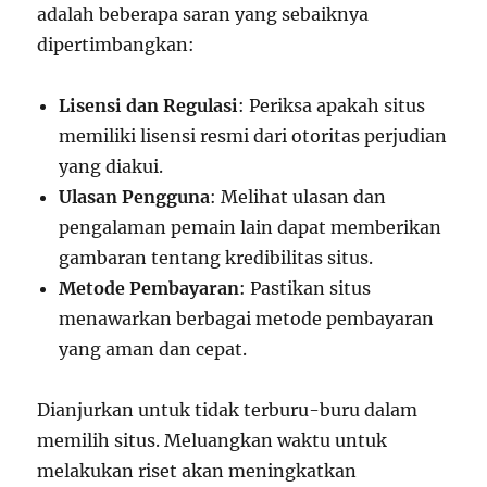
adalah beberapa saran yang sebaiknya
dipertimbangkan:
Lisensi dan Regulasi
: Periksa apakah situs
memiliki lisensi resmi dari otoritas perjudian
yang diakui.
Ulasan Pengguna
: Melihat ulasan dan
pengalaman pemain lain dapat memberikan
gambaran tentang kredibilitas situs.
Metode Pembayaran
: Pastikan situs
menawarkan berbagai metode pembayaran
yang aman dan cepat.
Dianjurkan untuk tidak terburu-buru dalam
memilih situs. Meluangkan waktu untuk
melakukan riset akan meningkatkan