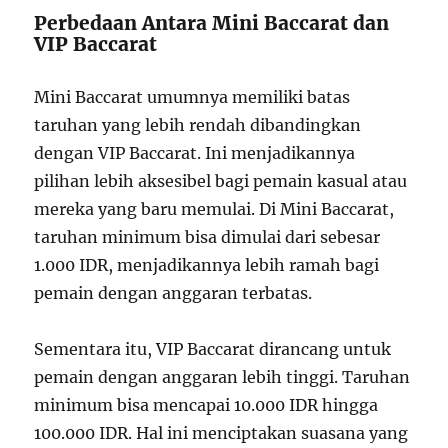
Perbedaan Antara Mini Baccarat dan
VIP Baccarat
Mini Baccarat umumnya memiliki batas
taruhan yang lebih rendah dibandingkan
dengan VIP Baccarat. Ini menjadikannya
pilihan lebih aksesibel bagi pemain kasual atau
mereka yang baru memulai. Di Mini Baccarat,
taruhan minimum bisa dimulai dari sebesar
1.000 IDR, menjadikannya lebih ramah bagi
pemain dengan anggaran terbatas.
Sementara itu, VIP Baccarat dirancang untuk
pemain dengan anggaran lebih tinggi. Taruhan
minimum bisa mencapai 10.000 IDR hingga
100.000 IDR. Hal ini menciptakan suasana yang