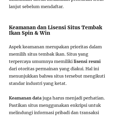
lanjut sebelum mendaftar.
Keamanan dan Lisensi Situs Tembak
Ikan Spin & Win
Aspek keamanan merupakan prioritas dalam
memilih situs tembak ikan. Situs yang
terpercaya umumnya memiliki
lisensi resmi
dari otoritas permainan yang diakui. Hal ini
menunjukkan bahwa situs tersebut mengikuti
standar industri yang ketat.
Keamanan data
juga harus menjadi perhatian.
Pastikan situs menggunakan enkripsi untuk
melindungi informasi pribadi dan transaksi