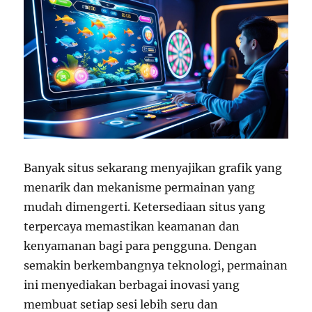
Banyak situs sekarang menyajikan grafik yang
menarik dan mekanisme permainan yang
mudah dimengerti. Ketersediaan situs yang
terpercaya memastikan keamanan dan
kenyamanan bagi para pengguna. Dengan
semakin berkembangnya teknologi, permainan
ini menyediakan berbagai inovasi yang
membuat setiap sesi lebih seru dan