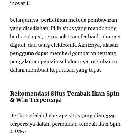
inovatif.
Selanjutnya, perhatikan
metode pembayaran
yang disediakan. Pilih situs yang mendukung
berbagai opsi, termasuk transfer bank, dompet
digital, dan uang elektronik. Akhirnya,
ulasan
pengguna
dapat memberi gambaran tentang
pengalaman pemain sebelumnya, membantu
dalam membuat keputusan yang tepat.
Rekomendasi Situs Tembak Ikan Spin
& Win Terpercaya
Berikut adalah beberapa situs yang dianggap
terpercaya dalam permainan tembak ikan Spin
& Win: