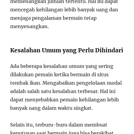
memenangkan jumlah tertentu. Hal ini dapat
mencegah kehilangan lebih banyak uang dan
menjaga pengalaman bermain tetap
menyenangkan.
Kesalahan Umum yang Perlu Dihindari
Ada beberapa kesalahan umum yang sering
dilakukan pemain ketika bermain di situs
tembak ikan. Mengabaikan pengelolaan modal
adalah salah satu kesalahan terbesar. Hal ini
dapat menyebabkan pemain kehilangan lebih
banyak uang dalam waktu singkat.
Selain itu, terburu-buru dalam membuat
keputusan saat bermain juga bisa berakibat