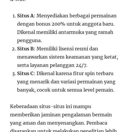
Situs A
: Menyediakan berbagai permainan
dengan bonus 200% untuk anggota baru.
Dikenal memiliki antarmuka yang ramah
pengguna.
Situs B
: Memiliki lisensi resmi dan
menawarkan sistem keamanan yang ketat,
serta layanan pelanggan 24/7.
Situs C
: Dikenal karena fitur spin terbaru
yang menarik dan variasi permainan yang
banyak, cocok untuk semua level pemain.
Keberadaan situs-situs ini mampu
memberikan jaminan pengalaman bermain
yang aman dan menyenangkan. Pembaca
disarankan untuk melakukan penelitian lebih