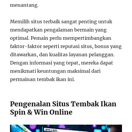
menantang.
Memilih situs terbaik sangat penting untuk
mendapatkan pengalaman bermain yang
optimal. Pemain perlu mempertimbangkan
faktor-faktor seperti reputasi situs, bonus yang
ditawarkan, dan kualitas layanan pelanggan.
Dengan informasi yang tepat, mereka dapat
menikmati keuntungan maksimal dari
permainan tembak ikan ini.
Pengenalan Situs Tembak Ikan
Spin & Win Online