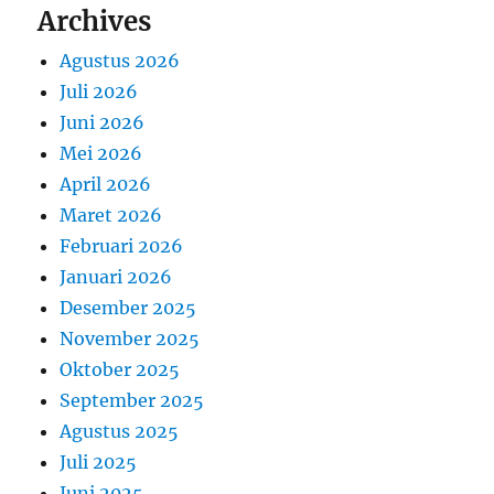
Archives
Agustus 2026
Juli 2026
Juni 2026
Mei 2026
April 2026
Maret 2026
Februari 2026
Januari 2026
Desember 2025
November 2025
Oktober 2025
September 2025
Agustus 2025
Juli 2025
Juni 2025