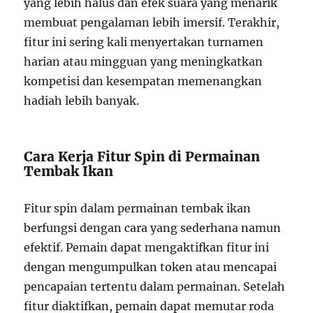
yang lebih halus dan efek suara yang menarik
membuat pengalaman lebih imersif. Terakhir,
fitur ini sering kali menyertakan turnamen
harian atau mingguan yang meningkatkan
kompetisi dan kesempatan memenangkan
hadiah lebih banyak.
Cara Kerja Fitur Spin di Permainan
Tembak Ikan
Fitur spin dalam permainan tembak ikan
berfungsi dengan cara yang sederhana namun
efektif. Pemain dapat mengaktifkan fitur ini
dengan mengumpulkan token atau mencapai
pencapaian tertentu dalam permainan. Setelah
fitur diaktifkan, pemain dapat memutar roda