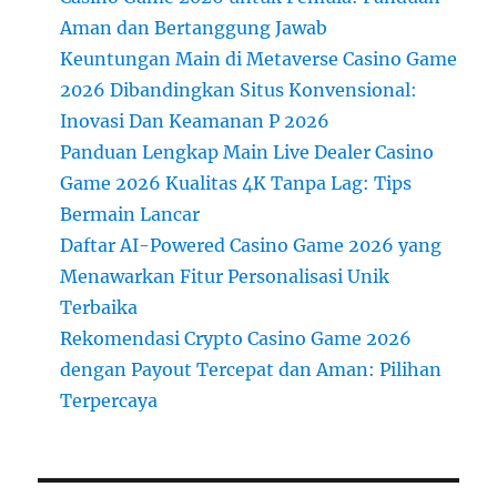
Aman dan Bertanggung Jawab
Keuntungan Main di Metaverse Casino Game
2026 Dibandingkan Situs Konvensional:
Inovasi Dan Keamanan P 2026
Panduan Lengkap Main Live Dealer Casino
Game 2026 Kualitas 4K Tanpa Lag: Tips
Bermain Lancar
Daftar AI-Powered Casino Game 2026 yang
Menawarkan Fitur Personalisasi Unik
Terbaika
Rekomendasi Crypto Casino Game 2026
dengan Payout Tercepat dan Aman: Pilihan
Terpercaya