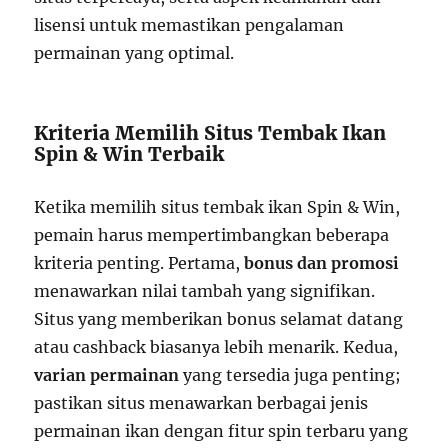
lisensi untuk memastikan pengalaman
permainan yang optimal.
Kriteria Memilih Situs Tembak Ikan
Spin & Win Terbaik
Ketika memilih situs tembak ikan Spin & Win,
pemain harus mempertimbangkan beberapa
kriteria penting. Pertama,
bonus dan promosi
menawarkan nilai tambah yang signifikan.
Situs yang memberikan bonus selamat datang
atau cashback biasanya lebih menarik. Kedua,
varian permainan
yang tersedia juga penting;
pastikan situs menawarkan berbagai jenis
permainan ikan dengan fitur spin terbaru yang