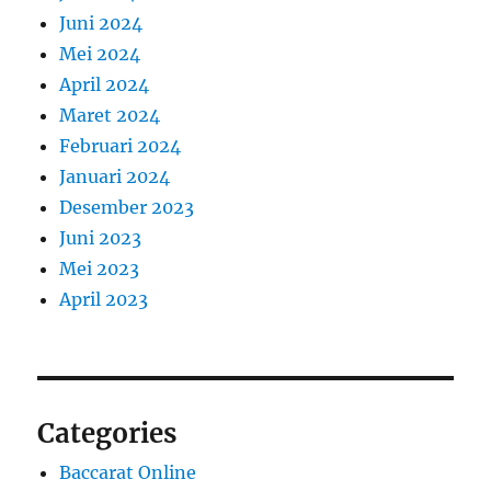
Juni 2024
Mei 2024
April 2024
Maret 2024
Februari 2024
Januari 2024
Desember 2023
Juni 2023
Mei 2023
April 2023
Categories
Baccarat Online