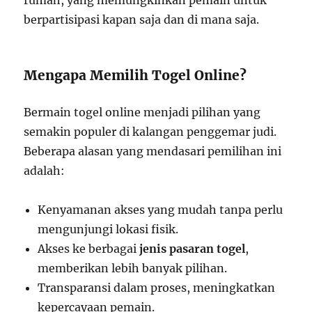
berpartisipasi kapan saja dan di mana saja.
Mengapa Memilih Togel Online?
Bermain togel online menjadi pilihan yang
semakin populer di kalangan penggemar judi.
Beberapa alasan yang mendasari pemilihan ini
adalah:
Kenyamanan akses yang mudah tanpa perlu
mengunjungi lokasi fisik.
Akses ke berbagai
jenis pasaran togel
,
memberikan lebih banyak pilihan.
Transparansi dalam proses, meningkatkan
kepercayaan pemain.