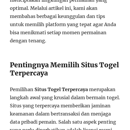
optimal. Melalui artikel ini, kami akan
membahas berbagai keunggulan dan tips
untuk memilih platform yang tepat agar Anda
bisa menikmati setiap momen permainan
dengan tenang.
Pentingnya Memilih Situs Togel
Terpercaya
Pemilihan
Situs Togel Terpercaya
merupakan
langkah awal yang krusial dalam bermain togel.
Situs yang terpercaya memberikan jaminan
keamanan dalam bertransaksi dan menjaga
data pribadi pemain. Salah satu aspek penting
yang perlu diperhatikan adalah lisensi resmi