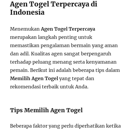
Agen Togel Terpercaya di
Indonesia
Menemukan
Agen Togel Terpercaya
merupakan langkah penting untuk
memastikan pengalaman bermain yang aman
dan adil. Kualitas agen sangat berpengaruh
terhadap peluang menang serta kenyamanan
pemain. Berikut ini adalah beberapa tips dalam
Memilih Agen Togel
yang tepat dan
rekomendasi terbaik untuk Anda.
Tips Memilih Agen Togel
Beberapa faktor yang perlu diperhatikan ketika