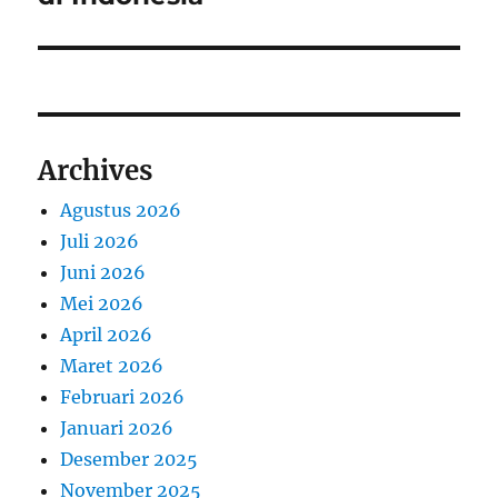
Archives
Agustus 2026
Juli 2026
Juni 2026
Mei 2026
April 2026
Maret 2026
Februari 2026
Januari 2026
Desember 2025
November 2025