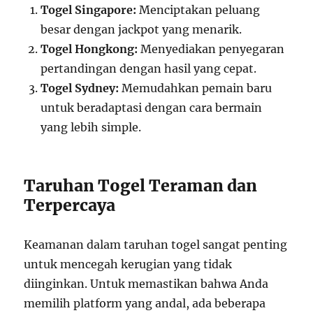
Togel Singapore:
Menciptakan peluang
besar dengan jackpot yang menarik.
Togel Hongkong:
Menyediakan penyegaran
pertandingan dengan hasil yang cepat.
Togel Sydney:
Memudahkan pemain baru
untuk beradaptasi dengan cara bermain
yang lebih simple.
Taruhan Togel Teraman dan
Terpercaya
Keamanan dalam taruhan togel sangat penting
untuk mencegah kerugian yang tidak
diinginkan. Untuk memastikan bahwa Anda
memilih platform yang andal, ada beberapa