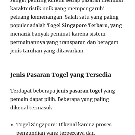
karakteristik unik yang mempengaruhi
peluang kemenangan. Salah satu yang paling
populer adalah
Togel Singapore Terbaru
, yang
menarik banyak peminat karena sistem
permainannya yang transparan dan beragam
jenis taruhan yang ditawarkan.
Jenis Pasaran Togel yang Tersedia
Terdapat beberapa
jenis pasaran togel
yang
pemain dapat pilih. Beberapa yang paling
dikenal termasuk:
Togel Singapore: Dikenal karena proses
pengundian yang terpercaya dan