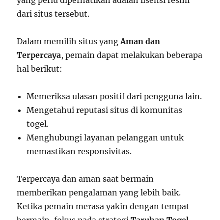
dari situs tersebut.
Dalam memilih situs yang
Aman dan
Terpercaya
, pemain dapat melakukan beberapa
hal berikut:
Memeriksa ulasan positif dari pengguna lain.
Mengetahui reputasi situs di komunitas
togel.
Menghubungi layanan pelanggan untuk
memastikan responsivitas.
Terpercaya dan aman saat bermain
memberikan pengalaman yang lebih baik.
Ketika pemain merasa yakin dengan tempat
bermain, fokus pada strategi
Taruhan Togel