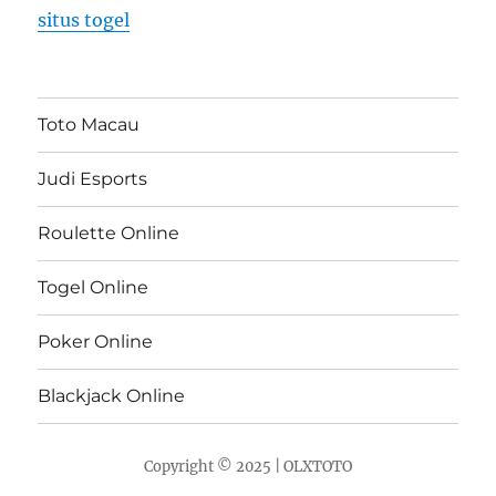
situs togel
Toto Macau
Judi Esports
Roulette Online
Togel Online
Poker Online
Blackjack Online
Copyright © 2025 |
OLXTOTO