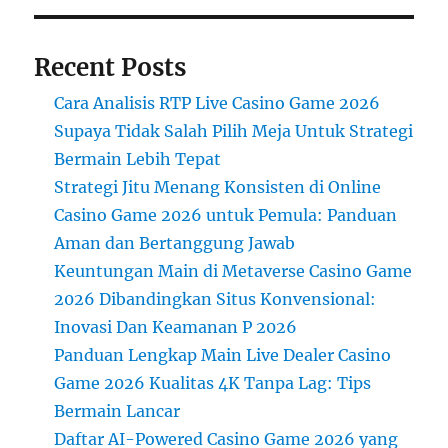
Recent Posts
Cara Analisis RTP Live Casino Game 2026
Supaya Tidak Salah Pilih Meja Untuk Strategi
Bermain Lebih Tepat
Strategi Jitu Menang Konsisten di Online
Casino Game 2026 untuk Pemula: Panduan
Aman dan Bertanggung Jawab
Keuntungan Main di Metaverse Casino Game
2026 Dibandingkan Situs Konvensional:
Inovasi Dan Keamanan P 2026
Panduan Lengkap Main Live Dealer Casino
Game 2026 Kualitas 4K Tanpa Lag: Tips
Bermain Lancar
Daftar AI-Powered Casino Game 2026 yang