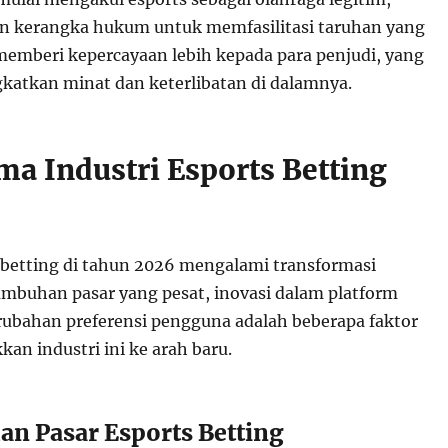
 kerangka hukum untuk memfasilitasi taruhan yang
 memberi kepercayaan lebih kepada para penjudi, yang
atkan minat dan keterlibatan di dalamnya.
ma Industri Esports Betting
s betting di tahun 2026 mengalami transformasi
tumbuhan pasar yang pesat, inovasi dalam platform
rubahan preferensi pengguna adalah beberapa faktor
an industri ini ke arah baru.
n Pasar Esports Betting