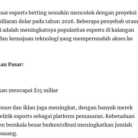
ar esports betting semakin mencolok dengan proyeksi
miliaran dolar pada tahun 2026. Beberapa penyebab uta
 adalah meningkatnya popularitas esports di kalangan
dan kemajuan teknologi yang mempermudah akses ke
an Pasar:
kan mencapai $15 miliar
onsor dan iklan juga meningkat, dengan banyak merek
lirik esports sebagai platform pemasaran. Keberadaan
en berskala besar berkontribusi meningkatkan jumlah
pasang.