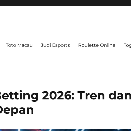
Toto Macau
Judi Esports
Roulette Online
Tog
Betting 2026: Tren da
 Depan