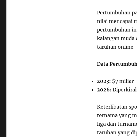
Pertumbuhan pas
nilai mencapai 
pertumbuhan ini
kalangan muda 
taruhan online.
Data Pertumbuh
2023:
$7 miliar
2026:
Diperkira
Keterlibatan sp
ternama yang me
liga dan turnam
taruhan yang di