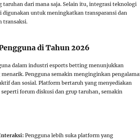
aruhan dari mana saja. Selain itu, integrasi teknologi
i digunakan untuk meningkatkan transparansi dan
 transaksi.
 Pengguna di Tahun 2026
guna dalam industri esports betting menunjukkan
g menarik. Pengguna semakin menginginkan pengalama
aktif dan sosial. Platform bertaruh yang menyediakan
 seperti forum diskusi dan grup taruhan, semakin
nteraksi:
Pengguna lebih suka platform yang