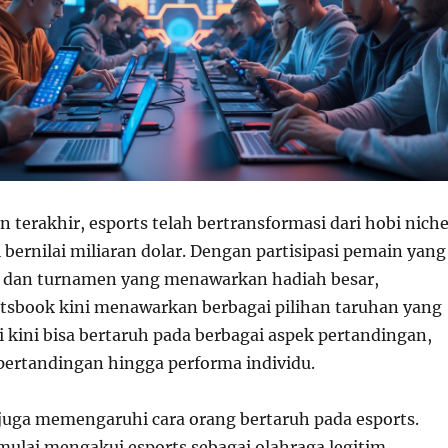
 terakhir, esports telah bertransformasi dari hobi nich
 bernilai miliaran dolar. Dengan partisipasi pemain yang
 dan turnamen yang menawarkan hadiah besar,
sbook kini menawarkan berbagai pilihan taruhan yang
 kini bisa bertaruh pada berbagai aspek pertandingan,
 pertandingan hingga performa individu.
i juga memengaruhi cara orang bertaruh pada esports.
ulai mengakui esports sebagai olahraga legitim,