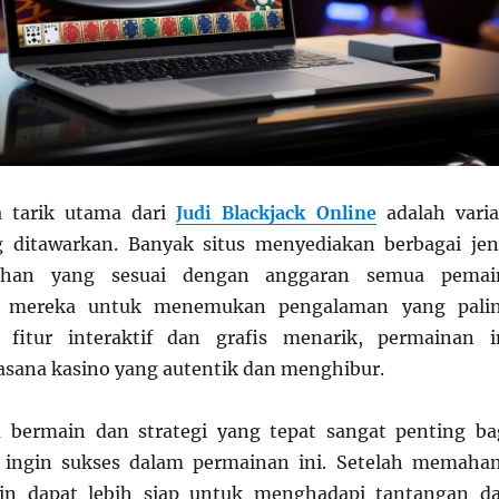
a tarik utama dari
Judi Blackjack Online
adalah varia
 ditawarkan. Banyak situs menyediakan berbagai jen
uhan yang sesuai dengan anggaran semua pemai
 mereka untuk menemukan pengalaman yang pali
 fitur interaktif dan grafis menarik, permainan i
sana kasino yang autentik dan menghibur.
bermain dan strategi yang tepat sangat penting ba
g ingin sukses dalam permainan ini. Setelah memaha
in dapat lebih siap untuk menghadapi tantangan d