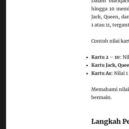
Dalam blackjack
hingga 10 memil
Jack, Queen, da
1 atau 11, terga
Contoh nilai kar
Kartu 2 – 10
: Ni
Kartu Jack, Que
Kartu As
: Nilai 1
Memahami nilai-
bermain.
Langkah P