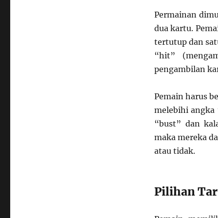
Permainan dimu
dua kartu. Pema
tertutup dan sa
“hit” (mengam
pengambilan kar
Pemain harus be
melebihi angka 
“bust” dan kal
maka mereka dap
atau tidak.
Pilihan Ta