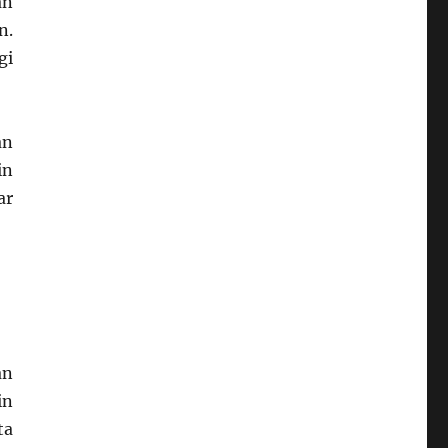
an
n.
gi
an
in
ar
an
in
ta