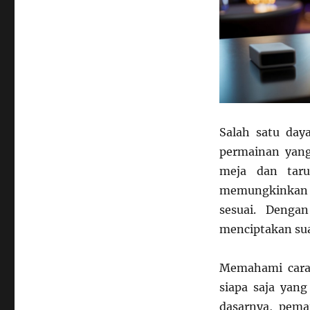
Salah satu day
permainan yang
meja dan tar
memungkinkan
sesuai. Dengan
menciptakan sua
Memahami cara 
siapa saja yan
dasarnya, pema