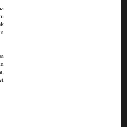
ma
tu
uk
an
pa
an
a,
st