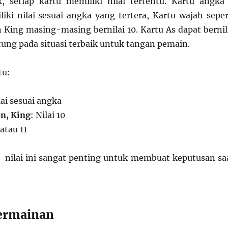
, setiap kartu memiliki nilai tertentu. Kartu angka
iki nilai sesuai angka yang tertera, Kartu wajah seper
n King masing-masing bernilai 10. Kartu As dapat bernil
ntung pada situasi terbaik untuk tangan pemain.
tu:
lai sesuai angka
en, King
: Nilai 10
 atau 11
nilai ini sangat penting untuk membuat keputusan sa
ermainan