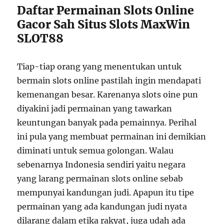
Daftar Permainan Slots Online
Gacor Sah Situs Slots MaxWin
SLOT88
Tiap-tiap orang yang menentukan untuk
bermain slots online pastilah ingin mendapati
kemenangan besar. Karenanya slots oine pun
diyakini jadi permainan yang tawarkan
keuntungan banyak pada pemainnya. Perihal
ini pula yang membuat permainan ini demikian
diminati untuk semua golongan. Walau
sebenarnya Indonesia sendiri yaitu negara
yang larang permainan slots online sebab
mempunyai kandungan judi. Apapun itu tipe
permainan yang ada kandungan judi nyata
dilarang dalam etika rakyat, juga udah ada