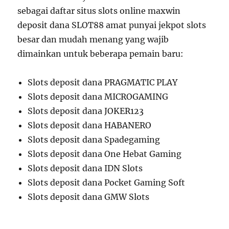
sebagai daftar situs slots online maxwin
deposit dana SLOT88 amat punyai jekpot slots
besar dan mudah menang yang wajib
dimainkan untuk beberapa pemain baru:
Slots deposit dana PRAGMATIC PLAY
Slots deposit dana MICROGAMING
Slots deposit dana JOKER123
Slots deposit dana HABANERO
Slots deposit dana Spadegaming
Slots deposit dana One Hebat Gaming
Slots deposit dana IDN Slots
Slots deposit dana Pocket Gaming Soft
Slots deposit dana GMW Slots