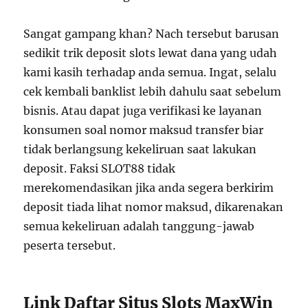
Sangat gampang khan? Nach tersebut barusan
sedikit trik deposit slots lewat dana yang udah
kami kasih terhadap anda semua. Ingat, selalu
cek kembali banklist lebih dahulu saat sebelum
bisnis. Atau dapat juga verifikasi ke layanan
konsumen soal nomor maksud transfer biar
tidak berlangsung kekeliruan saat lakukan
deposit. Faksi SLOT88 tidak
merekomendasikan jika anda segera berkirim
deposit tiada lihat nomor maksud, dikarenakan
semua kekeliruan adalah tanggung-jawab
peserta tersebut.
Link Daftar Situs Slots MaxWin