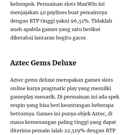
kelompok. Permainan slots MaxWin ini
menjajakan 40 paylines buat pemainnya
dengan RTP tinggi yakni 96,51%. Tidaklah
aneh apabila games yang satu berikut
diketahui lantaran begitu gacor.
Aztec Gems Deluxe
Aztec gems deluxe merupakan games slots
online karya pragmatic play yang memilki
gameplay menarik. Di permainan ini ada spek
respin yang bisa beri keuntungan beberapa
bettornya. Games ini punya objek Aztec, di
mana kemenangan paling tinggi yang dapat
diterima pemain ialah 22,519% dengan RTP