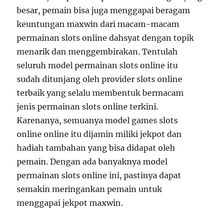
besar, pemain bisa juga menggapai beragam
keuntungan maxwin dari macam-macam
permainan slots online dahsyat dengan topik
menarik dan menggembirakan. Tentulah
seluruh model permainan slots online itu
sudah ditunjang oleh provider slots online
terbaik yang selalu membentuk bermacam
jenis permainan slots online terkini.
Karenanya, semuanya model games slots
online online itu dijamin miliki jekpot dan
hadiah tambahan yang bisa didapat oleh
pemain. Dengan ada banyaknya model
permainan slots online ini, pastinya dapat
semakin meringankan pemain untuk
menggapai jekpot maxwin.