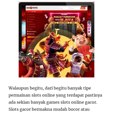
Walaupun begitu, dari begitu banyak tipe
permainan slots online yang terdapat pastinya
ada sekian banyak games slots online gacor.
Slots gacor bermakna mudah bocor atau