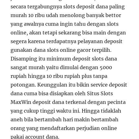
secara tergabungnya slots deposit dana paling
murah 10 ribu udah menolong banyak bettor
yang awalnya cuma ingin tahu dengan slots
online, akan tetapi sekarang bisa main dengan
segera karena terdapatnya pelayanan deposit
gunakan dana slots online gacor terpilih.
Disamping itu minimum deposit slots dana
sangat murah yaitu dimulai dengan 5000
rupiah hingga 10 ribu rupiah plus tanpa
potongan. Keunggulan itu bikin service deposit
dana cuma bisa disiapkan oleh Situs Slots
MaxWin deposit dana terkenal dengan pecinta
yang cukup tinggi waktu ini. Hingga tidaklah
aneh bila bertambah hari makin bertambah
orang yang mendaftarkan perjudian online
pakai account dana.