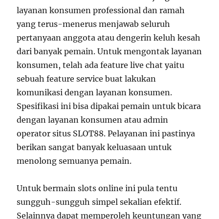
layanan konsumen professional dan ramah
yang terus-menerus menjawab seluruh
pertanyaan anggota atau dengerin keluh kesah
dari banyak pemain. Untuk mengontak layanan
konsumen, telah ada feature live chat yaitu
sebuah feature service buat lakukan
komunikasi dengan layanan konsumen.
Spesifikasi ini bisa dipakai pemain untuk bicara
dengan layanan konsumen atau admin
operator situs SLOT88. Pelayanan ini pastinya
berikan sangat banyak keluasaan untuk
menolong semuanya pemain.
Untuk bermain slots online ini pula tentu
sungguh-sungguh simpel sekalian efektif.
Selainnya dapat memperoleh keuntungan yang