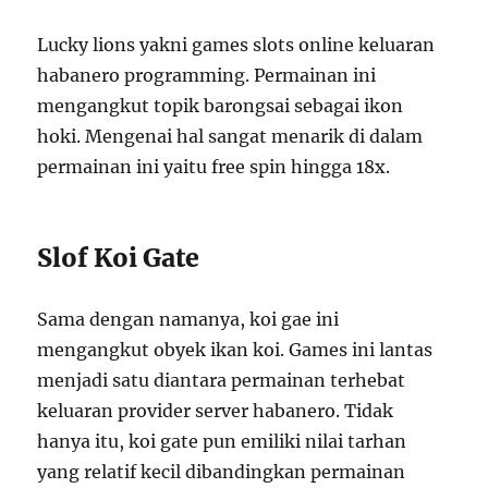
Lucky lions yakni games slots online keluaran
habanero programming. Permainan ini
mengangkut topik barongsai sebagai ikon
hoki. Mengenai hal sangat menarik di dalam
permainan ini yaitu free spin hingga 18x.
Slof Koi Gate
Sama dengan namanya, koi gae ini
mengangkut obyek ikan koi. Games ini lantas
menjadi satu diantara permainan terhebat
keluaran provider server habanero. Tidak
hanya itu, koi gate pun emiliki nilai tarhan
yang relatif kecil dibandingkan permainan