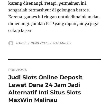
kurang disenangi. Tetapi, permainan ini
sangatlah termashyur di golongan bettoe.
Karena, games ini ringan untuk dimainkan dan
dimenangi. Jumlah RTP yang dipunyainya juga
cukup besar.
Author
Posted
Categories
admin
06/06/2023
Toto Macau
on
Navigasi
PREVIOUS
pos
Judi Slots Online Deposit
Previous
post:
Lewat Dana 24 Jam Jadi
Alternatif Inti Situs Slots
MaxWin Malinau