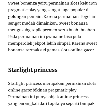
Sweet bonanza yaitu permainan slots keluaran
pragmatic play yang sangat juga popular di
golongan pemain. Karena permainan Togel ini
sangat mudah dimainkan. Sweet bonanza
mengusubg topik permen serta buah-buahan.
Pada permainan ini pwmaine bisa pula
memperoleh jekpot lebih simpel. Karena sweet
bonanza termaksud games slots online gacor.
Starlight princess
Starlight princess merupakan permainan slots
online gacor bikinan pragmatic play .
Permainan ini punya objek anime princess
yang barangkali dari topiknya seperti tampak