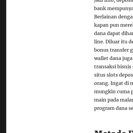
Jadi info, depos
bank mempunyai 
Berlainan denga
kapan pun merek
dana dapat diha
line. Diluar itu
bonus transfer g
wallet dana jug
transaksi bisni
situs slots depo
orang. Ingat di
mungkin cuma pag
main pada malam
program dana sel