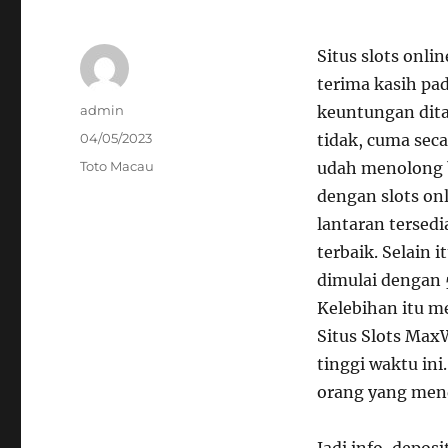
Situs slots onl
terima kasih pa
Author
admin
keuntungan dita
Posted
04/05/2023
tidak, cuma sec
on
Categories
Toto Macau
udah menolong 
dengan slots on
lantaran tersed
terbaik. Selain 
dimulai dengan 5
Kelebihan itu m
Situs Slots Max
tinggi waktu ini
orang yang men