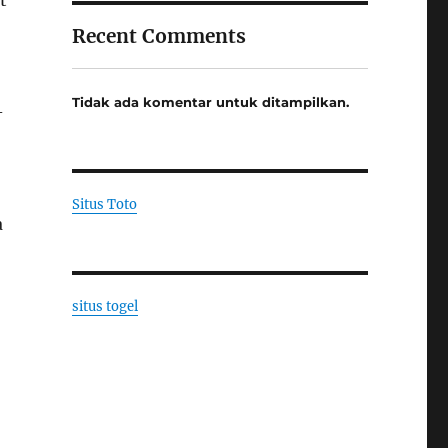
t
Recent Comments
Tidak ada komentar untuk ditampilkan.
-
Situs Toto
a
situs togel