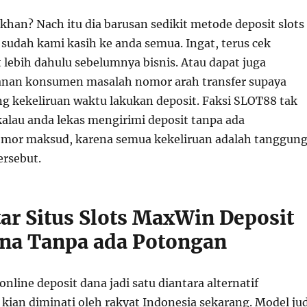
khan? Nach itu dia barusan sedikit metode deposit slots
 sudah kami kasih ke anda semua. Ingat, terus cek
 lebih dahulu sebelumnya bisnis. Atau dapat juga
ayanan konsumen masalah nomor arah transfer supaya
ng kekeliruan waktu lakukan deposit. Faksi SLOT88 tak
alau anda lekas mengirimi deposit tanpa ada
mor maksud, karena semua kekeliruan adalah tanggun
ersebut.
tar Situs Slots MaxWin Deposit
na Tanpa ada Potongan
 online deposit dana jadi satu diantara alternatif
kian diminati oleh rakyat Indonesia sekarang. Model jud