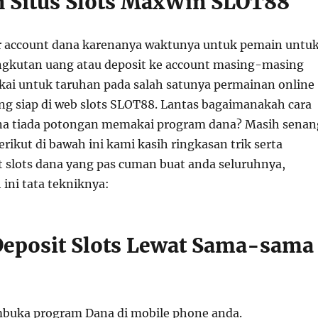
 Situs Slots MaxWin SLOT88
r account dana karenanya waktunya untuk pemain untu
gkutan uang atau deposit ke account masing-masing
akai untuk taruhan pada salah satunya permainan online
ng siap di web slots SLOT88. Lantas bagaimanakah cara
ana tiada potongan memakai program dana? Masih senan
ikut di bawah ini kami kasih ringkasan trik serta
t slots dana yang pas cuman buat anda seluruhnya,
 ini tata tekniknya:
eposit Slots Lewat Sama-sama
mbuka program Dana di mobile phone anda.