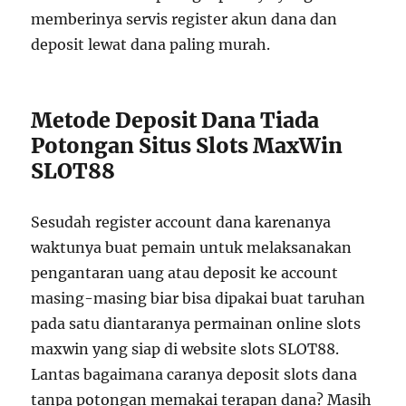
memberinya servis register akun dana dan
deposit lewat dana paling murah.
Metode Deposit Dana Tiada
Potongan Situs Slots MaxWin
SLOT88
Sesudah register account dana karenanya
waktunya buat pemain untuk melaksanakan
pengantaran uang atau deposit ke account
masing-masing biar bisa dipakai buat taruhan
pada satu diantaranya permainan online slots
maxwin yang siap di website slots SLOT88.
Lantas bagaimana caranya deposit slots dana
tanpa potongan memakai terapan dana? Masih