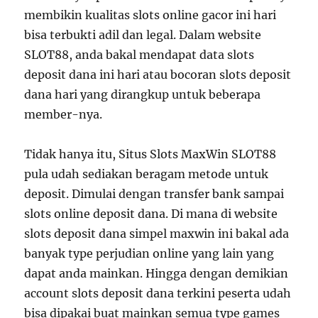
membikin kualitas slots online gacor ini hari
bisa terbukti adil dan legal. Dalam website
SLOT88, anda bakal mendapat data slots
deposit dana ini hari atau bocoran slots deposit
dana hari yang dirangkup untuk beberapa
member-nya.
Tidak hanya itu, Situs Slots MaxWin SLOT88
pula udah sediakan beragam metode untuk
deposit. Dimulai dengan transfer bank sampai
slots online deposit dana. Di mana di website
slots deposit dana simpel maxwin ini bakal ada
banyak type perjudian online yang lain yang
dapat anda mainkan. Hingga dengan demikian
account slots deposit dana terkini peserta udah
bisa dipakai buat mainkan semua type games