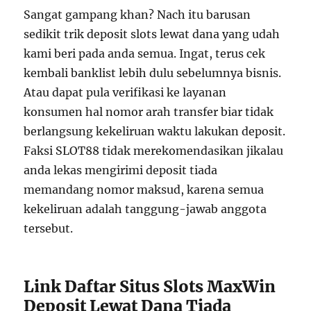
Sangat gampang khan? Nach itu barusan
sedikit trik deposit slots lewat dana yang udah
kami beri pada anda semua. Ingat, terus cek
kembali banklist lebih dulu sebelumnya bisnis.
Atau dapat pula verifikasi ke layanan
konsumen hal nomor arah transfer biar tidak
berlangsung kekeliruan waktu lakukan deposit.
Faksi SLOT88 tidak merekomendasikan jikalau
anda lekas mengirimi deposit tiada
memandang nomor maksud, karena semua
kekeliruan adalah tanggung-jawab anggota
tersebut.
Link Daftar Situs Slots MaxWin
Deposit Lewat Dana Tiada