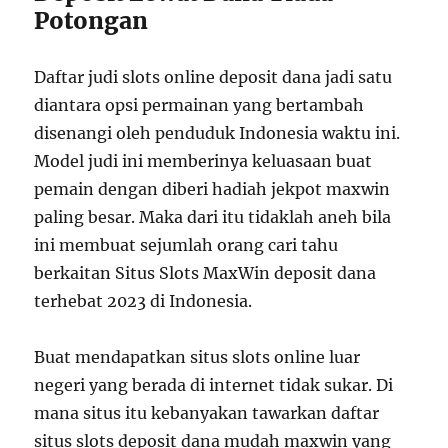
Potongan
Daftar judi slots online deposit dana jadi satu
diantara opsi permainan yang bertambah
disenangi oleh penduduk Indonesia waktu ini.
Model judi ini memberinya keluasaan buat
pemain dengan diberi hadiah jekpot maxwin
paling besar. Maka dari itu tidaklah aneh bila
ini membuat sejumlah orang cari tahu
berkaitan Situs Slots MaxWin deposit dana
terhebat 2023 di Indonesia.
Buat mendapatkan situs slots online luar
negeri yang berada di internet tidak sukar. Di
mana situs itu kebanyakan tawarkan daftar
situs slots deposit dana mudah maxwin yang