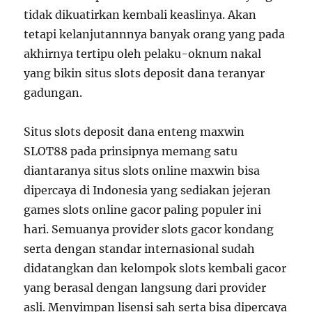
tidak dikuatirkan kembali keaslinya. Akan
tetapi kelanjutannnya banyak orang yang pada
akhirnya tertipu oleh pelaku-oknum nakal
yang bikin situs slots deposit dana teranyar
gadungan.
Situs slots deposit dana enteng maxwin
SLOT88 pada prinsipnya memang satu
diantaranya situs slots online maxwin bisa
dipercaya di Indonesia yang sediakan jejeran
games slots online gacor paling populer ini
hari. Semuanya provider slots gacor kondang
serta dengan standar internasional sudah
didatangkan dan kelompok slots kembali gacor
yang berasal dengan langsung dari provider
asli. Menyimpan lisensi sah serta bisa dipercaya