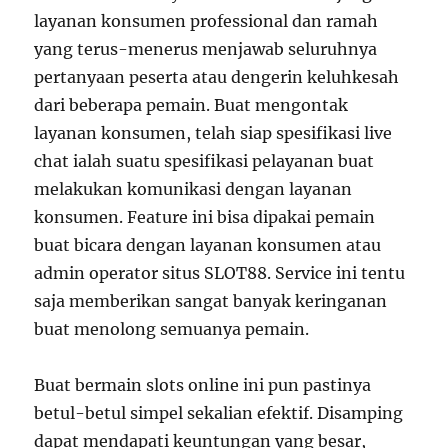
layanan konsumen professional dan ramah
yang terus-menerus menjawab seluruhnya
pertanyaan peserta atau dengerin keluhkesah
dari beberapa pemain. Buat mengontak
layanan konsumen, telah siap spesifikasi live
chat ialah suatu spesifikasi pelayanan buat
melakukan komunikasi dengan layanan
konsumen. Feature ini bisa dipakai pemain
buat bicara dengan layanan konsumen atau
admin operator situs SLOT88. Service ini tentu
saja memberikan sangat banyak keringanan
buat menolong semuanya pemain.
Buat bermain slots online ini pun pastinya
betul-betul simpel sekalian efektif. Disamping
dapat mendapati keuntungan yang besar,