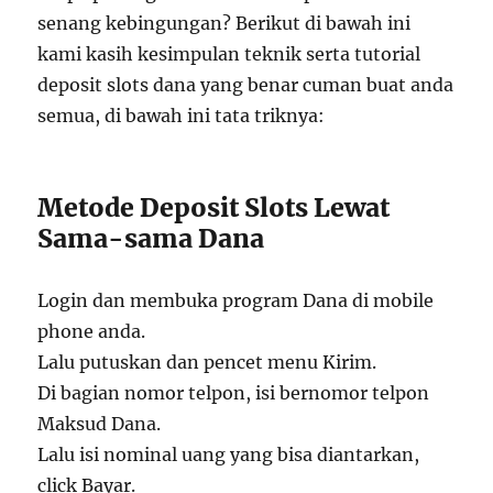
senang kebingungan? Berikut di bawah ini
kami kasih kesimpulan teknik serta tutorial
deposit slots dana yang benar cuman buat anda
semua, di bawah ini tata triknya:
Metode Deposit Slots Lewat
Sama-sama Dana
Login dan membuka program Dana di mobile
phone anda.
Lalu putuskan dan pencet menu Kirim.
Di bagian nomor telpon, isi bernomor telpon
Maksud Dana.
Lalu isi nominal uang yang bisa diantarkan,
click Bayar.