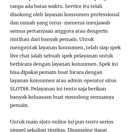
tanpa ada batas waktu. Service itu telah
disokong oleh layanan konsumen professional
dan ramah yang terus-menerus menjawab
semua pertanyaan anggota atau dengerin
rintihan dari banyak pemain. Untuk
mengontak layanan konsumen, telah siap spek
live chat ialah sebuah spek pelayanan untuk
berbicara dengan layanan konsumen. Spek ini
bisa dipakai pemain buat bicara dengan
layanan konsumen atau admin operator situs
SLOT88. Pelayanan ini tentu saja berikan
banyak keluasaan buat menolong semuanya
pemain.
Untuk main slots online ini pun tentu serius
simpel sekalian ringkas. Disamping dapat