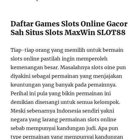
Daftar Games Slots Online Gacor
Sah Situs Slots MaxWin SLOT88
Tiap-tiap orang yang memilih untuk bermain
slots online pastilah ingin memperoleh
kemenangan besar. Masalahnya slots oine pun
diyakini sebagai permainan yang menjajakan
keuntungan yang banyak pada pemainnya.
Perihal ini pula yang bikin permainan ini
demikian disenangi untuk semua kelompok.
Meski sebenarnya Indonesia sendiri yakni
negara yang larang permainan slots online
sebab mempunyai kandungan judi. Apa pun
type permainan yang mempunyai kandungan