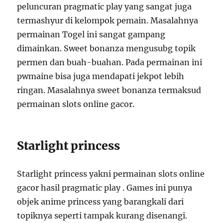
peluncuran pragmatic play yang sangat juga
termashyur di kelompok pemain. Masalahnya
permainan Togel ini sangat gampang
dimainkan. Sweet bonanza mengusubg topik
permen dan buah-buahan. Pada permainan ini
pwmaine bisa juga mendapati jekpot lebih
ringan. Masalahnya sweet bonanza termaksud
permainan slots online gacor.
Starlight princess
Starlight princess yakni permainan slots online
gacor hasil pragmatic play . Games ini punya
objek anime princess yang barangkali dari
topiknya seperti tampak kurang disenangi.