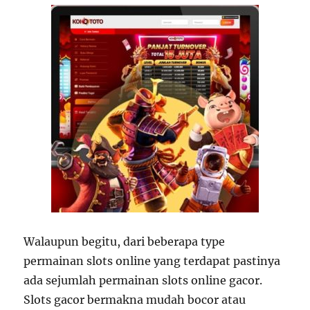
Walaupun begitu, dari beberapa type
permainan slots online yang terdapat pastinya
ada sejumlah permainan slots online gacor.
Slots gacor bermakna mudah bocor atau