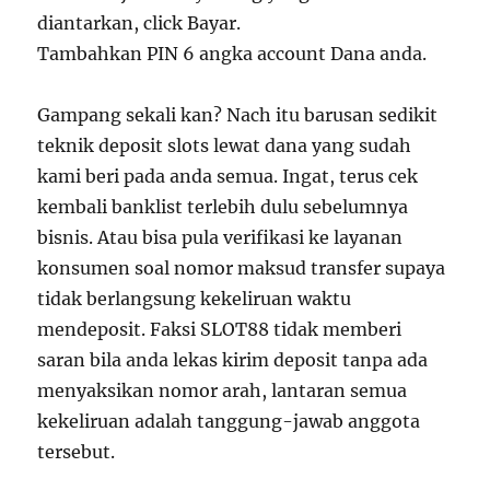
diantarkan, click Bayar.
Tambahkan PIN 6 angka account Dana anda.
Gampang sekali kan? Nach itu barusan sedikit
teknik deposit slots lewat dana yang sudah
kami beri pada anda semua. Ingat, terus cek
kembali banklist terlebih dulu sebelumnya
bisnis. Atau bisa pula verifikasi ke layanan
konsumen soal nomor maksud transfer supaya
tidak berlangsung kekeliruan waktu
mendeposit. Faksi SLOT88 tidak memberi
saran bila anda lekas kirim deposit tanpa ada
menyaksikan nomor arah, lantaran semua
kekeliruan adalah tanggung-jawab anggota
tersebut.