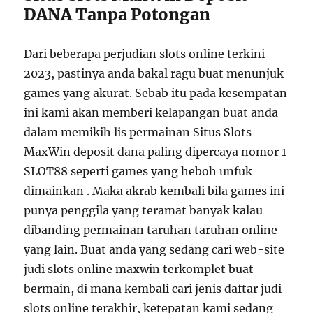
DANA Tanpa Potongan
Dari beberapa perjudian slots online terkini
2023, pastinya anda bakal ragu buat menunjuk
games yang akurat. Sebab itu pada kesempatan
ini kami akan memberi kelapangan buat anda
dalam memikih lis permainan Situs Slots
MaxWin deposit dana paling dipercaya nomor 1
SLOT88 seperti games yang heboh unfuk
dimainkan . Maka akrab kembali bila games ini
punya penggila yang teramat banyak kalau
dibanding permainan taruhan taruhan online
yang lain. Buat anda yang sedang cari web-site
judi slots online maxwin terkomplet buat
bermain, di mana kembali cari jenis daftar judi
slots online terakhir, ketepatan kami sedang