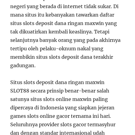
negeri yang berada di internet tidak sukar. Di
mana situs itu kebanyakan tawarkan daftar
situs slots deposit dana ringan maxwin yang
tak dikuatirkan kembali keaslinya. Tetapi
selanjutnya banyak orang yang pada akhirnya
tertipu oleh pelaku-oknum nakal yang
membikin situs slots deposit dana terakhir
gadungan.
Situs slots deposit dana ringan maxwin
SLOT88 secara prinsip benar-benar salah
satunya situs slots online maxwin paling
dipercaya di Indonesia yang siapkan jejeran
games slots online gacor ternama ini hari.
Seluruhnya provider slots gacor termasyhur
dan dengan standar internasional udah