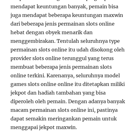
mendapat keuntungan banyak, pemain bisa
juga mendapat beberapa keuntungan maxwin
dari beberapa jenis permainan slots online
hebat dengan obyek menarik dan
menggembirakan. Tentulah seluruhnya type
permainan slots online itu udah disokong oleh
provider slots online terunggul yang terus
membuat beberapa jenis permainan slots
online terkini. Karenanya, seluruhnya model
games slots online online itu ditetapkan miliki
jekpot dan hadiah tambahan yang bisa
diperoleh oleh pemain. Dengan adanya banyak
macam permainan slots online ini, pastinya
dapat semakin meringankan pemain untuk
menggapai jekpot maxwin.