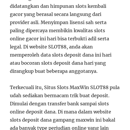
didatangkan dan himpunan slots kembali
gacor yang berasal secara langsung dari
provider asli. Menyimpan lisensi sah serta
paling dipercaya membikin kwalitas slots
online gacor ini hari bisa terbukti adil serta
legal. Di website SLOT88, anda akan
memperoleh data slots deposit dana ini hari
atau bocoran slots deposit dana hari yang
dirangkup buat beberapa anggotanya.
Terkecuali itu, Situs Slots MaxWin SLOT88 pula
udah sediakan bermacam trik buat deposit.
Dimulai dengan transfer bank sampai slots
online deposit dana. Di mana dalam website
slots deposit dana gampang maxwin ini bakal
ada banyak type perjudian online yang lain