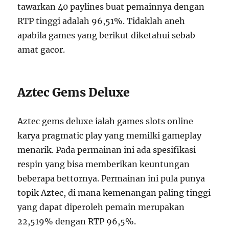
tawarkan 40 paylines buat pemainnya dengan
RTP tinggi adalah 96,51%. Tidaklah aneh
apabila games yang berikut diketahui sebab
amat gacor.
Aztec Gems Deluxe
Aztec gems deluxe ialah games slots online
karya pragmatic play yang memilki gameplay
menarik. Pada permainan ini ada spesifikasi
respin yang bisa memberikan keuntungan
beberapa bettornya. Permainan ini pula punya
topik Aztec, di mana kemenangan paling tinggi
yang dapat diperoleh pemain merupakan
22,519% dengan RTP 96,5%.