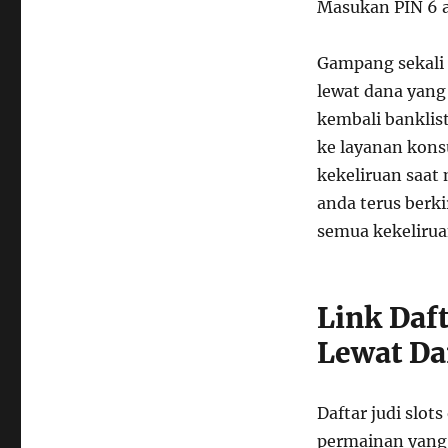
Masukan PIN 6 
Gampang sekali k
lewat dana yang
kembali banklist
ke layanan kons
kekeliruan saat
anda terus berk
semua kekelirua
Link Daf
Lewat Da
Daftar judi slot
permainan yang k