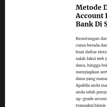
Metode D
Account 
Bank Di 
Keuntungan dari
cuma berada dari
buat daftar slo
salah faksi web 
dana, hingga buk
menyiapkan serv
dana yang mana 
Apabila anda ma
anda udah punya 
up-grade accoun
transaksi bisnis