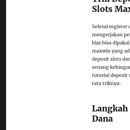
Slots M
Selesai registe
mengerjakan pe
biar bisa dipaka
maxwin yang ada
deposit slots d
senang kebingun
tutorial deposi
tata triknya:
Langkah 
Dana