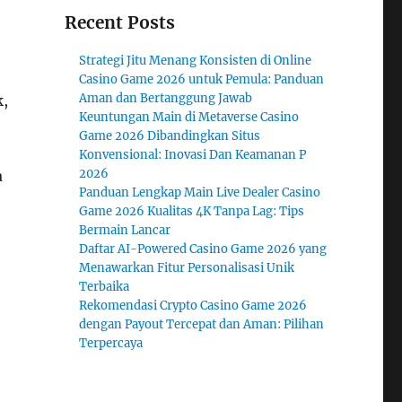
Recent Posts
Strategi Jitu Menang Konsisten di Online
Casino Game 2026 untuk Pemula: Panduan
Aman dan Bertanggung Jawab
k,
Keuntungan Main di Metaverse Casino
Game 2026 Dibandingkan Situs
Konvensional: Inovasi Dan Keamanan P
2026
a
Panduan Lengkap Main Live Dealer Casino
Game 2026 Kualitas 4K Tanpa Lag: Tips
Bermain Lancar
Daftar AI-Powered Casino Game 2026 yang
Menawarkan Fitur Personalisasi Unik
Terbaika
Rekomendasi Crypto Casino Game 2026
dengan Payout Tercepat dan Aman: Pilihan
Terpercaya