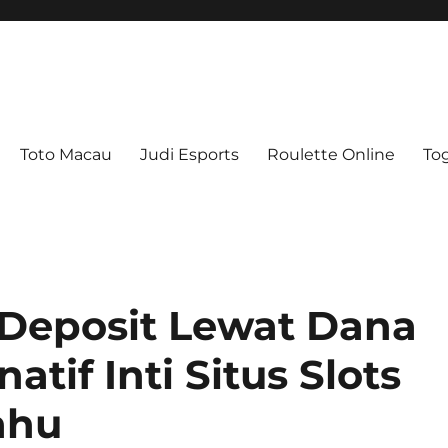
Toto Macau
Judi Esports
Roulette Online
Tog
e Deposit Lewat Dana
atif Inti Situs Slots
ahu