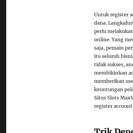
Untuk register 
dana. Langkahn
perlu melakukan 
online. Yang me
saja, pemain pe
itu seluruh bisn
tidak sukses, a
membikinkan acc
memberikan user
keuntungan pela
Situs Slots Max
register account
Trik Dep