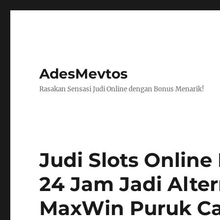
AdesMevtos
Rasakan Sensasi Judi Online dengan Bonus Menarik!
Judi Slots Onlin
24 Jam Jadi Altern
MaxWin Puruk C