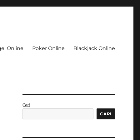
el Online
Poker Online
Blackjack Online
Cari
CARI