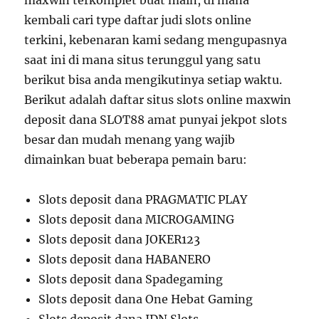
maxwin terkomplet buat main, di mana
kembali cari type daftar judi slots online
terkini, kebenaran kami sedang mengupasnya
saat ini di mana situs terunggul yang satu
berikut bisa anda mengikutinya setiap waktu.
Berikut adalah daftar situs slots online maxwin
deposit dana SLOT88 amat punyai jekpot slots
besar dan mudah menang yang wajib
dimainkan buat beberapa pemain baru:
Slots deposit dana PRAGMATIC PLAY
Slots deposit dana MICROGAMING
Slots deposit dana JOKER123
Slots deposit dana HABANERO
Slots deposit dana Spadegaming
Slots deposit dana One Hebat Gaming