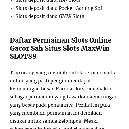
Slots deposit dana IDN Slots
Slots deposit dana Pocket Gaming Soft
Slots deposit dana GMW Slots
Daftar Permainan Slots Online
Gacor Sah Situs Slots MaxWin
SLOT88
Tiap orang yang memilih untuk bermain slots
online yang pasti pengin mendapati
kemenangan besar. Karena slots oine diakui
sebagai permainan yang tawarkan keuntungan
yang besar pada pemainnya. Perihal ini pula
yang membikin permainan ini demikian
disukai untuk semua kelompok. Meski