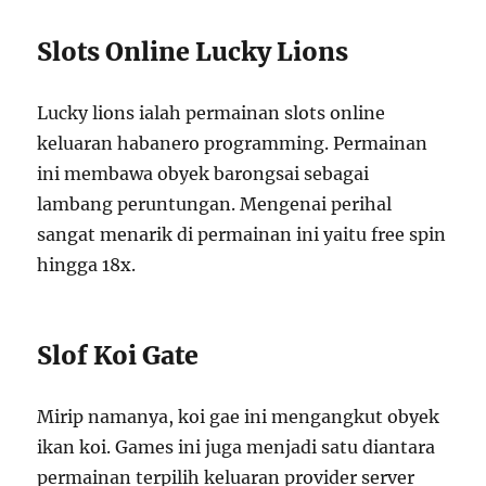
Slots Online Lucky Lions
Lucky lions ialah permainan slots online
keluaran habanero programming. Permainan
ini membawa obyek barongsai sebagai
lambang peruntungan. Mengenai perihal
sangat menarik di permainan ini yaitu free spin
hingga 18x.
Slof Koi Gate
Mirip namanya, koi gae ini mengangkut obyek
ikan koi. Games ini juga menjadi satu diantara
permainan terpilih keluaran provider server