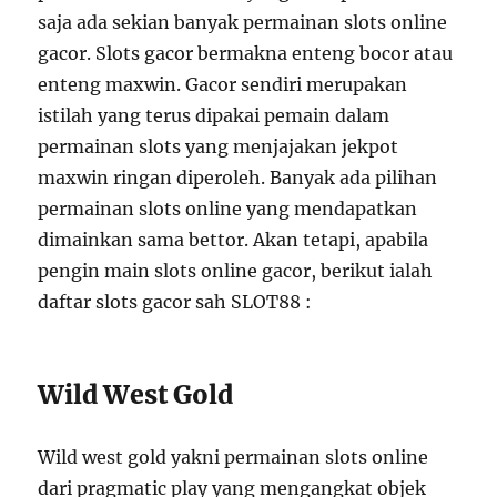
saja ada sekian banyak permainan slots online
gacor. Slots gacor bermakna enteng bocor atau
enteng maxwin. Gacor sendiri merupakan
istilah yang terus dipakai pemain dalam
permainan slots yang menjajakan jekpot
maxwin ringan diperoleh. Banyak ada pilihan
permainan slots online yang mendapatkan
dimainkan sama bettor. Akan tetapi, apabila
pengin main slots online gacor, berikut ialah
daftar slots gacor sah SLOT88 :
Wild West Gold
Wild west gold yakni permainan slots online
dari pragmatic play yang mengangkat objek