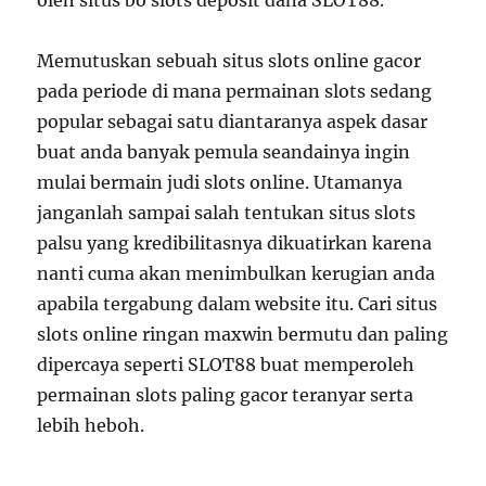
oleh situs bo slots deposit dana SLOT88.
Memutuskan sebuah situs slots online gacor
pada periode di mana permainan slots sedang
popular sebagai satu diantaranya aspek dasar
buat anda banyak pemula seandainya ingin
mulai bermain judi slots online. Utamanya
janganlah sampai salah tentukan situs slots
palsu yang kredibilitasnya dikuatirkan karena
nanti cuma akan menimbulkan kerugian anda
apabila tergabung dalam website itu. Cari situs
slots online ringan maxwin bermutu dan paling
dipercaya seperti SLOT88 buat memperoleh
permainan slots paling gacor teranyar serta
lebih heboh.