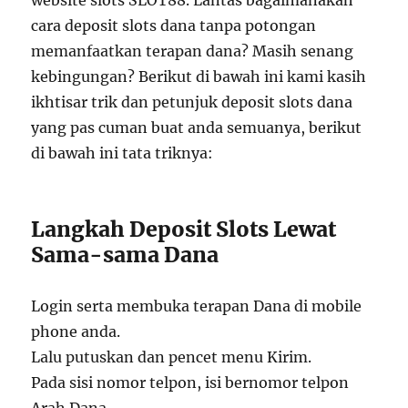
website slots SLOT88. Lantas bagaimanakah
cara deposit slots dana tanpa potongan
memanfaatkan terapan dana? Masih senang
kebingungan? Berikut di bawah ini kami kasih
ikhtisar trik dan petunjuk deposit slots dana
yang pas cuman buat anda semuanya, berikut
di bawah ini tata triknya:
Langkah Deposit Slots Lewat
Sama-sama Dana
Login serta membuka terapan Dana di mobile
phone anda.
Lalu putuskan dan pencet menu Kirim.
Pada sisi nomor telpon, isi bernomor telpon