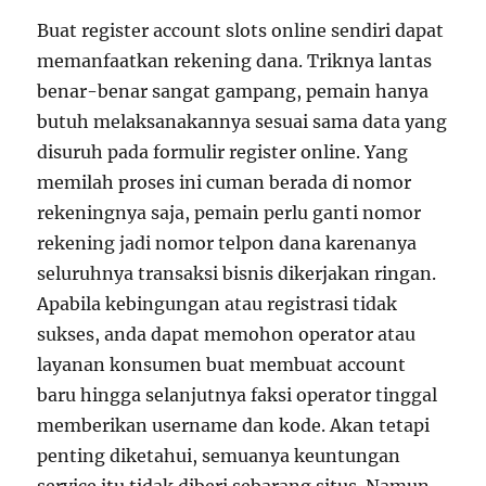
Buat register account slots online sendiri dapat
memanfaatkan rekening dana. Triknya lantas
benar-benar sangat gampang, pemain hanya
butuh melaksanakannya sesuai sama data yang
disuruh pada formulir register online. Yang
memilah proses ini cuman berada di nomor
rekeningnya saja, pemain perlu ganti nomor
rekening jadi nomor telpon dana karenanya
seluruhnya transaksi bisnis dikerjakan ringan.
Apabila kebingungan atau registrasi tidak
sukses, anda dapat memohon operator atau
layanan konsumen buat membuat account
baru hingga selanjutnya faksi operator tinggal
memberikan username dan kode. Akan tetapi
penting diketahui, semuanya keuntungan