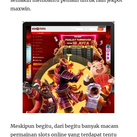
semakin membantu pemain untuk raih jekpot
maxwin.
Meskipun begitu, dari begitu banyak macam
permainan slots online yang terdapat tentu