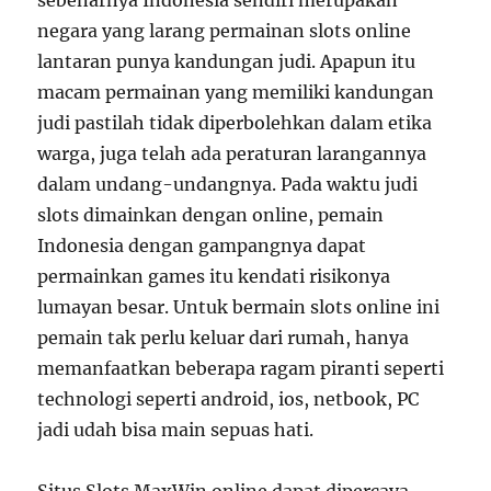
sebenarnya Indonesia sendiri merupakan
negara yang larang permainan slots online
lantaran punya kandungan judi. Apapun itu
macam permainan yang memiliki kandungan
judi pastilah tidak diperbolehkan dalam etika
warga, juga telah ada peraturan larangannya
dalam undang-undangnya. Pada waktu judi
slots dimainkan dengan online, pemain
Indonesia dengan gampangnya dapat
permainkan games itu kendati risikonya
lumayan besar. Untuk bermain slots online ini
pemain tak perlu keluar dari rumah, hanya
memanfaatkan beberapa ragam piranti seperti
technologi seperti android, ios, netbook, PC
jadi udah bisa main sepuas hati.