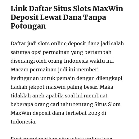
Link Daftar Situs Slots MaxWin
Deposit Lewat Dana Tanpa
Potongan
Daftar judi slots online deposit dana jadi salah
satunya opsi permainan yang bertambah
disenangi oleh orang Indonesia waktu ini.
Macam permainan judi ini memberi
keringanan untuk pemain dengan dilengkapi
hadiah jekpot maxwin paling besar. Maka
tidaklah aneh apabila soal ini membuat
beberapa orang cari tahu tentang Situs Slots
MaxWin deposit dana terhebat 2023 di
Indonesia.