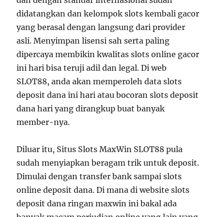
dan dengan standar internasional sudah
didatangkan dan kelompok slots kembali gacor
yang berasal dengan langsung dari provider
asli. Menyimpan lisensi sah serta paling
dipercaya membikin kwalitas slots online gacor
ini hari bisa teruji adil dan legal. Di web
SLOT88, anda akan memperoleh data slots
deposit dana ini hari atau bocoran slots deposit
dana hari yang dirangkup buat banyak
member-nya.
Diluar itu, Situs Slots MaxWin SLOT88 pula
sudah menyiapkan beragam trik untuk deposit.
Dimulai dengan transfer bank sampai slots
online deposit dana. Di mana di website slots
deposit dana ringan maxwin ini bakal ada