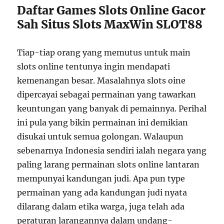
Daftar Games Slots Online Gacor
Sah Situs Slots MaxWin SLOT88
Tiap-tiap orang yang memutus untuk main
slots online tentunya ingin mendapati
kemenangan besar. Masalahnya slots oine
dipercayai sebagai permainan yang tawarkan
keuntungan yang banyak di pemainnya. Perihal
ini pula yang bikin permainan ini demikian
disukai untuk semua golongan. Walaupun
sebenarnya Indonesia sendiri ialah negara yang
paling larang permainan slots online lantaran
mempunyai kandungan judi. Apa pun type
permainan yang ada kandungan judi nyata
dilarang dalam etika warga, juga telah ada
peraturan larangannya dalam undang-