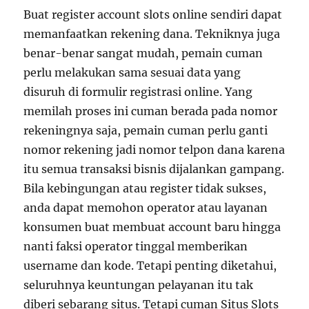
Buat register account slots online sendiri dapat
memanfaatkan rekening dana. Tekniknya juga
benar-benar sangat mudah, pemain cuman
perlu melakukan sama sesuai data yang
disuruh di formulir registrasi online. Yang
memilah proses ini cuman berada pada nomor
rekeningnya saja, pemain cuman perlu ganti
nomor rekening jadi nomor telpon dana karena
itu semua transaksi bisnis dijalankan gampang.
Bila kebingungan atau register tidak sukses,
anda dapat memohon operator atau layanan
konsumen buat membuat account baru hingga
nanti faksi operator tinggal memberikan
username dan kode. Tetapi penting diketahui,
seluruhnya keuntungan pelayanan itu tak
diberi sebarang situs. Tetapi cuman Situs Slots