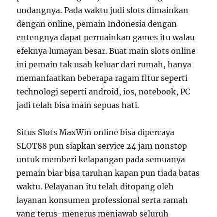
undangnya. Pada waktu judi slots dimainkan
dengan online, pemain Indonesia dengan
entengnya dapat permainkan games itu walau
efeknya lumayan besar. Buat main slots online
ini pemain tak usah keluar dari rumah, hanya
memanfaatkan beberapa ragam fitur seperti
technologi seperti android, ios, notebook, PC
jadi telah bisa main sepuas hati.
Situs Slots MaxWin online bisa dipercaya
SLOT88 pun siapkan service 24 jam nonstop
untuk memberi kelapangan pada semuanya
pemain biar bisa taruhan kapan pun tiada batas
waktu. Pelayanan itu telah ditopang oleh
layanan konsumen professional serta ramah
yang terus-menerus menjawab seluruh