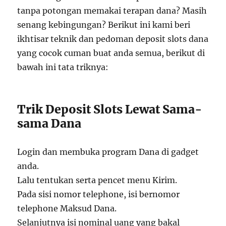
tanpa potongan memakai terapan dana? Masih
senang kebingungan? Berikut ini kami beri
ikhtisar teknik dan pedoman deposit slots dana
yang cocok cuman buat anda semua, berikut di
bawah ini tata triknya:
Trik Deposit Slots Lewat Sama-
sama Dana
Login dan membuka program Dana di gadget
anda.
Lalu tentukan serta pencet menu Kirim.
Pada sisi nomor telephone, isi bernomor
telephone Maksud Dana.
Selanjutnya isi nominal uang yang bakal