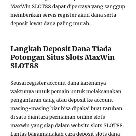
MaxWin SLOT88 dapat dipercaya yang sanggup
memberikan servis register akun dana serta
deposit lewat dana paling murah.
Langkah Deposit Dana Tiada
Potongan Situs Slots MaxWin
SLOT88
Seusai register account dana karenanya
waktunya untuk pemain untuk melaksanakan
pengantaran uang atau deposit ke account
masing-masing biar bisa dipakai buat taruhan
di satu diantara permainan online slots
maxwin yang siap dalam website slots SLOT88.
Lantas bagaimanakah cara deposit slots dana