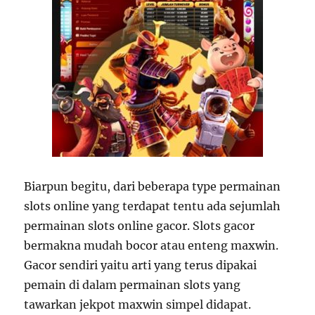
Biarpun begitu, dari beberapa type permainan
slots online yang terdapat tentu ada sejumlah
permainan slots online gacor. Slots gacor
bermakna mudah bocor atau enteng maxwin.
Gacor sendiri yaitu arti yang terus dipakai
pemain di dalam permainan slots yang
tawarkan jekpot maxwin simpel didapat.