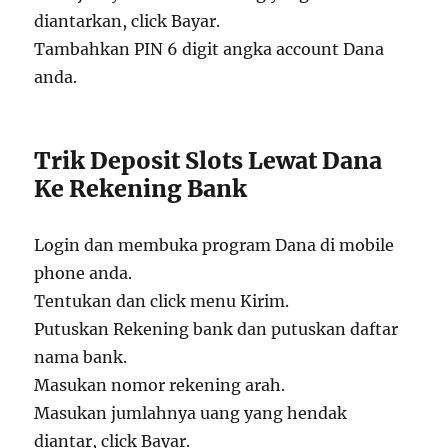
diantarkan, click Bayar.
Tambahkan PIN 6 digit angka account Dana
anda.
Trik Deposit Slots Lewat Dana
Ke Rekening Bank
Login dan membuka program Dana di mobile
phone anda.
Tentukan dan click menu Kirim.
Putuskan Rekening bank dan putuskan daftar
nama bank.
Masukan nomor rekening arah.
Masukan jumlahnya uang yang hendak
diantar, click Bayar.