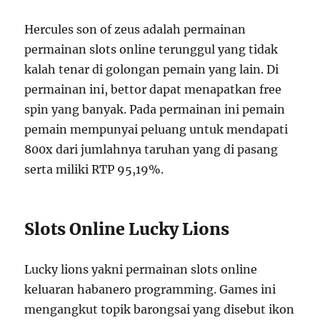
Hercules son of zeus adalah permainan
permainan slots online terunggul yang tidak
kalah tenar di golongan pemain yang lain. Di
permainan ini, bettor dapat menapatkan free
spin yang banyak. Pada permainan ini pemain
pemain mempunyai peluang untuk mendapati
800x dari jumlahnya taruhan yang di pasang
serta miliki RTP 95,19%.
Slots Online Lucky Lions
Lucky lions yakni permainan slots online
keluaran habanero programming. Games ini
mengangkut topik barongsai yang disebut ikon