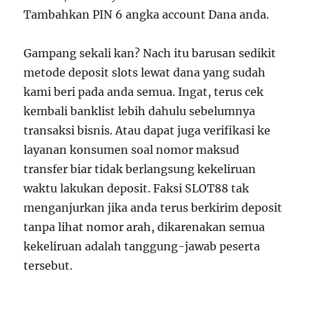
Tambahkan PIN 6 angka account Dana anda.
Gampang sekali kan? Nach itu barusan sedikit
metode deposit slots lewat dana yang sudah
kami beri pada anda semua. Ingat, terus cek
kembali banklist lebih dahulu sebelumnya
transaksi bisnis. Atau dapat juga verifikasi ke
layanan konsumen soal nomor maksud
transfer biar tidak berlangsung kekeliruan
waktu lakukan deposit. Faksi SLOT88 tak
menganjurkan jika anda terus berkirim deposit
tanpa lihat nomor arah, dikarenakan semua
kekeliruan adalah tanggung-jawab peserta
tersebut.