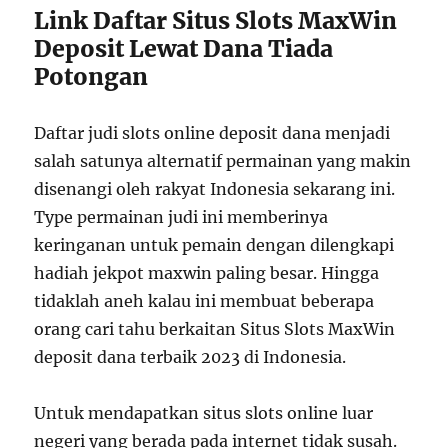
Link Daftar Situs Slots MaxWin
Deposit Lewat Dana Tiada
Potongan
Daftar judi slots online deposit dana menjadi
salah satunya alternatif permainan yang makin
disenangi oleh rakyat Indonesia sekarang ini.
Type permainan judi ini memberinya
keringanan untuk pemain dengan dilengkapi
hadiah jekpot maxwin paling besar. Hingga
tidaklah aneh kalau ini membuat beberapa
orang cari tahu berkaitan Situs Slots MaxWin
deposit dana terbaik 2023 di Indonesia.
Untuk mendapatkan situs slots online luar
negeri yang berada pada internet tidak susah.