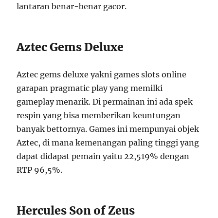
lantaran benar-benar gacor.
Aztec Gems Deluxe
Aztec gems deluxe yakni games slots online
garapan pragmatic play yang memilki
gameplay menarik. Di permainan ini ada spek
respin yang bisa memberikan keuntungan
banyak bettornya. Games ini mempunyai objek
Aztec, di mana kemenangan paling tinggi yang
dapat didapat pemain yaitu 22,519% dengan
RTP 96,5%.
Hercules Son of Zeus