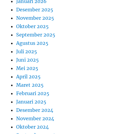
Januari 2026
Desember 2025
November 2025
Oktober 2025
September 2025
Agustus 2025
Juli 2025
Juni 2025
Mei 2025
April 2025
Maret 2025
Februari 2025
Januari 2025
Desember 2024
November 2024
Oktober 2024