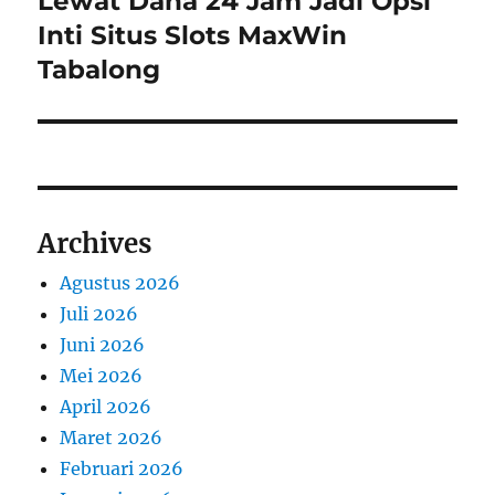
Lewat Dana 24 Jam Jadi Opsi
Inti Situs Slots MaxWin
Tabalong
Archives
Agustus 2026
Juli 2026
Juni 2026
Mei 2026
April 2026
Maret 2026
Februari 2026