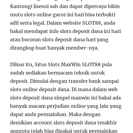
Kantongi lisensi sah dan dapat dipercaya bikin
mutu slots online gacor ini hari bisa terbukti
adil serta legal. Dalam website SLOT88, anda
bakal mendapat info slots deposit dana ini hari
atau bocoran slots deposit dana hari yang
dirangkup buat banyak member-nya.
Diluar itu, Situs Slots MaxWin SLOT88 pula
sudah sediakan bermacam teknik untuk
deposit. Dimulai dengan transfer bank sampai
slots online deposit dana. Di mana dalam web
slots deposit dana simpel maxwin ini bakal ada
banyak macam perjudian online yang lain yang
dapat anda permainkan. Maka dengan
demikian account slots deposit dana terakhir
anggota telah bisa dipakai untuk permainkan