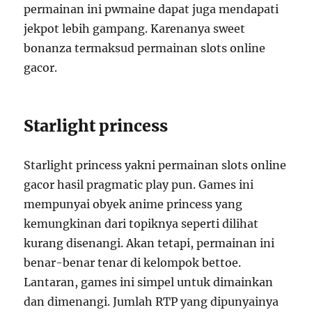
permainan ini pwmaine dapat juga mendapati
jekpot lebih gampang. Karenanya sweet
bonanza termaksud permainan slots online
gacor.
Starlight princess
Starlight princess yakni permainan slots online
gacor hasil pragmatic play pun. Games ini
mempunyai obyek anime princess yang
kemungkinan dari topiknya seperti dilihat
kurang disenangi. Akan tetapi, permainan ini
benar-benar tenar di kelompok bettoe.
Lantaran, games ini simpel untuk dimainkan
dan dimenangi. Jumlah RTP yang dipunyainya