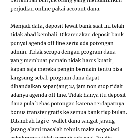
bertambah banyak orang yang mendaftarkan
perjudian online pakai account dana.
Menjadi data, deposit lewat bank saat ini telah
tidak abad kembali. Dikarenakan deposit bank
punyai agenda off line serta ada potongan
admin. Tidak serupa dengan program dana
yang membuat pemain tidak harus kuatir,
kapan saja mereka pengin bermain tentu bisa
langsung sebab program dana dapat
dihandalkan sepanjang 24 jam non stop tidak
adanya agenda off line. Tidak hanya itu deposit
dana pula bebas potongan karena terdapatnya
bonus transfer gratis ke semua bank tiap bulan.
Ditambah lagi e-wallet dana sangat jarang-
jarang alami masalah tehnis maka negosiasi