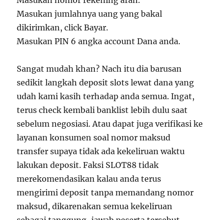
Masukan nomor rekening arah.
Masukan jumlahnya uang yang bakal
dikirimkan, click Bayar.
Masukan PIN 6 angka account Dana anda.
Sangat mudah khan? Nach itu dia barusan
sedikit langkah deposit slots lewat dana yang
udah kami kasih terhadap anda semua. Ingat,
terus check kembali banklist lebih dulu saat
sebelum negosiasi. Atau dapat juga verifikasi ke
layanan konsumen soal nomor maksud
transfer supaya tidak ada kekeliruan waktu
lakukan deposit. Faksi SLOT88 tidak
merekomendasikan kalau anda terus
mengirimi deposit tanpa memandang nomor
maksud, dikarenakan semua kekeliruan