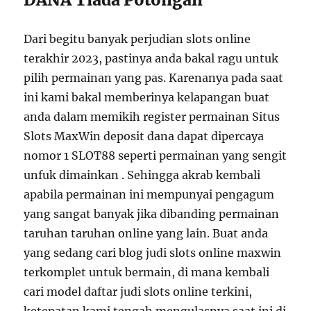
Dari begitu banyak perjudian slots online
terakhir 2023, pastinya anda bakal ragu untuk
pilih permainan yang pas. Karenanya pada saat
ini kami bakal memberinya kelapangan buat
anda dalam memikih register permainan Situs
Slots MaxWin deposit dana dapat dipercaya
nomor 1 SLOT88 seperti permainan yang sengit
unfuk dimainkan . Sehingga akrab kembali
apabila permainan ini mempunyai pengagum
yang sangat banyak jika dibanding permainan
taruhan taruhan online yang lain. Buat anda
yang sedang cari blog judi slots online maxwin
terkomplet untuk bermain, di mana kembali
cari model daftar judi slots online terkini,