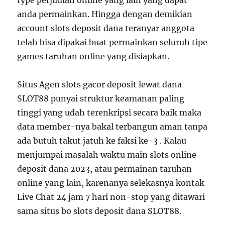
type perjudian online yang lain yang dapat
anda permainkan. Hingga dengan demikian
account slots deposit dana teranyar anggota
telah bisa dipakai buat permainkan seluruh tipe
games taruhan online yang disiapkan.
Situs Agen slots gacor deposit lewat dana
SLOT88 punyai struktur keamanan paling
tinggi yang udah terenkripsi secara baik maka
data member-nya bakal terbangun aman tanpa
ada butuh takut jatuh ke faksi ke-3 . Kalau
menjumpai masalah waktu main slots online
deposit dana 2023, atau permainan taruhan
online yang lain, karenanya selekasnya kontak
Live Chat 24 jam 7 hari non-stop yang ditawari
sama situs bo slots deposit dana SLOT88.