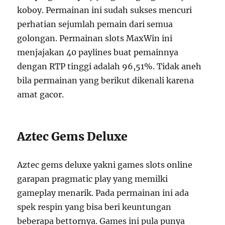
koboy. Permainan ini sudah sukses mencuri
perhatian sejumlah pemain dari semua
golongan. Permainan slots MaxWin ini
menjajakan 40 paylines buat pemainnya
dengan RTP tinggi adalah 96,51%. Tidak aneh
bila permainan yang berikut dikenali karena
amat gacor.
Aztec Gems Deluxe
Aztec gems deluxe yakni games slots online
garapan pragmatic play yang memilki
gameplay menarik. Pada permainan ini ada
spek respin yang bisa beri keuntungan
beberapa bettornya. Games ini pula punya