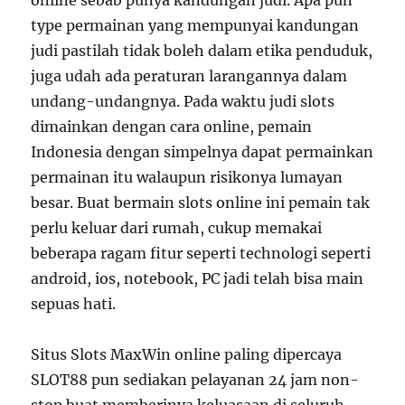
online sebab punya kandungan judi. Apa pun
type permainan yang mempunyai kandungan
judi pastilah tidak boleh dalam etika penduduk,
juga udah ada peraturan larangannya dalam
undang-undangnya. Pada waktu judi slots
dimainkan dengan cara online, pemain
Indonesia dengan simpelnya dapat permainkan
permainan itu walaupun risikonya lumayan
besar. Buat bermain slots online ini pemain tak
perlu keluar dari rumah, cukup memakai
beberapa ragam fitur seperti technologi seperti
android, ios, notebook, PC jadi telah bisa main
sepuas hati.
Situs Slots MaxWin online paling dipercaya
SLOT88 pun sediakan pelayanan 24 jam non-