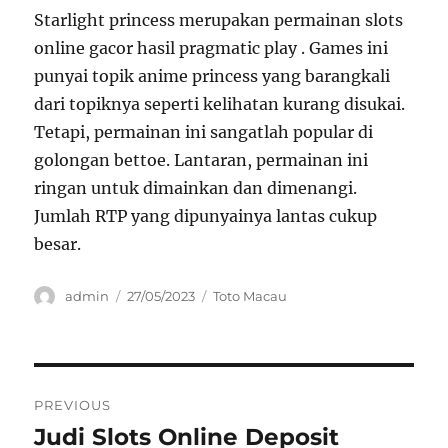
Starlight princess merupakan permainan slots
online gacor hasil pragmatic play . Games ini
punyai topik anime princess yang barangkali
dari topiknya seperti kelihatan kurang disukai.
Tetapi, permainan ini sangatlah popular di
golongan bettoe. Lantaran, permainan ini
ringan untuk dimainkan dan dimenangi.
Jumlah RTP yang dipunyainya lantas cukup
besar.
Author
Posted
Categories
admin
27/05/2023
Toto Macau
on
Navigasi
PREVIOUS
pos
Judi Slots Online Deposit
Previous