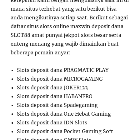
ketepatan kami tengah mengulasnya saat ini di
mana situs terhebat yang satu berikut bisa
anda mengikutinya setiap saat. Berikut sebagai
daftar situs slots online maxwin deposit dana
SLOT88 amat punyai jekpot slots besar serta
enteng menang yang wajib dimainkan buat
beberapa pemain anyar:
Slots deposit dana PRAGMATIC PLAY
Slots deposit dana MICROGAMING
Slots deposit dana JOKER123
Slots deposit dana HABANERO
Slots deposit dana Spadegaming
Slots deposit dana One Hebat Gaming
Slots deposit dana IDN Slots
Slots deposit dana Pocket Gaming Soft