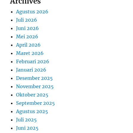
Archives
Agustus 2026
Juli 2026
Juni 2026
Mei 2026
April 2026
Maret 2026
Februari 2026
Januari 2026
Desember 2025
November 2025
Oktober 2025
September 2025
Agustus 2025
Juli 2025
Juni 2025