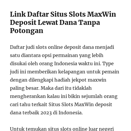
Link Daftar Situs Slots MaxWin
Deposit Lewat Dana Tanpa
Potongan
Daftar judi slots online deposit dana menjadi
satu diantara opsi permainan yang lebih
disukai oleh orang Indonesia waktu ini. Type
judi ini memberikan kelapangan untuk pemain
dengan dilengkapi hadiah jekpot maxwin
paling besar. Maka dari itu tidaklah
mengherankan kalau ini bikin sejumlah orang
cari tahu terkait Situs Slots MaxWin deposit
dana terbaik 2023 di Indonesia.
Untuk temukan situs slots online luar negeri