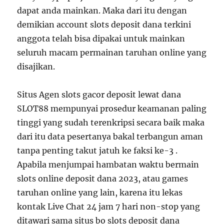
dapat anda mainkan. Maka dari itu dengan
demikian account slots deposit dana terkini
anggota telah bisa dipakai untuk mainkan
seluruh macam permainan taruhan online yang
disajikan.
Situs Agen slots gacor deposit lewat dana
SLOT88 mempunyai prosedur keamanan paling
tinggi yang sudah terenkripsi secara baik maka
dari itu data pesertanya bakal terbangun aman
tanpa penting takut jatuh ke faksi ke-3 .
Apabila menjumpai hambatan waktu bermain
slots online deposit dana 2023, atau games
taruhan online yang lain, karena itu lekas
kontak Live Chat 24 jam 7 hari non-stop yang
ditawari sama situs bo slots deposit dana