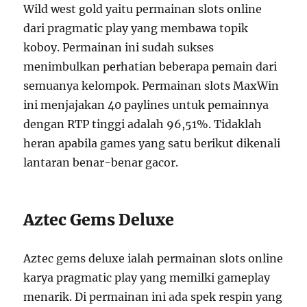
Wild west gold yaitu permainan slots online
dari pragmatic play yang membawa topik
koboy. Permainan ini sudah sukses
menimbulkan perhatian beberapa pemain dari
semuanya kelompok. Permainan slots MaxWin
ini menjajakan 40 paylines untuk pemainnya
dengan RTP tinggi adalah 96,51%. Tidaklah
heran apabila games yang satu berikut dikenali
lantaran benar-benar gacor.
Aztec Gems Deluxe
Aztec gems deluxe ialah permainan slots online
karya pragmatic play yang memilki gameplay
menarik. Di permainan ini ada spek respin yang