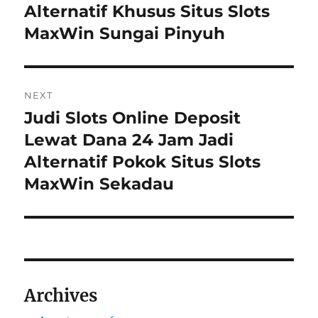
Alternatif Khusus Situs Slots
MaxWin Sungai Pinyuh
NEXT
Judi Slots Online Deposit
Next
post:
Lewat Dana 24 Jam Jadi
Alternatif Pokok Situs Slots
MaxWin Sekadau
Archives