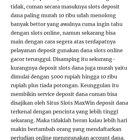
tidak, cuman secara masuknya slots deposit
dana paling murah 10 ribu udah menolong
banyak bettor yang awalnya cuma ingin tahu
dengan slots online, namun sekarang bisa
main dengan cara segera atas terdapatnya
pelayanan deposit gunakan dana slots online
gacor terunggul. Disamping itu sekurang-
kurangnya deposit slots dana juga murah yaitu
dimulai dengan 5000 rupiah hingga 10 ribu
rupiah plus tiada potongan. Keunggulan itu
membikin service deposit dana cuman bisa
disajikan oleh Situs Slots MaxWin deposit dana
terkenal dengan pencinta yang lebih tinggi
sekarang. Maka tidaklah heran kalau lebih hari
makin bertambah orang yang mendaftarkan
perjudian online menggunakan account dana.