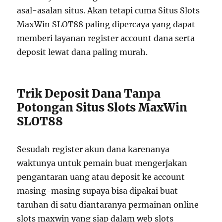
asal-asalan situs. Akan tetapi cuma Situs Slots
MaxWin SLOT88 paling dipercaya yang dapat
memberi layanan register account dana serta
deposit lewat dana paling murah.
Trik Deposit Dana Tanpa
Potongan Situs Slots MaxWin
SLOT88
Sesudah register akun dana karenanya
waktunya untuk pemain buat mengerjakan
pengantaran uang atau deposit ke account
masing-masing supaya bisa dipakai buat
taruhan di satu diantaranya permainan online
slots maxwin yang siap dalam web slots