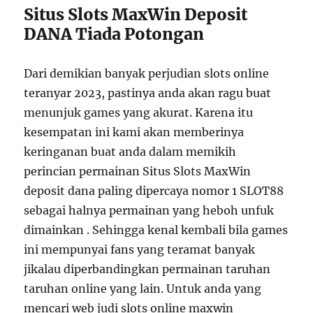
Situs Slots MaxWin Deposit
DANA Tiada Potongan
Dari demikian banyak perjudian slots online
teranyar 2023, pastinya anda akan ragu buat
menunjuk games yang akurat. Karena itu
kesempatan ini kami akan memberinya
keringanan buat anda dalam memikih
perincian permainan Situs Slots MaxWin
deposit dana paling dipercaya nomor 1 SLOT88
sebagai halnya permainan yang heboh unfuk
dimainkan . Sehingga kenal kembali bila games
ini mempunyai fans yang teramat banyak
jikalau diperbandingkan permainan taruhan
taruhan online yang lain. Untuk anda yang
mencari web judi slots online maxwin