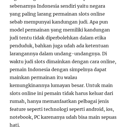
sebenarnya Indonesia sendiri yaitu negara
yang paling larang permainan slots online
sebab mempunyai kandungan judi. Apa pun
model permainan yang memiliki kandungan
judi tentu tidak diperbolehkan dalam etika
penduduk, bahkan juga udah ada ketentuan
larangannya dalam undang-undangnya. Di
waktu judi slots dimainkan dengan cara online,
pemain Indonesia dengan simpelnya dapat
mainkan permainan itu walau
kemungkinannya lumayan besar. Untuk main
slots online ini pemain tidak harus keluar dari
rumah, hanya memanfaatkan pelbagai jenis
feature seperti technologi seperti android, ios,
notebook, PC karenanya udah bisa main sepuas
hati.