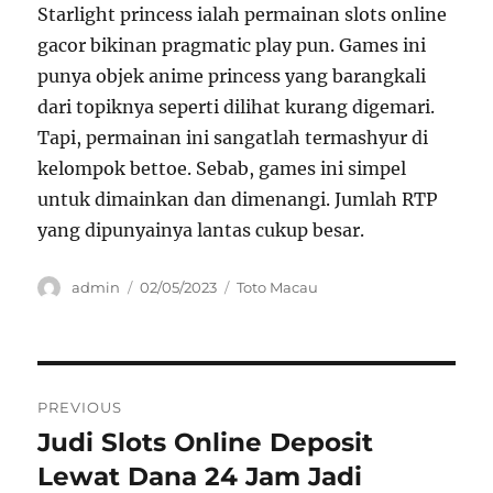
Starlight princess ialah permainan slots online
gacor bikinan pragmatic play pun. Games ini
punya objek anime princess yang barangkali
dari topiknya seperti dilihat kurang digemari.
Tapi, permainan ini sangatlah termashyur di
kelompok bettoe. Sebab, games ini simpel
untuk dimainkan dan dimenangi. Jumlah RTP
yang dipunyainya lantas cukup besar.
Author
Posted
Categories
admin
02/05/2023
Toto Macau
on
Navigasi
PREVIOUS
pos
Judi Slots Online Deposit
Previous
post:
Lewat Dana 24 Jam Jadi