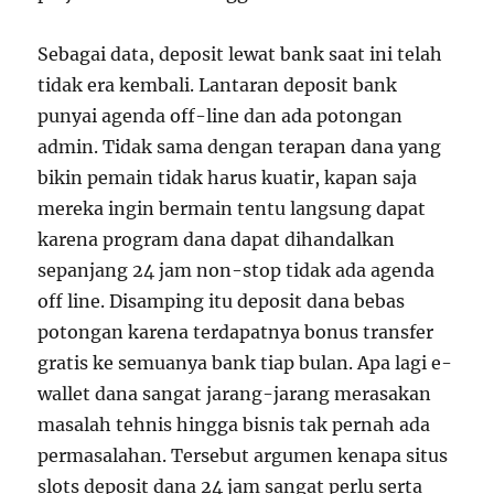
Sebagai data, deposit lewat bank saat ini telah
tidak era kembali. Lantaran deposit bank
punyai agenda off-line dan ada potongan
admin. Tidak sama dengan terapan dana yang
bikin pemain tidak harus kuatir, kapan saja
mereka ingin bermain tentu langsung dapat
karena program dana dapat dihandalkan
sepanjang 24 jam non-stop tidak ada agenda
off line. Disamping itu deposit dana bebas
potongan karena terdapatnya bonus transfer
gratis ke semuanya bank tiap bulan. Apa lagi e-
wallet dana sangat jarang-jarang merasakan
masalah tehnis hingga bisnis tak pernah ada
permasalahan. Tersebut argumen kenapa situs
slots deposit dana 24 jam sangat perlu serta