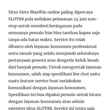
Situs Slots MaxWin online paling dipercaya
SLOT88 pula sediakan pelayanan 24 jam non-
stop untuk memberi keringanan pada
semuanya pemain biar bisa taruhan kapan saja
tanpa ada batas waktu. Service itu telah
dibantu oleh layanan konsumen professional
serta ramah yang selalu menjawab seluruhnya
pertanyaan peserta atau dengerin keluh kesah
dari banyak pemain. Untuk mengontak layanan
konsumen, udah siap spesifikasi live chat yaitu
suatu feature service buat melakukan
komunikasi dengan layanan konsumen.
Spesifikasi ini bisa dipakai pemain untuk bicara
dengan layanan konsumen atau admin
operator situs SLOT88. Service ini tentu saja