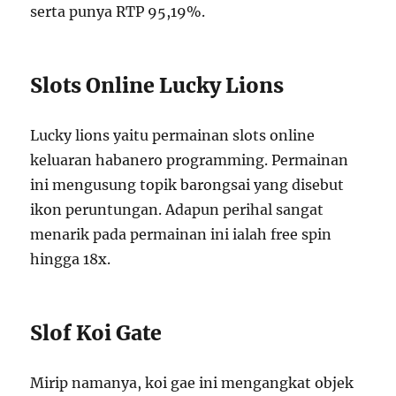
serta punya RTP 95,19%.
Slots Online Lucky Lions
Lucky lions yaitu permainan slots online
keluaran habanero programming. Permainan
ini mengusung topik barongsai yang disebut
ikon peruntungan. Adapun perihal sangat
menarik pada permainan ini ialah free spin
hingga 18x.
Slof Koi Gate
Mirip namanya, koi gae ini mengangkat objek