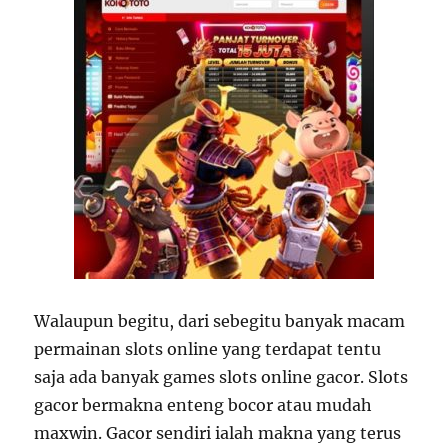
Walaupun begitu, dari sebegitu banyak macam
permainan slots online yang terdapat tentu
saja ada banyak games slots online gacor. Slots
gacor bermakna enteng bocor atau mudah
maxwin. Gacor sendiri ialah makna yang terus