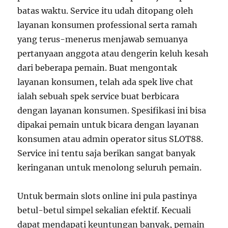
batas waktu. Service itu udah ditopang oleh
layanan konsumen professional serta ramah
yang terus-menerus menjawab semuanya
pertanyaan anggota atau dengerin keluh kesah
dari beberapa pemain. Buat mengontak
layanan konsumen, telah ada spek live chat
ialah sebuah spek service buat berbicara
dengan layanan konsumen. Spesifikasi ini bisa
dipakai pemain untuk bicara dengan layanan
konsumen atau admin operator situs SLOT88.
Service ini tentu saja berikan sangat banyak
keringanan untuk menolong seluruh pemain.
Untuk bermain slots online ini pula pastinya
betul-betul simpel sekalian efektif. Kecuali
dapat mendapati keuntungan banyak, pemain