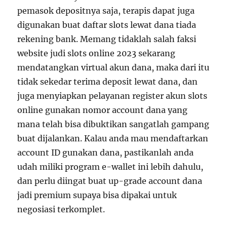
pemasok depositnya saja, terapis dapat juga
digunakan buat daftar slots lewat dana tiada
rekening bank. Memang tidaklah salah faksi
website judi slots online 2023 sekarang
mendatangkan virtual akun dana, maka dari itu
tidak sekedar terima deposit lewat dana, dan
juga menyiapkan pelayanan register akun slots
online gunakan nomor account dana yang
mana telah bisa dibuktikan sangatlah gampang
buat dijalankan. Kalau anda mau mendaftarkan
account ID gunakan dana, pastikanlah anda
udah miliki program e-wallet ini lebih dahulu,
dan perlu diingat buat up-grade account dana
jadi premium supaya bisa dipakai untuk
negosiasi terkomplet.