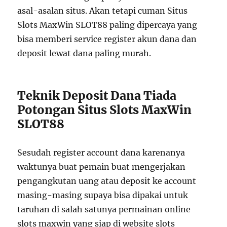
asal-asalan situs. Akan tetapi cuman Situs
Slots MaxWin SLOT88 paling dipercaya yang
bisa memberi service register akun dana dan
deposit lewat dana paling murah.
Teknik Deposit Dana Tiada
Potongan Situs Slots MaxWin
SLOT88
Sesudah register account dana karenanya
waktunya buat pemain buat mengerjakan
pengangkutan uang atau deposit ke account
masing-masing supaya bisa dipakai untuk
taruhan di salah satunya permainan online
slots maxwin yang siap di website slots