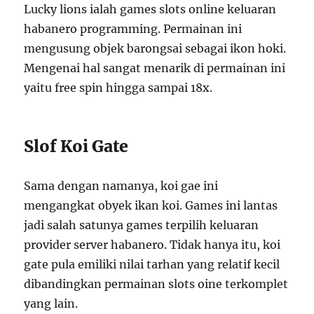
Lucky lions ialah games slots online keluaran
habanero programming. Permainan ini
mengusung objek barongsai sebagai ikon hoki.
Mengenai hal sangat menarik di permainan ini
yaitu free spin hingga sampai 18x.
Slof Koi Gate
Sama dengan namanya, koi gae ini
mengangkat obyek ikan koi. Games ini lantas
jadi salah satunya games terpilih keluaran
provider server habanero. Tidak hanya itu, koi
gate pula emiliki nilai tarhan yang relatif kecil
dibandingkan permainan slots oine terkomplet
yang lain.