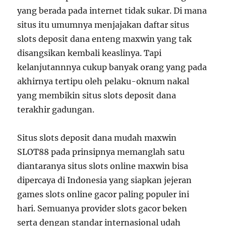
yang berada pada internet tidak sukar. Di mana
situs itu umumnya menjajakan daftar situs
slots deposit dana enteng maxwin yang tak
disangsikan kembali keaslinya. Tapi
kelanjutannnya cukup banyak orang yang pada
akhirnya tertipu oleh pelaku-oknum nakal
yang membikin situs slots deposit dana
terakhir gadungan.
Situs slots deposit dana mudah maxwin
SLOT88 pada prinsipnya memanglah satu
diantaranya situs slots online maxwin bisa
dipercaya di Indonesia yang siapkan jejeran
games slots online gacor paling populer ini
hari. Semuanya provider slots gacor beken
serta dengan standar internasional udah