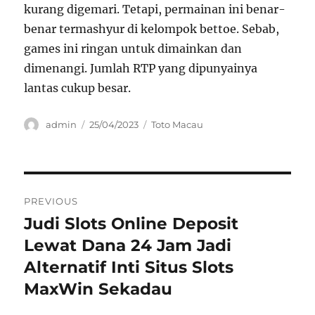
kurang digemari. Tetapi, permainan ini benar-
benar termashyur di kelompok bettoe. Sebab,
games ini ringan untuk dimainkan dan
dimenangi. Jumlah RTP yang dipunyainya
lantas cukup besar.
Author
Posted
Categories
admin
25/04/2023
Toto Macau
on
Navigasi
PREVIOUS
pos
Judi Slots Online Deposit
Previous
post:
Lewat Dana 24 Jam Jadi
Alternatif Inti Situs Slots
MaxWin Sekadau