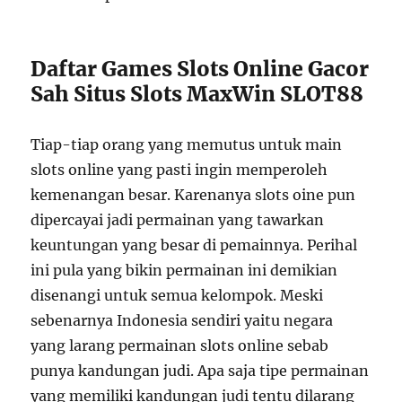
Daftar Games Slots Online Gacor
Sah Situs Slots MaxWin SLOT88
Tiap-tiap orang yang memutus untuk main
slots online yang pasti ingin memperoleh
kemenangan besar. Karenanya slots oine pun
dipercayai jadi permainan yang tawarkan
keuntungan yang besar di pemainnya. Perihal
ini pula yang bikin permainan ini demikian
disenangi untuk semua kelompok. Meski
sebenarnya Indonesia sendiri yaitu negara
yang larang permainan slots online sebab
punya kandungan judi. Apa saja tipe permainan
yang memiliki kandungan judi tentu dilarang