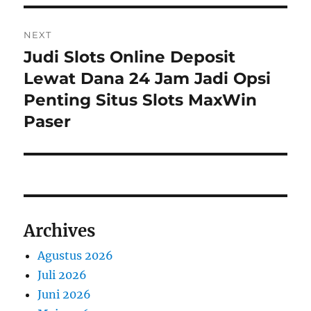
NEXT
Judi Slots Online Deposit
Next
post:
Lewat Dana 24 Jam Jadi Opsi
Penting Situs Slots MaxWin
Paser
Archives
Agustus 2026
Juli 2026
Juni 2026