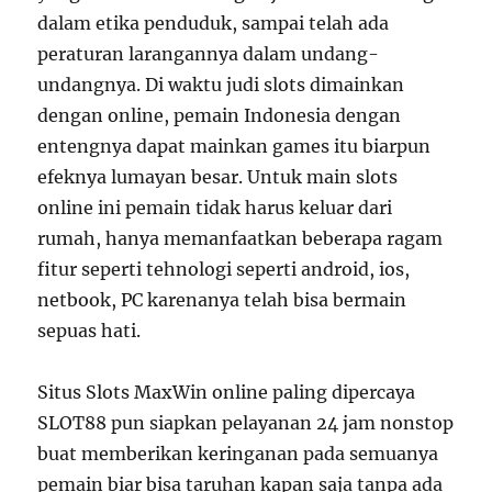
dalam etika penduduk, sampai telah ada
peraturan larangannya dalam undang-
undangnya. Di waktu judi slots dimainkan
dengan online, pemain Indonesia dengan
entengnya dapat mainkan games itu biarpun
efeknya lumayan besar. Untuk main slots
online ini pemain tidak harus keluar dari
rumah, hanya memanfaatkan beberapa ragam
fitur seperti tehnologi seperti android, ios,
netbook, PC karenanya telah bisa bermain
sepuas hati.
Situs Slots MaxWin online paling dipercaya
SLOT88 pun siapkan pelayanan 24 jam nonstop
buat memberikan keringanan pada semuanya
pemain biar bisa taruhan kapan saja tanpa ada