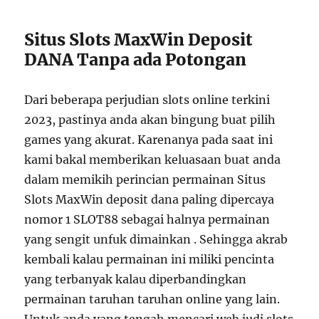
Situs Slots MaxWin Deposit
DANA Tanpa ada Potongan
Dari beberapa perjudian slots online terkini
2023, pastinya anda akan bingung buat pilih
games yang akurat. Karenanya pada saat ini
kami bakal memberikan keluasaan buat anda
dalam memikih perincian permainan Situs
Slots MaxWin deposit dana paling dipercaya
nomor 1 SLOT88 sebagai halnya permainan
yang sengit unfuk dimainkan . Sehingga akrab
kembali kalau permainan ini miliki pencinta
yang terbanyak kalau diperbandingkan
permainan taruhan taruhan online yang lain.