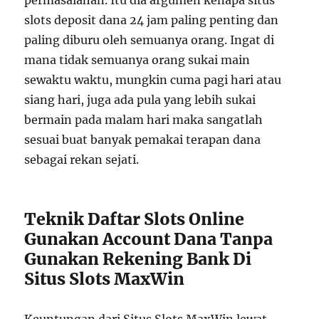
permasalahan. Itu dia argumen kenapa situs
slots deposit dana 24 jam paling penting dan
paling diburu oleh semuanya orang. Ingat di
mana tidak semuanya orang sukai main
sewaktu waktu, mungkin cuma pagi hari atau
siang hari, juga ada pula yang lebih sukai
bermain pada malam hari maka sangatlah
sesuai buat banyak pemakai terapan dana
sebagai rekan sejati.
Teknik Daftar Slots Online
Gunakan Account Dana Tanpa
Gunakan Rekening Bank Di
Situs Slots MaxWin