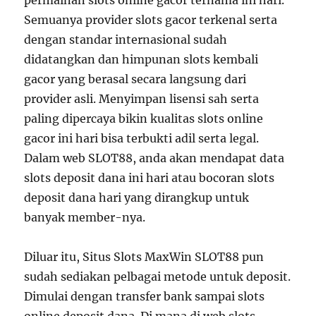
permainan slots online gacor ternama ini hari.
Semuanya provider slots gacor terkenal serta
dengan standar internasional sudah
didatangkan dan himpunan slots kembali
gacor yang berasal secara langsung dari
provider asli. Menyimpan lisensi sah serta
paling dipercaya bikin kualitas slots online
gacor ini hari bisa terbukti adil serta legal.
Dalam web SLOT88, anda akan mendapat data
slots deposit dana ini hari atau bocoran slots
deposit dana hari yang dirangkup untuk
banyak member-nya.
Diluar itu, Situs Slots MaxWin SLOT88 pun
sudah sediakan pelbagai metode untuk deposit.
Dimulai dengan transfer bank sampai slots