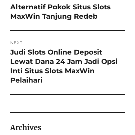
Alternatif Pokok Situs Slots
MaxWin Tanjung Redeb
NEXT
Judi Slots Online Deposit
Next
post:
Lewat Dana 24 Jam Jadi Opsi
Inti Situs Slots MaxWin
Pelaihari
Archives