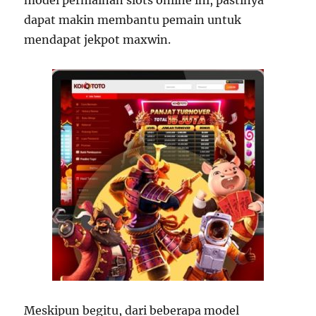
model permainan slots online ini, pastinya
dapat makin membantu pemain untuk
mendapat jekpot maxwin.
Meskipun begitu, dari beberapa model