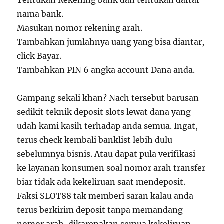
Tentukan Rekening bank dan tentukan daftar
nama bank.
Masukan nomor rekening arah.
Tambahkan jumlahnya uang yang bisa diantar,
click Bayar.
Tambahkan PIN 6 angka account Dana anda.
Gampang sekali khan? Nach tersebut barusan
sedikit teknik deposit slots lewat dana yang
udah kami kasih terhadap anda semua. Ingat,
terus check kembali banklist lebih dulu
sebelumnya bisnis. Atau dapat pula verifikasi
ke layanan konsumen soal nomor arah transfer
biar tidak ada kekeliruan saat mendeposit.
Faksi SLOT88 tak memberi saran kalau anda
terus berkirim deposit tanpa memandang