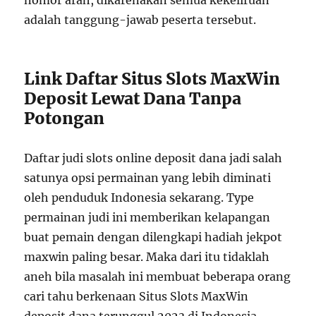
nomor arah, dikarenakan semua kekeliruan
adalah tanggung-jawab peserta tersebut.
Link Daftar Situs Slots MaxWin
Deposit Lewat Dana Tanpa
Potongan
Daftar judi slots online deposit dana jadi salah
satunya opsi permainan yang lebih diminati
oleh penduduk Indonesia sekarang. Type
permainan judi ini memberikan kelapangan
buat pemain dengan dilengkapi hadiah jekpot
maxwin paling besar. Maka dari itu tidaklah
aneh bila masalah ini membuat beberapa orang
cari tahu berkenaan Situs Slots MaxWin