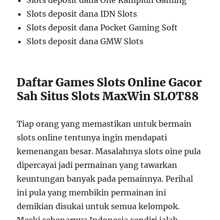
Slots deposit dana One Kampiun Gaming
Slots deposit dana IDN Slots
Slots deposit dana Pocket Gaming Soft
Slots deposit dana GMW Slots
Daftar Games Slots Online Gacor
Sah Situs Slots MaxWin SLOT88
Tiap orang yang memastikan untuk bermain
slots online tentunya ingin mendapati
kemenangan besar. Masalahnya slots oine pula
dipercayai jadi permainan yang tawarkan
keuntungan banyak pada pemainnya. Perihal
ini pula yang membikin permainan ini
demikian disukai untuk semua kelompok.