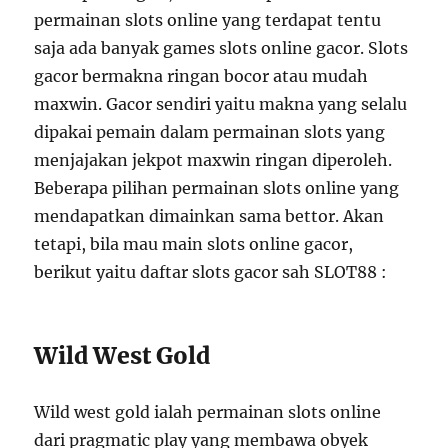
permainan slots online yang terdapat tentu
saja ada banyak games slots online gacor. Slots
gacor bermakna ringan bocor atau mudah
maxwin. Gacor sendiri yaitu makna yang selalu
dipakai pemain dalam permainan slots yang
menjajakan jekpot maxwin ringan diperoleh.
Beberapa pilihan permainan slots online yang
mendapatkan dimainkan sama bettor. Akan
tetapi, bila mau main slots online gacor,
berikut yaitu daftar slots gacor sah SLOT88 :
Wild West Gold
Wild west gold ialah permainan slots online
dari pragmatic play yang membawa obyek