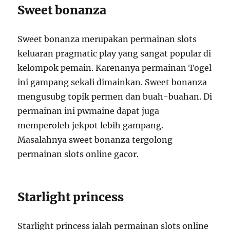
Sweet bonanza
Sweet bonanza merupakan permainan slots
keluaran pragmatic play yang sangat popular di
kelompok pemain. Karenanya permainan Togel
ini gampang sekali dimainkan. Sweet bonanza
mengusubg topik permen dan buah-buahan. Di
permainan ini pwmaine dapat juga
memperoleh jekpot lebih gampang.
Masalahnya sweet bonanza tergolong
permainan slots online gacor.
Starlight princess
Starlight princess ialah permainan slots online