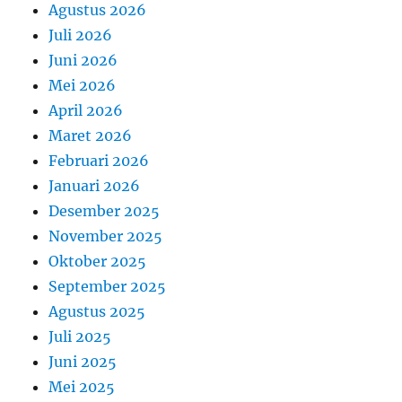
Agustus 2026
Juli 2026
Juni 2026
Mei 2026
April 2026
Maret 2026
Februari 2026
Januari 2026
Desember 2025
November 2025
Oktober 2025
September 2025
Agustus 2025
Juli 2025
Juni 2025
Mei 2025