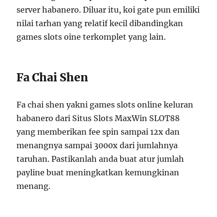
server habanero. Diluar itu, koi gate pun emiliki
nilai tarhan yang relatif kecil dibandingkan
games slots oine terkomplet yang lain.
Fa Chai Shen
Fa chai shen yakni games slots online keluran
habanero dari Situs Slots MaxWin SLOT88
yang memberikan fee spin sampai 12x dan
menangnya sampai 3000x dari jumlahnya
taruhan. Pastikanlah anda buat atur jumlah
payline buat meningkatkan kemungkinan
menang.