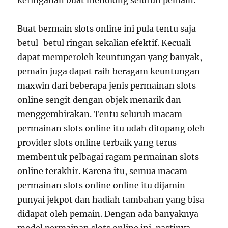
keringanan buat menolong seluruh pemain.
Buat bermain slots online ini pula tentu saja
betul-betul ringan sekalian efektif. Kecuali
dapat memperoleh keuntungan yang banyak,
pemain juga dapat raih beragam keuntungan
maxwin dari beberapa jenis permainan slots
online sengit dengan objek menarik dan
menggembirakan. Tentu seluruh macam
permainan slots online itu udah ditopang oleh
provider slots online terbaik yang terus
membentuk pelbagai ragam permainan slots
online terakhir. Karena itu, semua macam
permainan slots online online itu dijamin
punyai jekpot dan hadiah tambahan yang bisa
didapat oleh pemain. Dengan ada banyaknya