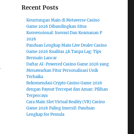
Recent Posts
Keuntungan Main di Metaverse Casino
Game 2026 Dibandingkan Situs
Konvensional: Inovasi Dan Keamanan P
2026
Panduan Lengkap Main Live Dealer Casino
Game 2026 Kualitas 4K Tanpa Lag: Tips
Bermain Lancar
Daftar AI-Powered Casino Game 2026 yang
.
Menawarkan Fitur Personalisasi Unik
Terbaika
Rekomendasi Crypto Casino Game 2026
dengan Payout Tercepat dan Aman: Pilihan
Terpercaya
Cara Main Slot Virtual Reality (VR) Casino
Game 2026 Paling Imersif: Panduan
Lengkap for Pemula