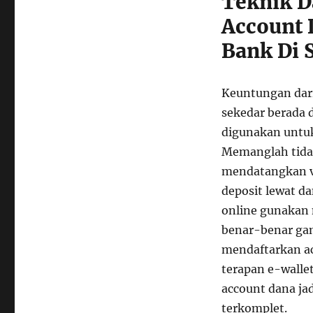
Teknik D
Account 
Bank Di 
Keuntungan dari
sekedar berada d
digunakan untuk
Memanglah tidak 
mendatangkan vi
deposit lewat da
online gunakan 
benar-benar gam
mendaftarkan ac
terapan e-wallet
account dana ja
terkomplet.