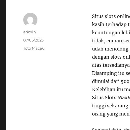
Situs slots onl
kasih terhadap 
Author
admin
keuntungan lebi
Posted
07/05/2023
tidak, cuman se
on
Categories
Toto Macau
udah menolong 
dengan slots onl
atas tersedianya
Disamping itu s
dimulai dari 500
Kelebihan itu m
Situs Slots Max
tinggi sekarang
orang yang men