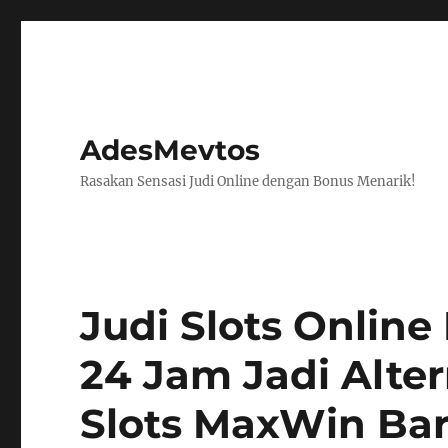
AdesMevtos
Rasakan Sensasi Judi Online dengan Bonus Menarik!
Judi Slots Onlin
24 Jam Jadi Alter
Slots MaxWin Bar