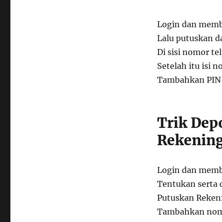
Login dan memb
Lalu putuskan d
Di sisi nomor t
Setelah itu isi 
Tambahkan PIN 6
Trik Dep
Rekenin
Login dan memb
Tentukan serta 
Putuskan Rekeni
Tambahkan nom