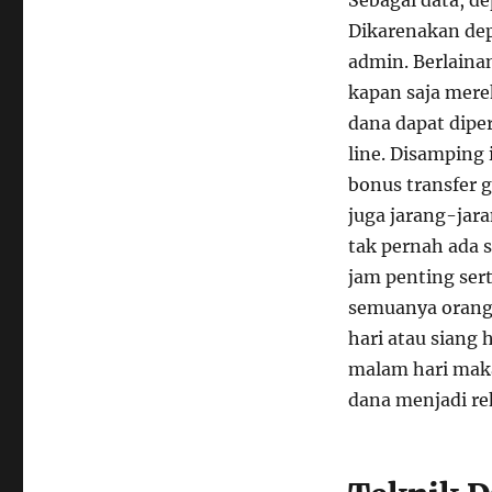
Sebagai data, de
Dikarenakan dep
admin. Berlaina
kapan saja mere
dana dapat dipe
line. Disamping
bonus transfer g
juga jarang-jar
tak pernah ada s
jam penting sert
semuanya orang
hari atau siang 
malam hari mak
dana menjadi rek