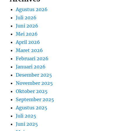
Agustus 2026
Juli 2026
Juni 2026
Mei 2026
April 2026
Maret 2026
Februari 2026
Januari 2026
Desember 2025
November 2025
Oktober 2025
September 2025
Agustus 2025
Juli 2025
Juni 2025