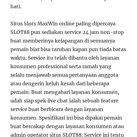
hati.
Situs Slots MaxWin online paling dipercaya
SLOT88 pun sediakan service 24 jam non-stop
buat memberinya kelapangan di semuanya
pemain biar bisa taruhan kapan pun tiada batas
waktu. Service itu telah dibantu oleh layanan
konsumen professional serta ramah yang
selalu menjawab semua pertanyaan anggota
atau dengerin keluh kesah dari beberapa
pemain. Buat mengabari layanan konsumen,
udah siap spek live chat ialah sebuah feature
service buat berbicara dengan layanan
konsumen. Spesifikasi ini bisa dipakai pemain
buat bercakap dengan layanan konsumen atau
admin operator situs SLOT88. Service ini tentu