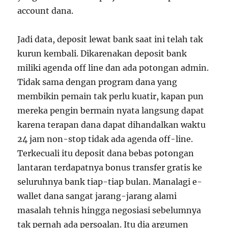
account dana.
Jadi data, deposit lewat bank saat ini telah tak
kurun kembali. Dikarenakan deposit bank
miliki agenda off line dan ada potongan admin.
Tidak sama dengan program dana yang
membikin pemain tak perlu kuatir, kapan pun
mereka pengin bermain nyata langsung dapat
karena terapan dana dapat dihandalkan waktu
24 jam non-stop tidak ada agenda off-line.
Terkecuali itu deposit dana bebas potongan
lantaran terdapatnya bonus transfer gratis ke
seluruhnya bank tiap-tiap bulan. Manalagi e-
wallet dana sangat jarang-jarang alami
masalah tehnis hingga negosiasi sebelumnya
tak pernah ada persoalan. Itu dia argumen