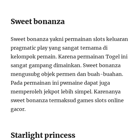
Sweet bonanza
Sweet bonanza yakni permainan slots keluaran
pragmatic play yang sangat ternama di
kelompok pemain. Karena permainan Togel ini
sangat gampang dimainkan. Sweet bonanza
mengusubg objek permen dan buah-buahan.
Pada permainan ini pwmaine dapat juga
memperoleh jekpot lebih simpel. Karenanya
sweet bonanza termaksud games slots online
gacor.
Starlight princess