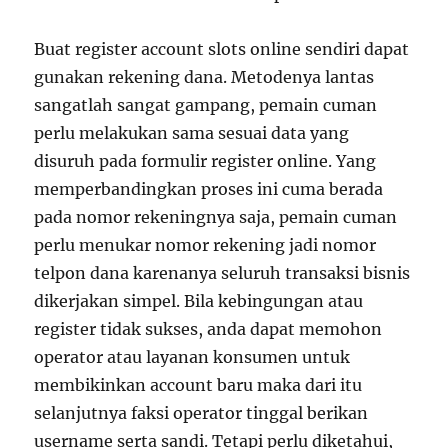
Buat register account slots online sendiri dapat
gunakan rekening dana. Metodenya lantas
sangatlah sangat gampang, pemain cuman
perlu melakukan sama sesuai data yang
disuruh pada formulir register online. Yang
memperbandingkan proses ini cuma berada
pada nomor rekeningnya saja, pemain cuman
perlu menukar nomor rekening jadi nomor
telpon dana karenanya seluruh transaksi bisnis
dikerjakan simpel. Bila kebingungan atau
register tidak sukses, anda dapat memohon
operator atau layanan konsumen untuk
membikinkan account baru maka dari itu
selanjutnya faksi operator tinggal berikan
username serta sandi. Tetapi perlu diketahui,