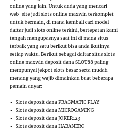
online yang lain. Untuk anda yang mencari
web-site judi slots online maxwin terkomplet
untuk bermain, di mana kembali cari model
daftar judi slots online terkini, bertepatan kami
tengah mengupasnya saat ini di mana situs
terbaik yang satu berikut bisa anda ikutinya
setiap waktu. Berikut sebagai daftar situs slots
online maxwin deposit dana SLOT88 paling
mempunyai jekpot slots besar serta mudah
menang yang wajib dimainkan buat beberapa
pemain anyar:
Slots deposit dana PRAGMATIC PLAY
Slots deposit dana MICROGAMING
Slots deposit dana JOKER123
Slots deposit dana HABANERO