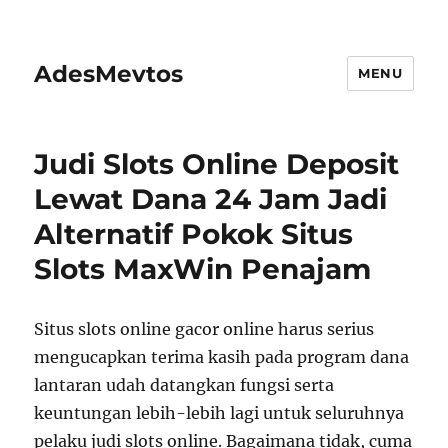
AdesMevtos
MENU
Judi Slots Online Deposit
Lewat Dana 24 Jam Jadi
Alternatif Pokok Situs
Slots MaxWin Penajam
Situs slots online gacor online harus serius
mengucapkan terima kasih pada program dana
lantaran udah datangkan fungsi serta
keuntungan lebih-lebih lagi untuk seluruhnya
pelaku judi slots online. Bagaimana tidak, cuma