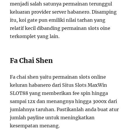
menjadi salah satunya permainan terunggul
keluaran provider server habanero. Disamping
itu, koi gate pun emiliki nilai tarhan yang
relatif kecil dibanding permainan slots oine
terkomplet yang lain.
Fa Chai Shen
Fa chai shen yaitu permainan slots online
keluran habanero dari Situs Slots MaxWin
SLOT88 yang memberikan fee spin hingga
sampai 12x dan menangnya hingga 3000x dari
jumlahnya taruhan. Pastikanlah anda buat atur
jumlah payline untuk meningkatkan
kesempatan menang.