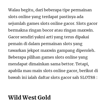
Walau begitu, dari beberapa tipe permainan
slots online yang terdapat pastinya ada
sejumlah games slots online gacor. Slots gacor
bermakna ringan bocor atau ringan maxwin.
Gacor sendiri yakni arti yang terus dipakai
pemain di dalam permainan slots yang
tawarkan jekpot maxwin gampang diperoleh.
Beberapa pilihan games slots online yang
mendapat dimainkan sama bettor. Tetapi,
apabila mau main slots online gacor, berikut di
bawah ini ialah daftar slots gacor sah SLOT88 :
Wild West Gold