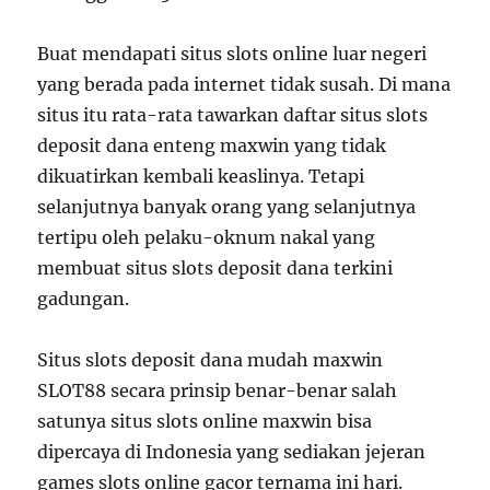
Buat mendapati situs slots online luar negeri
yang berada pada internet tidak susah. Di mana
situs itu rata-rata tawarkan daftar situs slots
deposit dana enteng maxwin yang tidak
dikuatirkan kembali keaslinya. Tetapi
selanjutnya banyak orang yang selanjutnya
tertipu oleh pelaku-oknum nakal yang
membuat situs slots deposit dana terkini
gadungan.
Situs slots deposit dana mudah maxwin
SLOT88 secara prinsip benar-benar salah
satunya situs slots online maxwin bisa
dipercaya di Indonesia yang sediakan jejeran
games slots online gacor ternama ini hari.