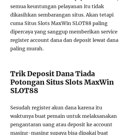
semua keuntungan pelayanan itu tidak
dikasihkan sembarangan situs. Akan tetapi
cuma Situs Slots MaxWin SLOT88 paling
dipercaya yang sanggup memberikan service
register account dana dan deposit lewat dana
paling murah.
Trik Deposit Dana Tiada
Potongan Situs Slots MaxWin
SLOT88
Sesudah register akun dana karena itu
waktunya buat pemain untuk melaksanakan
pengantaran uang atau deposit ke account
masing-masing supaya bisa dipakai buat