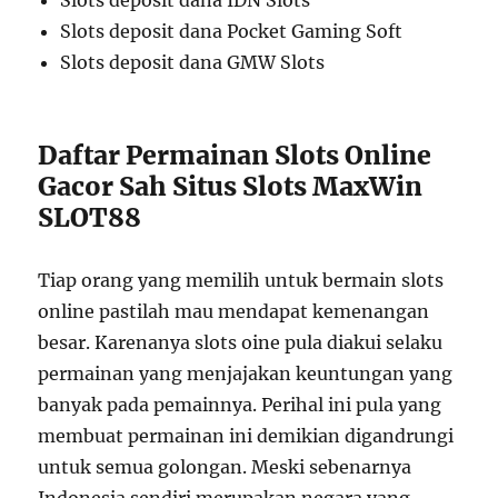
Slots deposit dana IDN Slots
Slots deposit dana Pocket Gaming Soft
Slots deposit dana GMW Slots
Daftar Permainan Slots Online
Gacor Sah Situs Slots MaxWin
SLOT88
Tiap orang yang memilih untuk bermain slots
online pastilah mau mendapat kemenangan
besar. Karenanya slots oine pula diakui selaku
permainan yang menjajakan keuntungan yang
banyak pada pemainnya. Perihal ini pula yang
membuat permainan ini demikian digandrungi
untuk semua golongan. Meski sebenarnya