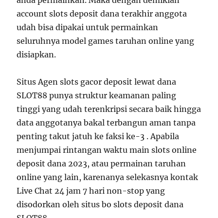
anda permainkan. Maka dengan demikian
account slots deposit dana terakhir anggota
udah bisa dipakai untuk permainkan
seluruhnya model games taruhan online yang
disiapkan.
Situs Agen slots gacor deposit lewat dana
SLOT88 punya struktur keamanan paling
tinggi yang udah terenkripsi secara baik hingga
data anggotanya bakal terbangun aman tanpa
penting takut jatuh ke faksi ke-3 . Apabila
menjumpai rintangan waktu main slots online
deposit dana 2023, atau permainan taruhan
online yang lain, karenanya selekasnya kontak
Live Chat 24 jam 7 hari non-stop yang
disodorkan oleh situs bo slots deposit dana