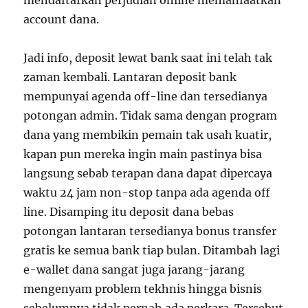
mendaftarkan perjudian online memanfaatkan
account dana.
Jadi info, deposit lewat bank saat ini telah tak
zaman kembali. Lantaran deposit bank
mempunyai agenda off-line dan tersedianya
potongan admin. Tidak sama dengan program
dana yang membikin pemain tak usah kuatir,
kapan pun mereka ingin main pastinya bisa
langsung sebab terapan dana dapat dipercaya
waktu 24 jam non-stop tanpa ada agenda off
line. Disamping itu deposit dana bebas
potongan lantaran tersedianya bonus transfer
gratis ke semua bank tiap bulan. Ditambah lagi
e-wallet dana sangat juga jarang-jarang
mengenyam problem tekhnis hingga bisnis