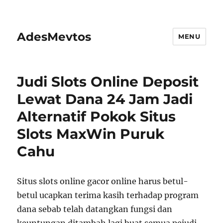
AdesMevtos
MENU
Judi Slots Online Deposit
Lewat Dana 24 Jam Jadi
Alternatif Pokok Situs
Slots MaxWin Puruk
Cahu
Situs slots online gacor online harus betul-
betul ucapkan terima kasih terhadap program
dana sebab telah datangkan fungsi dan