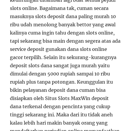
keuntungan ditambah lagi buat semua pejudi
slots online. Bagaimana tak, cuman secara
masuknya slots deposit dana paling murah 10
ribu udah menolong banyak bettor yang awal
kalinya cuma ingin tahu dengan slots online,
tapi sekarang bisa main dengan segera atas ada
service deposit gunakan dana slots online
gacor terpilih. Selain itu sekurang-kurangnya
deposit slots dana sangat juga murah yaitu
dimulai dengan 5000 rupiah sampai 10 ribu
rupiah plus tanpa potongan. Keunggulan itu
bikin pelayanan deposit dana cuman bisa
disiapkan oleh Situs Slots MaxWin deposit
dana terkenal dengan pencinta yang cukup
tinggi sekarang ini. Maka dari itu tidak aneh
kalau lebih hari makin banyak orang yang