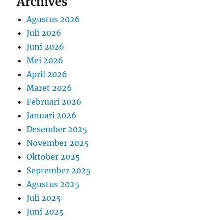
Archives
Agustus 2026
Juli 2026
Juni 2026
Mei 2026
April 2026
Maret 2026
Februari 2026
Januari 2026
Desember 2025
November 2025
Oktober 2025
September 2025
Agustus 2025
Juli 2025
Juni 2025