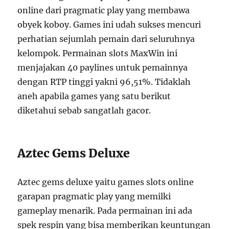
online dari pragmatic play yang membawa
obyek koboy. Games ini udah sukses mencuri
perhatian sejumlah pemain dari seluruhnya
kelompok. Permainan slots MaxWin ini
menjajakan 40 paylines untuk pemainnya
dengan RTP tinggi yakni 96,51%. Tidaklah
aneh apabila games yang satu berikut
diketahui sebab sangatlah gacor.
Aztec Gems Deluxe
Aztec gems deluxe yaitu games slots online
garapan pragmatic play yang memilki
gameplay menarik. Pada permainan ini ada
spek respin yang bisa memberikan keuntungan