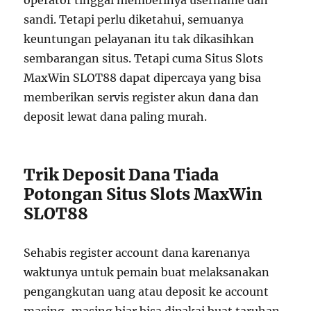
operator tinggal memberinya username dan
sandi. Tetapi perlu diketahui, semuanya
keuntungan pelayanan itu tak dikasihkan
sembarangan situs. Tetapi cuma Situs Slots
MaxWin SLOT88 dapat dipercaya yang bisa
memberikan servis register akun dana dan
deposit lewat dana paling murah.
Trik Deposit Dana Tiada
Potongan Situs Slots MaxWin
SLOT88
Sehabis register account dana karenanya
waktunya untuk pemain buat melaksanakan
pengangkutan uang atau deposit ke account