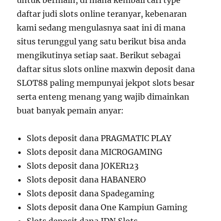
untuk bermain, di mana kembali cari type
daftar judi slots online teranyar, kebenaran
kami sedang mengulasnya saat ini di mana
situs terunggul yang satu berikut bisa anda
mengikutinya setiap saat. Berikut sebagai
daftar situs slots online maxwin deposit dana
SLOT88 paling mempunyai jekpot slots besar
serta enteng menang yang wajib dimainkan
buat banyak pemain anyar:
Slots deposit dana PRAGMATIC PLAY
Slots deposit dana MICROGAMING
Slots deposit dana JOKER123
Slots deposit dana HABANERO
Slots deposit dana Spadegaming
Slots deposit dana One Kampiun Gaming