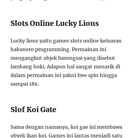
Slots Online Lucky Lions
Lucky lions yaitu games slots online keluaran
habanero programming. Permainan ini
mengangkut objek barongsai yang disebut
lambang hoki. Adapun hal sangat menarik di
dalam permainan ini yakni free spin hingga
sampai 18x.
Slof Koi Gate
Sama dengan namanya, koi gae ini membawa
obyek ikan koi. Games ini lantas menjadi satu