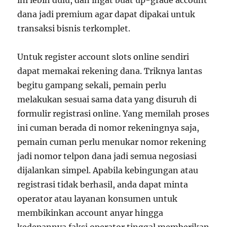
ini lebih dulu, dan ingat buat up-grade account
dana jadi premium agar dapat dipakai untuk
transaksi bisnis terkomplet.
Untuk register account slots online sendiri
dapat memakai rekening dana. Triknya lantas
begitu gampang sekali, pemain perlu
melakukan sesuai sama data yang disuruh di
formulir registrasi online. Yang memilah proses
ini cuman berada di nomor rekeningnya saja,
pemain cuman perlu menukar nomor rekening
jadi nomor telpon dana jadi semua negosiasi
dijalankan simpel. Apabila kebingungan atau
registrasi tidak berhasil, anda dapat minta
operator atau layanan konsumen untuk
membikinkan account anyar hingga