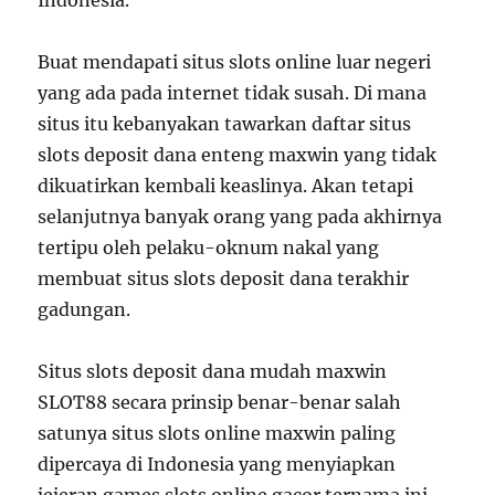
Indonesia.
Buat mendapati situs slots online luar negeri
yang ada pada internet tidak susah. Di mana
situs itu kebanyakan tawarkan daftar situs
slots deposit dana enteng maxwin yang tidak
dikuatirkan kembali keaslinya. Akan tetapi
selanjutnya banyak orang yang pada akhirnya
tertipu oleh pelaku-oknum nakal yang
membuat situs slots deposit dana terakhir
gadungan.
Situs slots deposit dana mudah maxwin
SLOT88 secara prinsip benar-benar salah
satunya situs slots online maxwin paling
dipercaya di Indonesia yang menyiapkan