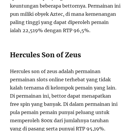
keuntungan beberapa bettornya. Permainan ini
pun miliki obyek Aztec, di mana kemenangan
paling tinggi yang dapat diperoleh pemain
ialah 22,519% dengan RTP 96,5%.
Hercules Son of Zeus
Hercules son of zeus adalah permainan
permainan slots online terhebat yang tidak
kalah ternama di kelompok pemain yang lain.
Di permainan ini, bettor dapat menapatkan
free spin yang banyak. Di dalam permainan ini
pula pemain pemain punyai peluang untuk
memperoleh 800x dari jumlahnya taruhan
yang di pasang serta punyai RTP 95,19%.