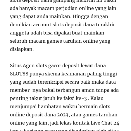
slots deposit dana gampang maxwin ini bakal
ada banyak macam perjudian online yang lain
yang dapat anda mainkan. Hingga dengan
demikian account slots deposit dana terakhir
anggota udah bisa dipakai buat mainkan
seluruh macam games taruhan online yang
disiapkan.
Situs Agen slots gacor deposit lewat dana
SLOT88 punya skema keamanan paling tinggi
yang sudah terenkripsi secara baik maka data
member-nya bakal terbangun aman tanpa ada
penting takut jatuh ke faksi ke-3 . Kalau
menjumpai hambatan waktu bermain slots
online deposit dana 2023, atau games taruhan
online yang lain, jadi lekas kontak Live Chat 24