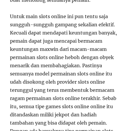
buat menolong semuanya pemain.
Untuk main slots online ini pun tentu saja
sungguh-sungguh gampang sekalian efektif.
Kecuali dapat mendapati keuntungan banyak,
pemain dapat juga mencapai bermacam
keuntungan maxwin dari macam-macam
permainan slots online heboh dengan obyek
menarik dan membahagiakan. Pastinya
semuanya model permainan slots online itu
udah disokong oleh provider slots online
terunggul yang terus membentuk bermacam
ragam permainan slots online terakhir. Sebab
itu, semua tipe games slots online online itu
ditandaskan miliki jekpot dan hadiah
tambahan yang bisa didapat oleh pemain.