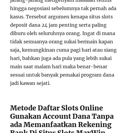
jarang-jarang mengenyam masalah tehnis
hingga negosiasi sebelumnya tak pernah ada
kasus. Tersebut argumen kenapa situs slots
deposit dana 24 jam penting serta paling
diburu oleh seluruhnya orang. Ingat di mana
tidak semuanya orang sukai bermain kapan
saja, kemungkinan cuma pagi hari atau siang
hari, bahkan juga ada pula yang lebih sukai
main saat malam hari maka benar-benar
sesuai untuk banyak pemakai program dana
jadi kawan sejati.
Metode Daftar Slots Online
Gunakan Account Dana Tanpa
ada Memanfaatkan Rekening
Bank Di Situs Slots MaxWin