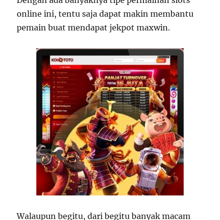
Dengan ada banyaknya tipe permainan slots
online ini, tentu saja dapat makin membantu
pemain buat mendapat jekpot maxwin.
Walaupun begitu, dari begitu banyak macam