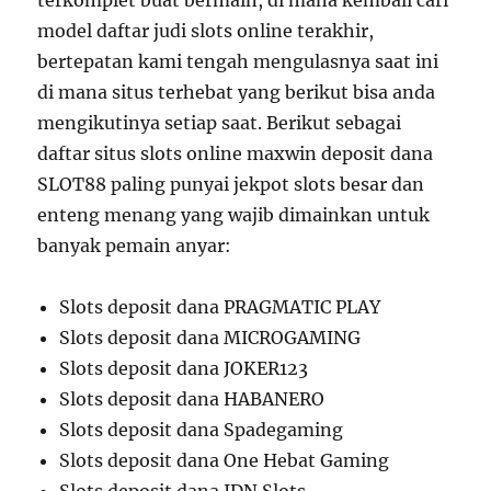
terkomplet buat bermain, di mana kembali cari
model daftar judi slots online terakhir,
bertepatan kami tengah mengulasnya saat ini
di mana situs terhebat yang berikut bisa anda
mengikutinya setiap saat. Berikut sebagai
daftar situs slots online maxwin deposit dana
SLOT88 paling punyai jekpot slots besar dan
enteng menang yang wajib dimainkan untuk
banyak pemain anyar:
Slots deposit dana PRAGMATIC PLAY
Slots deposit dana MICROGAMING
Slots deposit dana JOKER123
Slots deposit dana HABANERO
Slots deposit dana Spadegaming
Slots deposit dana One Hebat Gaming