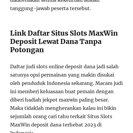
dikarenakan semua kekeliruan adalah
tanggung-jawab peserta tersebut.
Link Daftar Situs Slots MaxWin
Deposit Lewat Dana Tanpa
Potongan
Daftar judi slots online deposit dana jadi salah
satunya opsi permainan yang makin disukai
oleh penduduk Indonesia sekarang. Macam judi
ini memberi keluasaan buat pemain dengan
diberi hadiah jekpot maxwin paling besar.
Maka tidaklah mengherankan kalau ini bikin
sejumlah orang cari tahu terkait Situs Slots
MaxWin deposit dana terhebat 2023 di