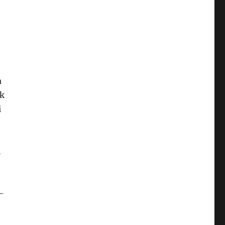
a
uk
i
h
-