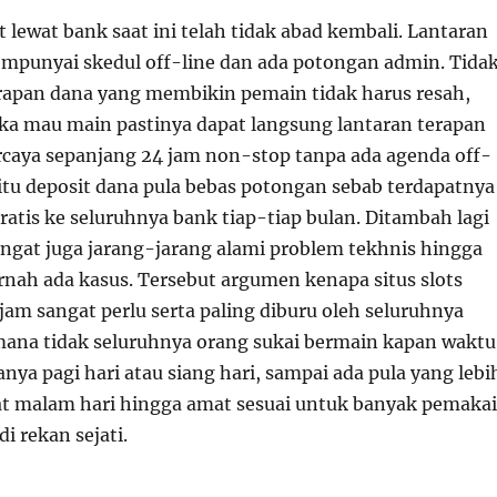
it lewat bank saat ini telah tidak abad kembali. Lantaran
mpunyai skedul off-line dan ada potongan admin. Tida
apan dana yang membikin pemain tidak harus resah,
a mau main pastinya dapat langsung lantaran terapan
rcaya sepanjang 24 jam non-stop tanpa ada agenda off-
 itu deposit dana pula bebas potongan sebab terdapatnya
ratis ke seluruhnya bank tiap-tiap bulan. Ditambah lagi
angat juga jarang-jarang alami problem tekhnis hingga
rnah ada kasus. Tersebut argumen kenapa situs slots
jam sangat perlu serta paling diburu oleh seluruhnya
 mana tidak seluruhnya orang sukai bermain kapan waktu
ya pagi hari atau siang hari, sampai ada pula yang lebi
t malam hari hingga amat sesuai untuk banyak pemakai
i rekan sejati.