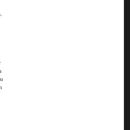
.
r
u
lu
n