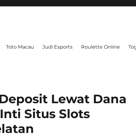
Toto Macau
Judi Esports
Roulette Online
Tog
e Deposit Lewat Dana
nti Situs Slots
latan