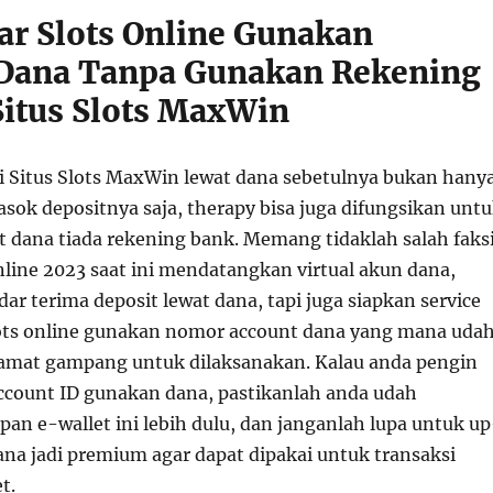
tar Slots Online Gunakan
Dana Tanpa Gunakan Rekening
Situs Slots MaxWin
 Situs Slots MaxWin lewat dana sebetulnya bukan hany
sok depositnya saja, therapy bisa juga difungsikan unt
at dana tiada rekening bank. Memang tidaklah salah faks
online 2023 saat ini mendatangkan virtual akun dana,
ar terima deposit lewat dana, tapi juga siapkan service
lots online gunakan nomor account dana yang mana uda
 amat gampang untuk dilaksanakan. Kalau anda pengin
count ID gunakan dana, pastikanlah anda udah
an e-wallet ini lebih dulu, dan janganlah lupa untuk up
ana jadi premium agar dapat dipakai untuk transaksi
t.