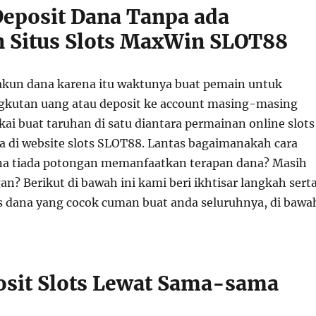
eposit Dana Tanpa ada
 Situs Slots MaxWin SLOT88
r akun dana karena itu waktunya buat pemain untuk
gkutan uang atau deposit ke account masing-masing
kai buat taruhan di satu diantara permainan online slots
 di website slots SLOT88. Lantas bagaimanakah cara
ana tiada potongan memanfaatkan terapan dana? Masih
n? Berikut di bawah ini kami beri ikhtisar langkah sert
ots dana yang cocok cuman buat anda seluruhnya, di bawa
osit Slots Lewat Sama-sama