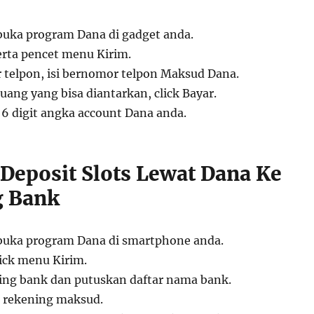
uka program Dana di gadget anda.
erta pencet menu Kirim.
 telpon, isi bernomor telpon Maksud Dana.
 uang yang bisa diantarkan, click Bayar.
 digit angka account Dana anda.
Deposit Slots Lewat Dana Ke
g Bank
uka program Dana di smartphone anda.
ick menu Kirim.
ng bank dan putuskan daftar nama bank.
rekening maksud.