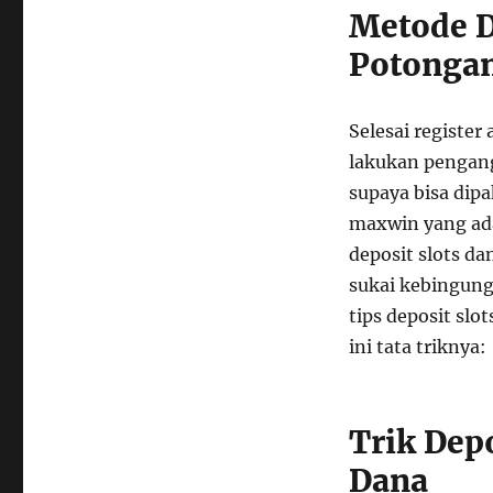
Metode D
Potongan
Selesai registe
lakukan pengan
supaya bisa dipa
maxwin yang ada
deposit slots d
sukai kebingunga
tips deposit sl
ini tata triknya:
Trik Dep
Dana