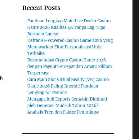
Recent Posts
Panduan Lengkap Main Live Dealer Casino
Game 2026 Kualitas 4K Tanpa Lag: Tips
Bermain Lancar
Daftar AI-Powered Casino Game 2026 yang
Menawarkan Fitur Personalisasi Unik
Terbaika
Rekomendasi Crypto Casino Game 2026
dengan Payout Tercepat dan Aman: Pilihan
Terpercaya
ah
Cara Main Slot Virtual Reality (VR) Casino
Game 2026 Paling Imersif: Panduan
Lengkap for Pemula
Mengapa Judi Esports Semakin Diminati
oleh Generasi Muda di Tahun 2026?
Analisis Tren dan Faktor Penariknya