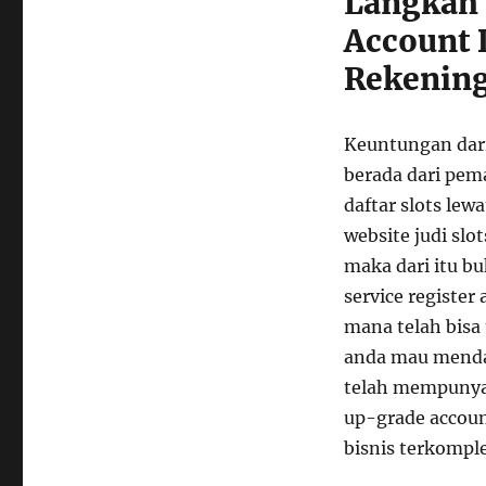
Langkah 
Account 
Rekening
Keuntungan dari
berada dari pema
daftar slots lew
website judi sl
maka dari itu bu
service registe
mana telah bisa 
anda mau mendaf
telah mempunyai 
up-grade accoun
bisnis terkomple