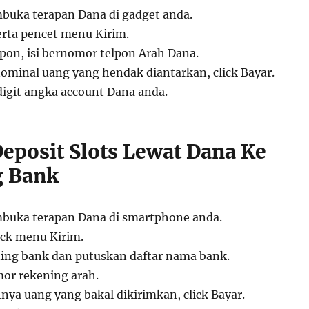
buka terapan Dana di gadget anda.
erta pencet menu Kirim.
lpon, isi bernomor telpon Arah Dana.
nominal uang yang hendak diantarkan, click Bayar.
igit angka account Dana anda.
eposit Slots Lewat Dana Ke
g Bank
buka terapan Dana di smartphone anda.
ick menu Kirim.
ing bank dan putuskan daftar nama bank.
r rekening arah.
ya uang yang bakal dikirimkan, click Bayar.