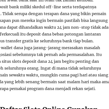
osit lewat bank saat ini telah tak zaman kembali.
sit bank miliki skedul off-line serta terdapatnya
 Tidak serupa dengan terapan dana yang bikin pemain
, kapan pun mereka ingin bermain pastilah bisa langsung
ana dapat dihandalkan waktu 24 jam non-stop tidak ada
 Terkecuali itu deposit dana bebas potongan lantaran
s transfer gratis ke seluruhnya bank tiap bulan.
-wallet dana juga jarang-jarang merasakan masalah
osiasi sebelumnya tak pernah ada permasalahan. Itu
situs slots deposit dana 24 jam begitu penting dan
eh seluruhnya orang. Ingat di mana tidak seluruhnya
main sewaktu waktu, mungkin cuma pagi hari atau siang
pula yang lebih senang bermain saat malam hari maka am
erapa pemakai program dana menjadi rekan sejati.