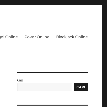
el Online
Poker Online
Blackjack Online
Cari
CARI