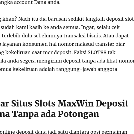
angka account Dana anda.
khan? Nach itu dia barusan sedikit langkah deposit slot
sudah kami kasih ke anda semua. Ingat, selalu cek
 terlebih dulu sebelumnya transaksi bisnis. Atau dapat
 ke layanan konsumen hal nomor maksud transfer biar
ng kekeliruan saat mendeposit. Faksi SLOT88 tak
la anda segera mengirimi deposit tanpa ada lihat nomo
semua kekeliruan adalah tanggung-jawab anggota
tar Situs Slots MaxWin Deposit
na Tanpa ada Potongan
s online deposit dana jadi satu diantara opsi permainan