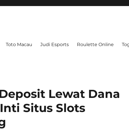
Toto Macau
Judi Esports
Roulette Online
Tog
e Deposit Lewat Dana
nti Situs Slots
g