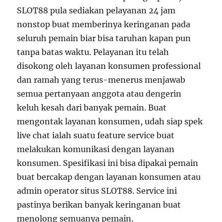
SLOT88 pula sediakan pelayanan 24 jam
nonstop buat memberinya keringanan pada
seluruh pemain biar bisa taruhan kapan pun
tanpa batas waktu. Pelayanan itu telah
disokong oleh layanan konsumen professional
dan ramah yang terus-menerus menjawab
semua pertanyaan anggota atau dengerin
keluh kesah dari banyak pemain. Buat
mengontak layanan konsumen, udah siap spek
live chat ialah suatu feature service buat
melakukan komunikasi dengan layanan
konsumen. Spesifikasi ini bisa dipakai pemain
buat bercakap dengan layanan konsumen atau
admin operator situs SLOT88. Service ini
pastinya berikan banyak keringanan buat
menolong semuanya pemain.