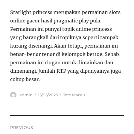
Starlight princess merupakan permainan slots
online gacor hasil pragmatic play pula.
Permainan ini punyai topik anime princess
yang barangkali dari topiknya seperti tampak
kurang disenangi. Akan tetapi, permainan ini
benar-benar tenar di kelompok bettoe. Sebab,
permainan ini ringan untuk dimainkan dan
dimenangi. Jumlah RTP yang dipunyainya juga
cukup besar.
Author
Posted
Categories
admin
15/05/2023
Toto Macau
on
Navigasi
PREVIOUS