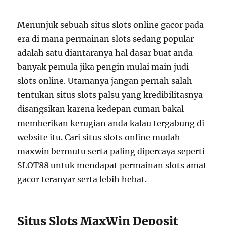
Menunjuk sebuah situs slots online gacor pada
era di mana permainan slots sedang popular
adalah satu diantaranya hal dasar buat anda
banyak pemula jika pengin mulai main judi
slots online. Utamanya jangan pernah salah
tentukan situs slots palsu yang kredibilitasnya
disangsikan karena kedepan cuman bakal
memberikan kerugian anda kalau tergabung di
website itu. Cari situs slots online mudah
maxwin bermutu serta paling dipercaya seperti
SLOT88 untuk mendapat permainan slots amat
gacor teranyar serta lebih hebat.
Situs Slots MaxWin Deposit