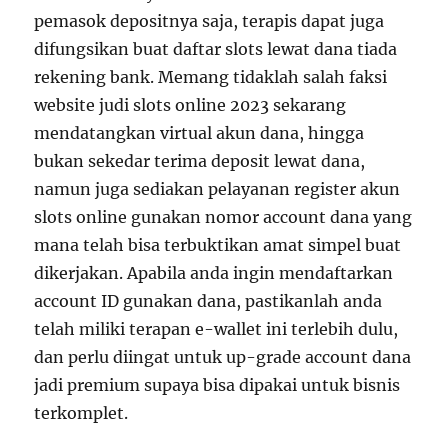
pemasok depositnya saja, terapis dapat juga
difungsikan buat daftar slots lewat dana tiada
rekening bank. Memang tidaklah salah faksi
website judi slots online 2023 sekarang
mendatangkan virtual akun dana, hingga
bukan sekedar terima deposit lewat dana,
namun juga sediakan pelayanan register akun
slots online gunakan nomor account dana yang
mana telah bisa terbuktikan amat simpel buat
dikerjakan. Apabila anda ingin mendaftarkan
account ID gunakan dana, pastikanlah anda
telah miliki terapan e-wallet ini terlebih dulu,
dan perlu diingat untuk up-grade account dana
jadi premium supaya bisa dipakai untuk bisnis
terkomplet.