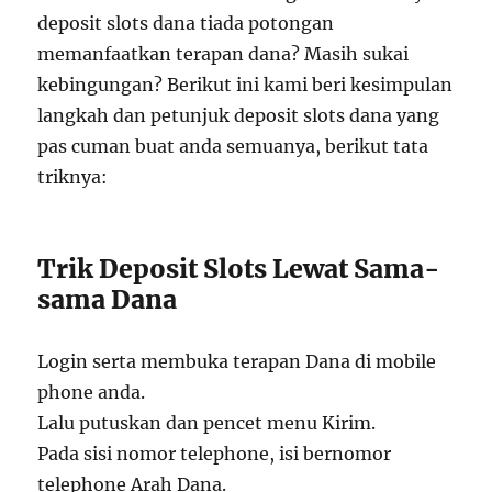
deposit slots dana tiada potongan
memanfaatkan terapan dana? Masih sukai
kebingungan? Berikut ini kami beri kesimpulan
langkah dan petunjuk deposit slots dana yang
pas cuman buat anda semuanya, berikut tata
triknya:
Trik Deposit Slots Lewat Sama-
sama Dana
Login serta membuka terapan Dana di mobile
phone anda.
Lalu putuskan dan pencet menu Kirim.
Pada sisi nomor telephone, isi bernomor
telephone Arah Dana.