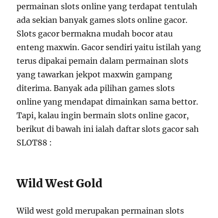
permainan slots online yang terdapat tentulah
ada sekian banyak games slots online gacor.
Slots gacor bermakna mudah bocor atau
enteng maxwin. Gacor sendiri yaitu istilah yang
terus dipakai pemain dalam permainan slots
yang tawarkan jekpot maxwin gampang
diterima. Banyak ada pilihan games slots
online yang mendapat dimainkan sama bettor.
Tapi, kalau ingin bermain slots online gacor,
berikut di bawah ini ialah daftar slots gacor sah
SLOT88 :
Wild West Gold
Wild west gold merupakan permainan slots