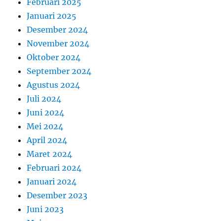
Februari 2025
Januari 2025
Desember 2024
November 2024
Oktober 2024
September 2024
Agustus 2024
Juli 2024
Juni 2024
Mei 2024
April 2024
Maret 2024
Februari 2024
Januari 2024
Desember 2023
Juni 2023