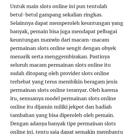
Untuk main slots online ini pun tentulah
betul-betul gampang sekalian ringkas.
Selainnya dapat memperoleh keuntungan yang
banyak, pemain bisa juga mendapat pelbagai
keuntungan maxwin dari macam-macam
permainan slots online sengit dengan obyek
menarik serta menggembirakan. Pastinya
seluruh macam permainan slots online itu
sudah ditopang oleh provider slots online
terhebat yang terus membikin beragam jenis
permainan slots online teranyar. Oleh karena
itu, semuanya model permainan slots online
online itu dijamin miliki jekpot dan hadiah
tambahan yang bisa diperoleh oleh pemain.
Dengan adanya banyak tipe permainan slots
online ini, tentu saja dapat semakin membantu