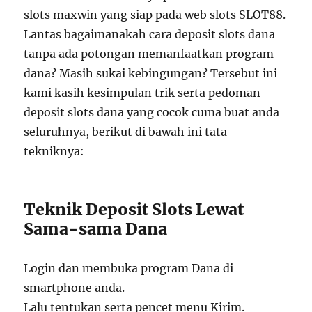
slots maxwin yang siap pada web slots SLOT88.
Lantas bagaimanakah cara deposit slots dana
tanpa ada potongan memanfaatkan program
dana? Masih sukai kebingungan? Tersebut ini
kami kasih kesimpulan trik serta pedoman
deposit slots dana yang cocok cuma buat anda
seluruhnya, berikut di bawah ini tata
tekniknya:
Teknik Deposit Slots Lewat
Sama-sama Dana
Login dan membuka program Dana di
smartphone anda.
Lalu tentukan serta pencet menu Kirim.