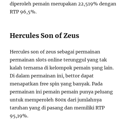
diperoleh pemain merupakan 22,519% dengan
RTP 96,5%.
Hercules Son of Zeus
Hercules son of zeus sebagai permainan
permainan slots online terunggul yang tak
kalah ternama di kelompok pemain yang lain.
Di dalam permainan ini, bettor dapat
menapatkan free spin yang banyak. Pada
permainan ini pemain pemain punya peluang
untuk memperoleh 800x dari jumlahnya
taruhan yang di pasang dan memiliki RTP
95,19%.