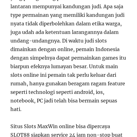
lantaran mempunyai kandungan judi. Apa saja
type permainan yang memiliki kandungan judi
nyata tidak diperbolehkan dalam etika warga,
juga udah ada ketentuan larangannya dalam
undang-undangnya. Di waktu judi slots
dimainkan dengan online, pemain Indonesia
dengan simpelnya dapat permainkan games itu
biarpun efeknya lumayan besar. Untuk main
slots online ini pemain tak perlu keluar dari
rumah, hanya gunakan beragam ragam feature
seperti technologi seperti android, ios,
notebook, PC jadi telah bisa bermain sepuas
hati.
Situs Slots MaxWin online bisa dipercaya
SLOT88 siapkan service 24 jam non-stop buat