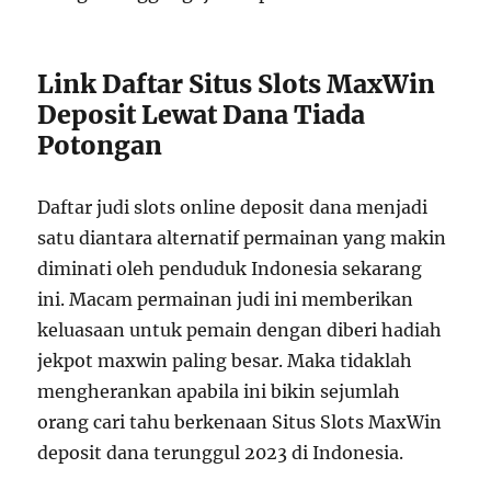
Link Daftar Situs Slots MaxWin
Deposit Lewat Dana Tiada
Potongan
Daftar judi slots online deposit dana menjadi
satu diantara alternatif permainan yang makin
diminati oleh penduduk Indonesia sekarang
ini. Macam permainan judi ini memberikan
keluasaan untuk pemain dengan diberi hadiah
jekpot maxwin paling besar. Maka tidaklah
mengherankan apabila ini bikin sejumlah
orang cari tahu berkenaan Situs Slots MaxWin
deposit dana terunggul 2023 di Indonesia.