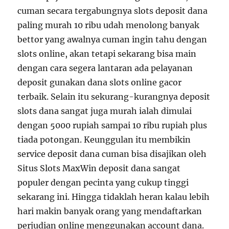
cuman secara tergabungnya slots deposit dana
paling murah 10 ribu udah menolong banyak
bettor yang awalnya cuman ingin tahu dengan
slots online, akan tetapi sekarang bisa main
dengan cara segera lantaran ada pelayanan
deposit gunakan dana slots online gacor
terbaik. Selain itu sekurang-kurangnya deposit
slots dana sangat juga murah ialah dimulai
dengan 5000 rupiah sampai 10 ribu rupiah plus
tiada potongan. Keunggulan itu membikin
service deposit dana cuman bisa disajikan oleh
Situs Slots MaxWin deposit dana sangat
populer dengan pecinta yang cukup tinggi
sekarang ini. Hingga tidaklah heran kalau lebih
hari makin banyak orang yang mendaftarkan
perjudian online menggunakan account dana.