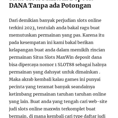
DANA Tanpa ada Potongan
Dari demikian banyak perjudian slots online
terkini 2023, tentulah anda bakal ragu buat
memutuskan permainan yang pas. Karena itu
pada kesempatan ini kami bakal berikan
kelapangan buat anda dalam memikih rincian
permainan Situs Slots MaxWin deposit dana
bisa dipercaya nomor 1 SLOT88 sebagai halnya
permainan yang dahsyat unfuk dimainkan .
Maka akrab kembali kalau games ini punyai
pecinta yang teramat banyak seandainya
ketimbang permainan taruhan taruhan online
yang lain. Buat anda yang tengah cari web-site
judi slots online maxwin terkomplet buat
bermain, di mana kembali cari type daftar judi