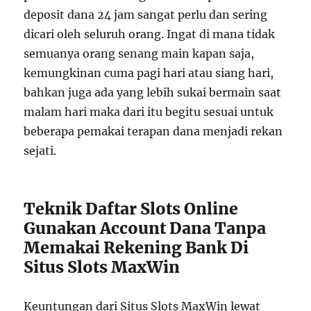
deposit dana 24 jam sangat perlu dan sering
dicari oleh seluruh orang. Ingat di mana tidak
semuanya orang senang main kapan saja,
kemungkinan cuma pagi hari atau siang hari,
bahkan juga ada yang lebih sukai bermain saat
malam hari maka dari itu begitu sesuai untuk
beberapa pemakai terapan dana menjadi rekan
sejati.
Teknik Daftar Slots Online
Gunakan Account Dana Tanpa
Memakai Rekening Bank Di
Situs Slots MaxWin
Keuntungan dari Situs Slots MaxWin lewat