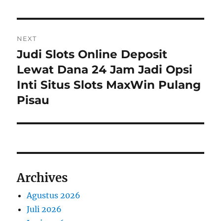
NEXT
Judi Slots Online Deposit
Next
post:
Lewat Dana 24 Jam Jadi Opsi
Inti Situs Slots MaxWin Pulang
Pisau
Archives
Agustus 2026
Juli 2026