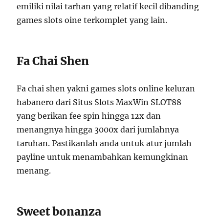
emiliki nilai tarhan yang relatif kecil dibanding
games slots oine terkomplet yang lain.
Fa Chai Shen
Fa chai shen yakni games slots online keluran
habanero dari Situs Slots MaxWin SLOT88
yang berikan fee spin hingga 12x dan
menangnya hingga 3000x dari jumlahnya
taruhan. Pastikanlah anda untuk atur jumlah
payline untuk menambahkan kemungkinan
menang.
Sweet bonanza