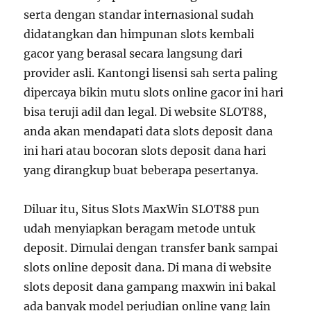
serta dengan standar internasional sudah
didatangkan dan himpunan slots kembali
gacor yang berasal secara langsung dari
provider asli. Kantongi lisensi sah serta paling
dipercaya bikin mutu slots online gacor ini hari
bisa teruji adil dan legal. Di website SLOT88,
anda akan mendapati data slots deposit dana
ini hari atau bocoran slots deposit dana hari
yang dirangkup buat beberapa pesertanya.
Diluar itu, Situs Slots MaxWin SLOT88 pun
udah menyiapkan beragam metode untuk
deposit. Dimulai dengan transfer bank sampai
slots online deposit dana. Di mana di website
slots deposit dana gampang maxwin ini bakal
ada banyak model perjudian online yang lain