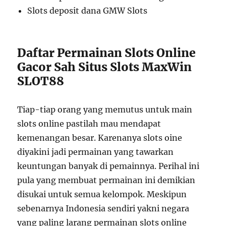
Slots deposit dana GMW Slots
Daftar Permainan Slots Online
Gacor Sah Situs Slots MaxWin
SLOT88
Tiap-tiap orang yang memutus untuk main
slots online pastilah mau mendapat
kemenangan besar. Karenanya slots oine
diyakini jadi permainan yang tawarkan
keuntungan banyak di pemainnya. Perihal ini
pula yang membuat permainan ini demikian
disukai untuk semua kelompok. Meskipun
sebenarnya Indonesia sendiri yakni negara
yang paling larang permainan slots online