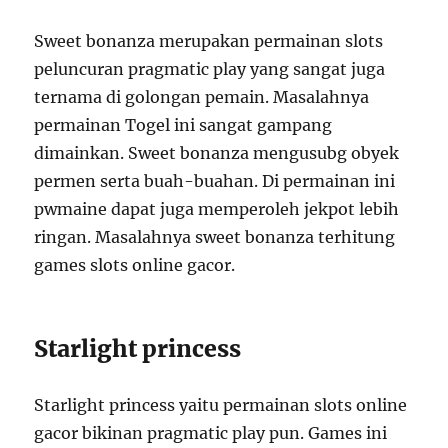
Sweet bonanza merupakan permainan slots
peluncuran pragmatic play yang sangat juga
ternama di golongan pemain. Masalahnya
permainan Togel ini sangat gampang
dimainkan. Sweet bonanza mengusubg obyek
permen serta buah-buahan. Di permainan ini
pwmaine dapat juga memperoleh jekpot lebih
ringan. Masalahnya sweet bonanza terhitung
games slots online gacor.
Starlight princess
Starlight princess yaitu permainan slots online
gacor bikinan pragmatic play pun. Games ini