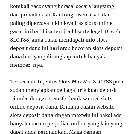
kembali gacor yang berasal secara langsung
dari provider asli. Kantongi lisensi sah dan
paling dipercaya bikin kwalitas slots online
gacor ini hari bisa teruji adil serta legal. Di web
SLOT88, anda bakal mendapati info slots
deposit dana ini hari atau bocoran slots deposit
dana hari yang dirangkup untuk banyak
member-nya.
Terkecuali itu, Situs Slots MaxWin SLOT88 pula
sudah menyiapkan pelbagai trik buat deposit.
Dimulai dengan transfer bank sampai slots
online deposit dana. Di mana dalam website
slots deposit dana ringan maxwin ini bakal ada
banyak macam perjudian online yang lain yang
dapat anda permainkan. Maka dengan