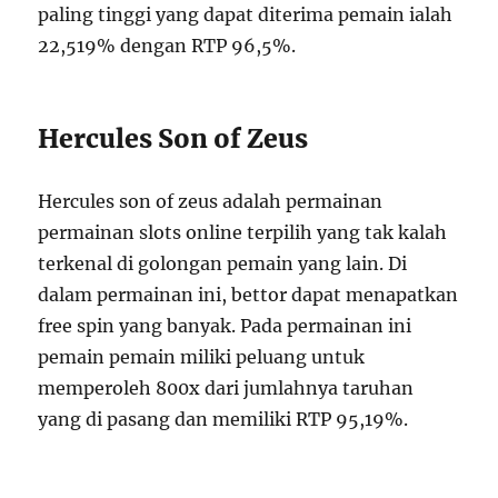
paling tinggi yang dapat diterima pemain ialah
22,519% dengan RTP 96,5%.
Hercules Son of Zeus
Hercules son of zeus adalah permainan
permainan slots online terpilih yang tak kalah
terkenal di golongan pemain yang lain. Di
dalam permainan ini, bettor dapat menapatkan
free spin yang banyak. Pada permainan ini
pemain pemain miliki peluang untuk
memperoleh 800x dari jumlahnya taruhan
yang di pasang dan memiliki RTP 95,19%.