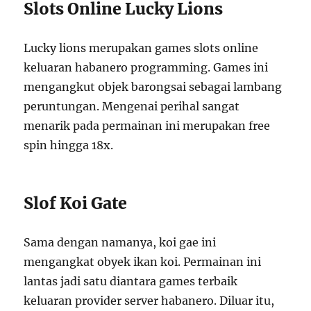
Slots Online Lucky Lions
Lucky lions merupakan games slots online
keluaran habanero programming. Games ini
mengangkut objek barongsai sebagai lambang
peruntungan. Mengenai perihal sangat
menarik pada permainan ini merupakan free
spin hingga 18x.
Slof Koi Gate
Sama dengan namanya, koi gae ini
mengangkat obyek ikan koi. Permainan ini
lantas jadi satu diantara games terbaik
keluaran provider server habanero. Diluar itu,