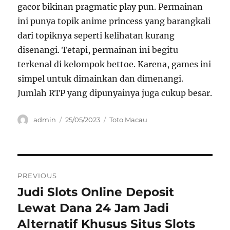
gacor bikinan pragmatic play pun. Permainan
ini punya topik anime princess yang barangkali
dari topiknya seperti kelihatan kurang
disenangi. Tetapi, permainan ini begitu
terkenal di kelompok bettoe. Karena, games ini
simpel untuk dimainkan dan dimenangi.
Jumlah RTP yang dipunyainya juga cukup besar.
Author
Posted
Categories
admin
25/05/2023
Toto Macau
on
Navigasi
PREVIOUS
pos
Judi Slots Online Deposit
Previous
post:
Lewat Dana 24 Jam Jadi
Alternatif Khusus Situs Slots