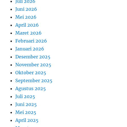
Juli 2026
Juni 2026
Mei 2026
April 2026
Maret 2026
Februari 2026
Januari 2026
Desember 2025
November 2025
Oktober 2025
September 2025
Agustus 2025
Juli 2025
Juni 2025
Mei 2025
April 2025