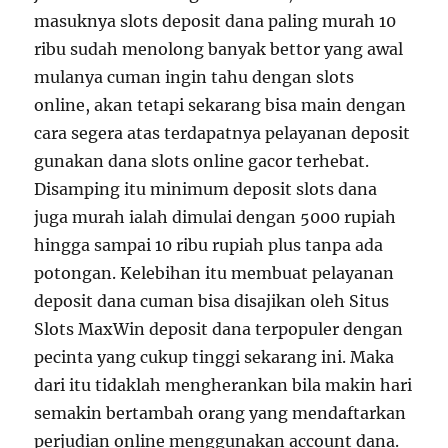
masuknya slots deposit dana paling murah 10
ribu sudah menolong banyak bettor yang awal
mulanya cuman ingin tahu dengan slots
online, akan tetapi sekarang bisa main dengan
cara segera atas terdapatnya pelayanan deposit
gunakan dana slots online gacor terhebat.
Disamping itu minimum deposit slots dana
juga murah ialah dimulai dengan 5000 rupiah
hingga sampai 10 ribu rupiah plus tanpa ada
potongan. Kelebihan itu membuat pelayanan
deposit dana cuman bisa disajikan oleh Situs
Slots MaxWin deposit dana terpopuler dengan
pecinta yang cukup tinggi sekarang ini. Maka
dari itu tidaklah mengherankan bila makin hari
semakin bertambah orang yang mendaftarkan
perjudian online menggunakan account dana.