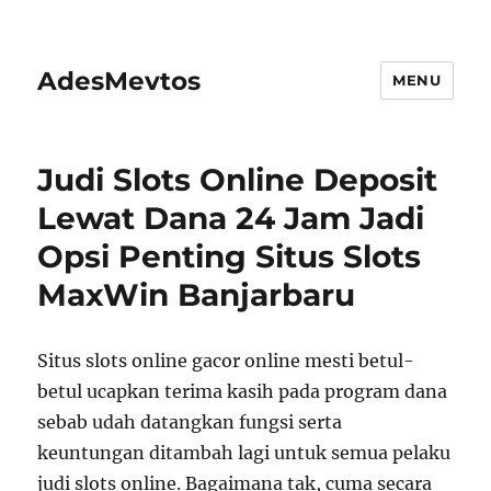
AdesMevtos
MENU
Judi Slots Online Deposit
Lewat Dana 24 Jam Jadi
Opsi Penting Situs Slots
MaxWin Banjarbaru
Situs slots online gacor online mesti betul-
betul ucapkan terima kasih pada program dana
sebab udah datangkan fungsi serta
keuntungan ditambah lagi untuk semua pelaku
judi slots online. Bagaimana tak, cuma secara