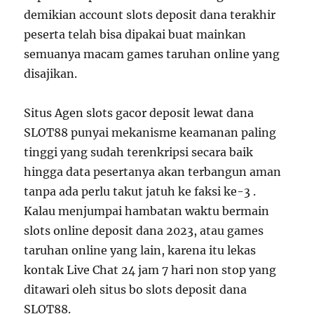
demikian account slots deposit dana terakhir
peserta telah bisa dipakai buat mainkan
semuanya macam games taruhan online yang
disajikan.
Situs Agen slots gacor deposit lewat dana
SLOT88 punyai mekanisme keamanan paling
tinggi yang sudah terenkripsi secara baik
hingga data pesertanya akan terbangun aman
tanpa ada perlu takut jatuh ke faksi ke-3 .
Kalau menjumpai hambatan waktu bermain
slots online deposit dana 2023, atau games
taruhan online yang lain, karena itu lekas
kontak Live Chat 24 jam 7 hari non stop yang
ditawari oleh situs bo slots deposit dana
SLOT88.