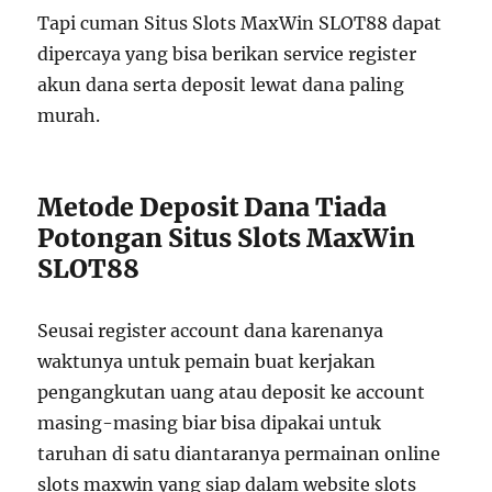
Tapi cuman Situs Slots MaxWin SLOT88 dapat
dipercaya yang bisa berikan service register
akun dana serta deposit lewat dana paling
murah.
Metode Deposit Dana Tiada
Potongan Situs Slots MaxWin
SLOT88
Seusai register account dana karenanya
waktunya untuk pemain buat kerjakan
pengangkutan uang atau deposit ke account
masing-masing biar bisa dipakai untuk
taruhan di satu diantaranya permainan online
slots maxwin yang siap dalam website slots