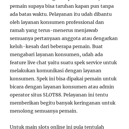
pemain supaya bisa taruhan kapan pun tanpa
ada batas waktu. Pelayanan itu udah dibantu
oleh layanan konsumen professional dan
ramah yang terus-menerus menjawab
semuanya pertanyaan anggota atau dengarkan
keluh-kesah dari beberapa pemain. Buat
mengabari layanan konsumen, udah ada
feature live chat yaitu suatu spek service untuk
melakukan komunikasi dengan layanan
konsumen. Spek ini bisa dipakai pemain untuk
bicara dengan layanan konsumen atau admin
operator situs SLOT88. Pelayanan ini tentu
memberikan begitu banyak keringanan untuk
menolong semuanya pemain.
Untuk main slots online ini pula tentulah