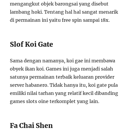
mengangkut objek barongsai yang disebut
lambang hoki. Tentang hal hal sangat menarik
di permainan ini yaitu free spin sampai 18x.
Slof Koi Gate
Sama dengan namanya, koi gae ini membawa
obyek ikan koi. Games ini juga menjadi salah
satunya permainan terbaik keluaran provider
server habanero. Tidak hanya itu, koi gate pula
emiliki nilai tarhan yang relatif kecil dibanding
games slots oine terkomplet yang lain.
Fa Chai Shen