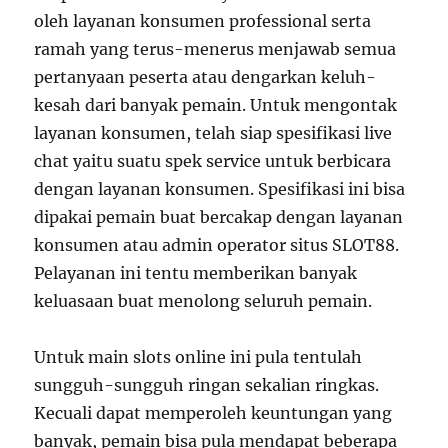
oleh layanan konsumen professional serta
ramah yang terus-menerus menjawab semua
pertanyaan peserta atau dengarkan keluh-
kesah dari banyak pemain. Untuk mengontak
layanan konsumen, telah siap spesifikasi live
chat yaitu suatu spek service untuk berbicara
dengan layanan konsumen. Spesifikasi ini bisa
dipakai pemain buat bercakap dengan layanan
konsumen atau admin operator situs SLOT88.
Pelayanan ini tentu memberikan banyak
keluasaan buat menolong seluruh pemain.
Untuk main slots online ini pula tentulah
sungguh-sungguh ringan sekalian ringkas.
Kecuali dapat memperoleh keuntungan yang
banyak, pemain bisa pula mendapat beberapa