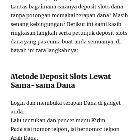
Lantas bagaimana caranya deposit slots dana
tanpa potongan memakai terapan dana? Masih
senang kebingungan? Berikut ini kami kasih
ringkasan langkah serta petunjuk deposit slots
dana yang pas cuma buat anda semuanya, di
bawah ini tata langkahnya:
Metode Deposit Slots Lewat
Sama-sama Dana
Login dan membuka terapan Dana di gadget
anda.
Lalu tentukan dan pencet menu Kirim.
Pada sisi nomor telpon, isi bernomor telpon
Arah Dana.