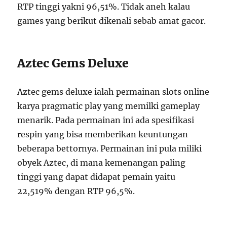
RTP tinggi yakni 96,51%. Tidak aneh kalau
games yang berikut dikenali sebab amat gacor.
Aztec Gems Deluxe
Aztec gems deluxe ialah permainan slots online
karya pragmatic play yang memilki gameplay
menarik. Pada permainan ini ada spesifikasi
respin yang bisa memberikan keuntungan
beberapa bettornya. Permainan ini pula miliki
obyek Aztec, di mana kemenangan paling
tinggi yang dapat didapat pemain yaitu
22,519% dengan RTP 96,5%.