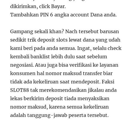
dikirimkan, click Bayar.
Tambahkan PIN 6 angka account Dana anda.
Gampang sekali khan? Nach tersebut barusan
sedikit trik deposit slots lewat dana yang udah
kami beri pada anda semua. Ingat, selalu check
kembali banklist lebih dulu saat sebelum
negosiasi. Atau juga bisa verifikasi ke layanan
konsumen hal nomor maksud transfer biar
tidak ada kekeliruan saat mendeposit. Faksi
SLOT88 tak merekomendasikan jikalau anda
lekas berkirim deposit tiada menyaksikan
nomor maksud, karena semua kekeliruan
adalah tanggung-jawab peserta tersebut.