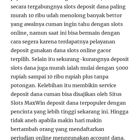
secara tergabungnya slots deposit dana paling
murah 10 ribu udah menolong banyak bettor
yang awalnya cuman ingin tahu dengan slots
online, namun saat ini bisa bermain dengan
cara segera karena terdapatnya pelayanan
deposit gunakan dana slots online gacor
terpilih. Selain itu sekurang-kurangnya deposit
slots dana juga murah ialah mulai dengan 5000
rupiah sampai 10 ribu rupiah plus tanpa
potongan. Kelebihan itu membikin service
deposit dana cuman bisa disajikan oleh Situs
Slots MaxWin deposit dana terpopuler dengan
pencinta yang lebih tinggi sekarang ini. Hingga
tidak aneh apabila makin hari makin
bertambah orang yang mendaftarkan
perjudian online menggunakan account dana.