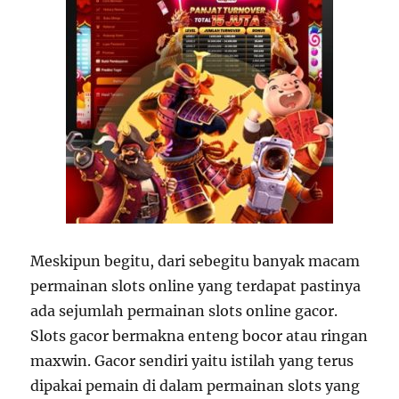
Meskipun begitu, dari sebegitu banyak macam
permainan slots online yang terdapat pastinya
ada sejumlah permainan slots online gacor.
Slots gacor bermakna enteng bocor atau ringan
maxwin. Gacor sendiri yaitu istilah yang terus
dipakai pemain di dalam permainan slots yang