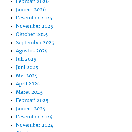
Februari 2026
Januari 2026
Desember 2025
November 2025
Oktober 2025
September 2025
Agustus 2025
Juli 2025
Juni 2025
Mei 2025
April 2025
Maret 2025
Februari 2025
Januari 2025
Desember 2024
November 2024