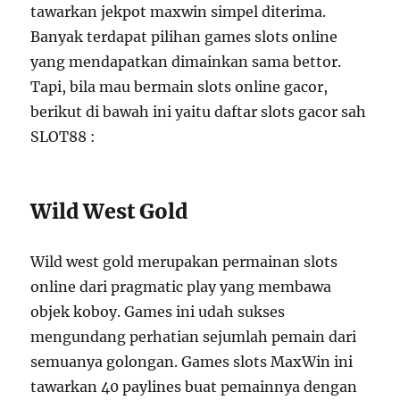
tawarkan jekpot maxwin simpel diterima.
Banyak terdapat pilihan games slots online
yang mendapatkan dimainkan sama bettor.
Tapi, bila mau bermain slots online gacor,
berikut di bawah ini yaitu daftar slots gacor sah
SLOT88 :
Wild West Gold
Wild west gold merupakan permainan slots
online dari pragmatic play yang membawa
objek koboy. Games ini udah sukses
mengundang perhatian sejumlah pemain dari
semuanya golongan. Games slots MaxWin ini
tawarkan 40 paylines buat pemainnya dengan