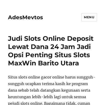
AdesMevtos
MENU
Judi Slots Online Deposit
Lewat Dana 24 Jam Jadi
Opsi Penting Situs Slots
MaxWin Barito Utara
Situs slots online gacor online harus sungguh-
sungguh ucapkan terima kasih ke program
dana sebab telah datangkan kegunaan serta
keuntungan lebih-lebih lagi untuk semua
pejudi slots online. Bagaimana tidak, cuman