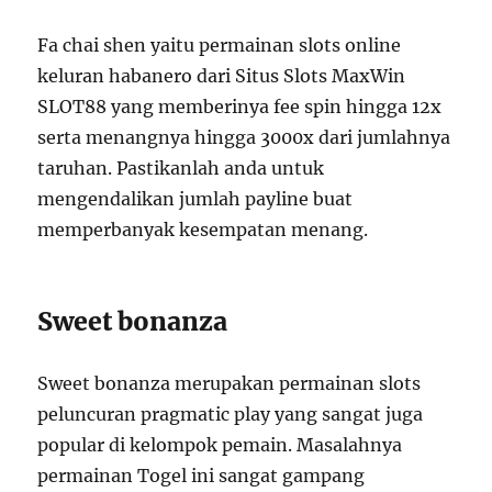
Fa chai shen yaitu permainan slots online
keluran habanero dari Situs Slots MaxWin
SLOT88 yang memberinya fee spin hingga 12x
serta menangnya hingga 3000x dari jumlahnya
taruhan. Pastikanlah anda untuk
mengendalikan jumlah payline buat
memperbanyak kesempatan menang.
Sweet bonanza
Sweet bonanza merupakan permainan slots
peluncuran pragmatic play yang sangat juga
popular di kelompok pemain. Masalahnya
permainan Togel ini sangat gampang