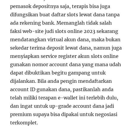
pemasok depositnya saja, terapis bisa juga
difungsikan buat daftar slots lewat dana tanpa
ada rekening bank. Memanglah tidak salah
faksi web-site judi slots online 2023 sekarang
mendatangkan virtual akun dana, maka bukan
sekedar terima deposit lewat dana, namun juga
menyiapkan service register akun slots online
gunakan nomor account dana yang mana udah
dapat dibuktikan begitu gampang untuk
dijalankan. Bila anda pengin mendaftarkan
account ID gunakan dana, pastikanlah anda
telah miliki terapan e-wallet ini terlebih dulu,
dan ingat untuk up-grade account dana jadi
premium supaya bisa dipakai untuk negosiasi
terkomplet.