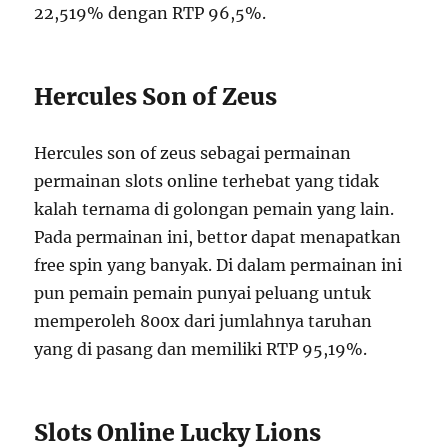
22,519% dengan RTP 96,5%.
Hercules Son of Zeus
Hercules son of zeus sebagai permainan
permainan slots online terhebat yang tidak
kalah ternama di golongan pemain yang lain.
Pada permainan ini, bettor dapat menapatkan
free spin yang banyak. Di dalam permainan ini
pun pemain pemain punyai peluang untuk
memperoleh 800x dari jumlahnya taruhan
yang di pasang dan memiliki RTP 95,19%.
Slots Online Lucky Lions