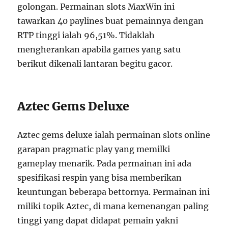
golongan. Permainan slots MaxWin ini
tawarkan 40 paylines buat pemainnya dengan
RTP tinggi ialah 96,51%. Tidaklah
mengherankan apabila games yang satu
berikut dikenali lantaran begitu gacor.
Aztec Gems Deluxe
Aztec gems deluxe ialah permainan slots online
garapan pragmatic play yang memilki
gameplay menarik. Pada permainan ini ada
spesifikasi respin yang bisa memberikan
keuntungan beberapa bettornya. Permainan ini
miliki topik Aztec, di mana kemenangan paling
tinggi yang dapat didapat pemain yakni