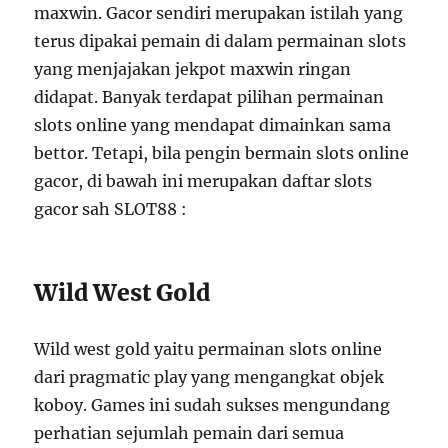
maxwin. Gacor sendiri merupakan istilah yang
terus dipakai pemain di dalam permainan slots
yang menjajakan jekpot maxwin ringan
didapat. Banyak terdapat pilihan permainan
slots online yang mendapat dimainkan sama
bettor. Tetapi, bila pengin bermain slots online
gacor, di bawah ini merupakan daftar slots
gacor sah SLOT88 :
Wild West Gold
Wild west gold yaitu permainan slots online
dari pragmatic play yang mengangkat objek
koboy. Games ini sudah sukses mengundang
perhatian sejumlah pemain dari semua