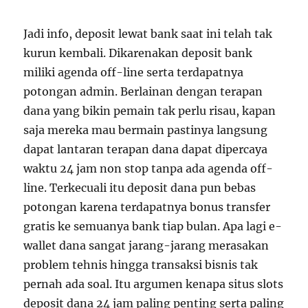
Jadi info, deposit lewat bank saat ini telah tak
kurun kembali. Dikarenakan deposit bank
miliki agenda off-line serta terdapatnya
potongan admin. Berlainan dengan terapan
dana yang bikin pemain tak perlu risau, kapan
saja mereka mau bermain pastinya langsung
dapat lantaran terapan dana dapat dipercaya
waktu 24 jam non stop tanpa ada agenda off-
line. Terkecuali itu deposit dana pun bebas
potongan karena terdapatnya bonus transfer
gratis ke semuanya bank tiap bulan. Apa lagi e-
wallet dana sangat jarang-jarang merasakan
problem tehnis hingga transaksi bisnis tak
pernah ada soal. Itu argumen kenapa situs slots
deposit dana 24 jam paling penting serta paling