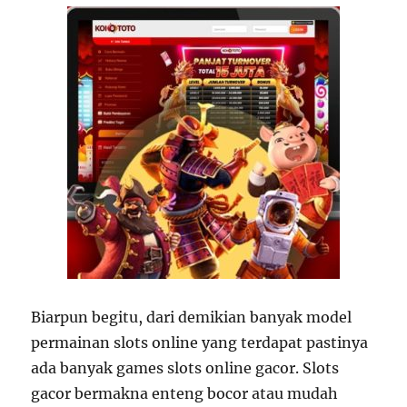
Biarpun begitu, dari demikian banyak model
permainan slots online yang terdapat pastinya
ada banyak games slots online gacor. Slots
gacor bermakna enteng bocor atau mudah