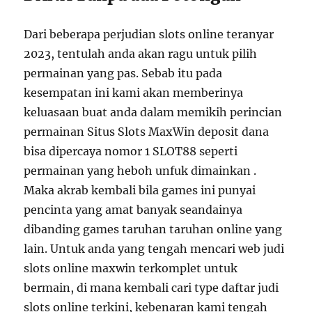
Dari beberapa perjudian slots online teranyar
2023, tentulah anda akan ragu untuk pilih
permainan yang pas. Sebab itu pada
kesempatan ini kami akan memberinya
keluasaan buat anda dalam memikih perincian
permainan Situs Slots MaxWin deposit dana
bisa dipercaya nomor 1 SLOT88 seperti
permainan yang heboh unfuk dimainkan .
Maka akrab kembali bila games ini punyai
pencinta yang amat banyak seandainya
dibanding games taruhan taruhan online yang
lain. Untuk anda yang tengah mencari web judi
slots online maxwin terkomplet untuk
bermain, di mana kembali cari type daftar judi
slots online terkini, kebenaran kami tengah