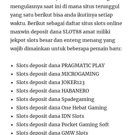
mengulasnya saat ini di mana situs terunggul
yang satu berikut bisa anda ikutinya setiap
waktu. Berikut sebagai daftar situs slots online
maxwin deposit dana SLOT88 amat miliki
jekpot slots besar dan enteng menang yang
wajib dimainkan untuk beberapa pemain baru:
Slots deposit dana PRAGMATIC PLAY
Slots deposit dana MICROGAMING
Slots deposit dana JOKER123
Slots deposit dana HABANERO
Slots deposit dana Spadegaming
Slots deposit dana One Hebat Gaming
Slots deposit dana IDN Slots
Slots deposit dana Pocket Gaming Soft
Slots deposit dana GMW Slots