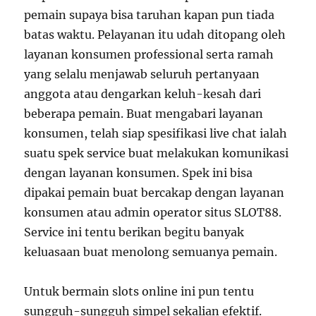
pemain supaya bisa taruhan kapan pun tiada
batas waktu. Pelayanan itu udah ditopang oleh
layanan konsumen professional serta ramah
yang selalu menjawab seluruh pertanyaan
anggota atau dengarkan keluh-kesah dari
beberapa pemain. Buat mengabari layanan
konsumen, telah siap spesifikasi live chat ialah
suatu spek service buat melakukan komunikasi
dengan layanan konsumen. Spek ini bisa
dipakai pemain buat bercakap dengan layanan
konsumen atau admin operator situs SLOT88.
Service ini tentu berikan begitu banyak
keluasaan buat menolong semuanya pemain.
Untuk bermain slots online ini pun tentu
sungguh-sungguh simpel sekalian efektif.