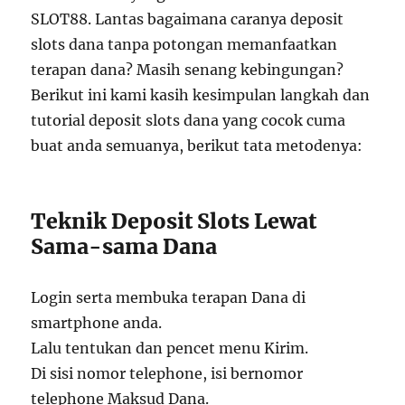
SLOT88. Lantas bagaimana caranya deposit
slots dana tanpa potongan memanfaatkan
terapan dana? Masih senang kebingungan?
Berikut ini kami kasih kesimpulan langkah dan
tutorial deposit slots dana yang cocok cuma
buat anda semuanya, berikut tata metodenya:
Teknik Deposit Slots Lewat
Sama-sama Dana
Login serta membuka terapan Dana di
smartphone anda.
Lalu tentukan dan pencet menu Kirim.
Di sisi nomor telephone, isi bernomor
telephone Maksud Dana.