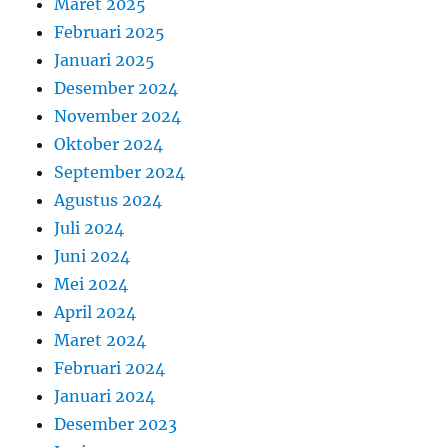
Maret 2025
Februari 2025
Januari 2025
Desember 2024
November 2024
Oktober 2024
September 2024
Agustus 2024
Juli 2024
Juni 2024
Mei 2024
April 2024
Maret 2024
Februari 2024
Januari 2024
Desember 2023