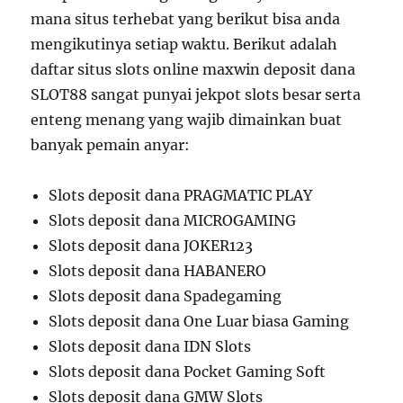
mana situs terhebat yang berikut bisa anda
mengikutinya setiap waktu. Berikut adalah
daftar situs slots online maxwin deposit dana
SLOT88 sangat punyai jekpot slots besar serta
enteng menang yang wajib dimainkan buat
banyak pemain anyar:
Slots deposit dana PRAGMATIC PLAY
Slots deposit dana MICROGAMING
Slots deposit dana JOKER123
Slots deposit dana HABANERO
Slots deposit dana Spadegaming
Slots deposit dana One Luar biasa Gaming
Slots deposit dana IDN Slots
Slots deposit dana Pocket Gaming Soft
Slots deposit dana GMW Slots