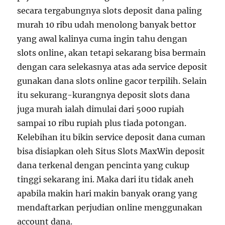
secara tergabungnya slots deposit dana paling
murah 10 ribu udah menolong banyak bettor
yang awal kalinya cuma ingin tahu dengan
slots online, akan tetapi sekarang bisa bermain
dengan cara selekasnya atas ada service deposit
gunakan dana slots online gacor terpilih. Selain
itu sekurang-kurangnya deposit slots dana
juga murah ialah dimulai dari 5000 rupiah
sampai 10 ribu rupiah plus tiada potongan.
Kelebihan itu bikin service deposit dana cuman
bisa disiapkan oleh Situs Slots MaxWin deposit
dana terkenal dengan pencinta yang cukup
tinggi sekarang ini. Maka dari itu tidak aneh
apabila makin hari makin banyak orang yang
mendaftarkan perjudian online menggunakan
account dana.