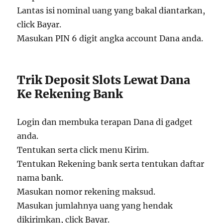
Lantas isi nominal uang yang bakal diantarkan,
click Bayar.
Masukan PIN 6 digit angka account Dana anda.
Trik Deposit Slots Lewat Dana
Ke Rekening Bank
Login dan membuka terapan Dana di gadget
anda.
Tentukan serta click menu Kirim.
Tentukan Rekening bank serta tentukan daftar
nama bank.
Masukan nomor rekening maksud.
Masukan jumlahnya uang yang hendak
dikirimkan, click Bayar.