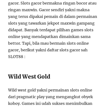
gacor. Slots gacor bermakna ringan bocor atau
ringan maxwin. Gacor sendiri yakni makna
yang terus dipakai pemain di dalam permainan
slots yang tawarkan jekpot maxwin gampang
didapat. Banyak terdapat pilihan games slots
online yang mendapatkan dimainkan sama
bettor. Tapi, bila mau bermain slots online
gacor, berikut yakni daftar slots gacor sah
SLOT88 :
Wild West Gold
Wild west gold yakni permainan slots online
dari pragmatic play yang mengangkut obyek
koboy. Games ini udah sukses menimbulkan