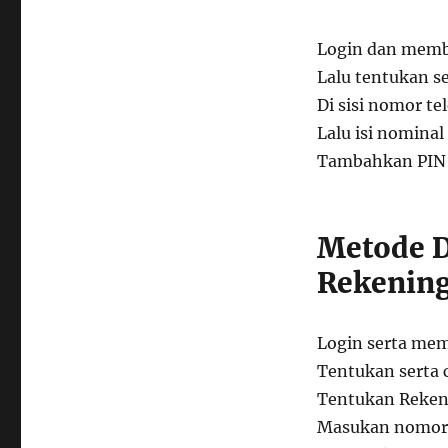
Login dan memb
Lalu tentukan s
Di sisi nomor t
Lalu isi nominal
Tambahkan PIN 6
Metode D
Rekenin
Login serta mem
Tentukan serta 
Tentukan Rekeni
Masukan nomor 