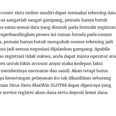
ccount slots online sendiri dapat memakai rekening dan
tas sangatlah sangat gampang, pemain hanya butuh
 sama sesuai data yang disuruh pada formulir registras
emperbandingkan proses ini cuman berada pada nomor
a, pemain hanya butuh mengubah nomor rekening jadi
na jadi semua negosiasi dijalankan gampang. Apabila
 registrasi tidak sukses, anda dapat minta operator ata
n untuk bikin account anyar maka kedepan faksi
l memberinya username dan sandi. Akan tetapi harus
ya keuntungan pelayanan itu tak dikasihkan sebarang
man Situs Slots MaxWin SLOT88 dapat dipercaya yang
service register akun dana serta deposit lewat dana