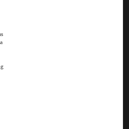
us
sa
ng