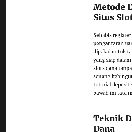
Metode D
Situs Sl
Sehabis registe
pengantaran uan
dipakai untuk t
yang siap dalam
slots dana tan
senang kebingun
tutorial deposit
bawah ini tata 
Teknik D
Dana