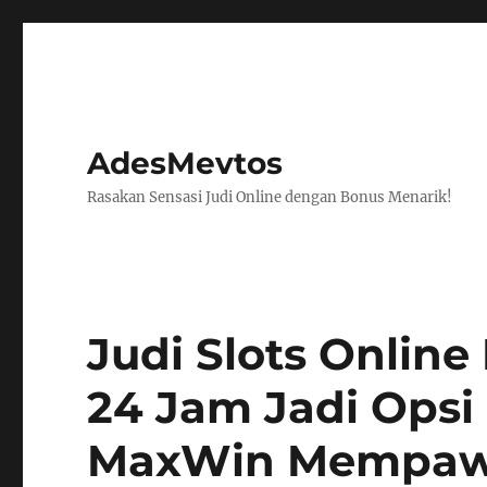
AdesMevtos
Rasakan Sensasi Judi Online dengan Bonus Menarik!
Judi Slots Onlin
24 Jam Jadi Opsi 
MaxWin Mempa