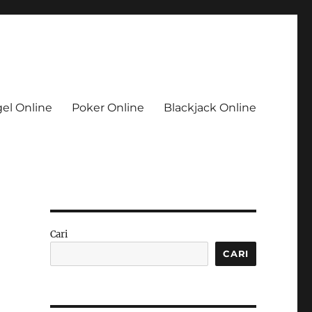
el Online
Poker Online
Blackjack Online
Cari
CARI