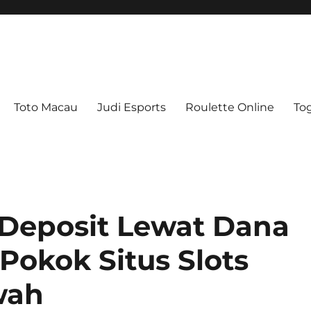
Toto Macau
Judi Esports
Roulette Online
Tog
e Deposit Lewat Dana
Pokok Situs Slots
wah