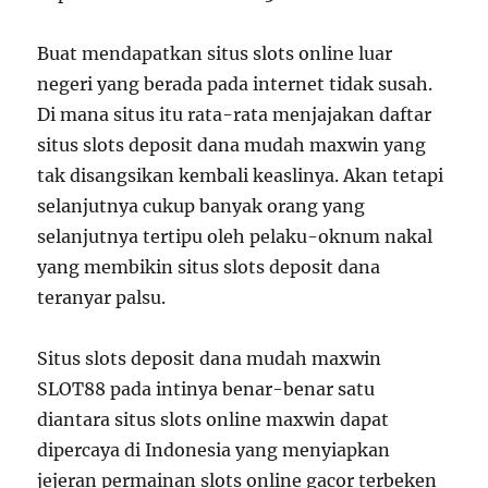
Buat mendapatkan situs slots online luar
negeri yang berada pada internet tidak susah.
Di mana situs itu rata-rata menjajakan daftar
situs slots deposit dana mudah maxwin yang
tak disangsikan kembali keaslinya. Akan tetapi
selanjutnya cukup banyak orang yang
selanjutnya tertipu oleh pelaku-oknum nakal
yang membikin situs slots deposit dana
teranyar palsu.
Situs slots deposit dana mudah maxwin
SLOT88 pada intinya benar-benar satu
diantara situs slots online maxwin dapat
dipercaya di Indonesia yang menyiapkan
jejeran permainan slots online gacor terbeken