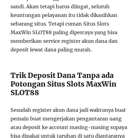
sandi. Akan tetapi harus diingat, seluruh
keuntungan pelayanan itu tidak dikasihkan
sebarang situs. Tetapi cuman Situs Slots
MaxWin SLOT88 paling dipercaya yang bisa
memberikan service register akun dana dan
deposit lewat dana paling murah.
Trik Deposit Dana Tanpa ada
Potongan Situs Slots MaxWin
SLOT88
Sesudah register akun dana jadi waktunya buat
pemain buat mengerjakan pengantaran uang
atau deposit ke account masing-masing supaya
bisa dipakai untuk taruhan di satu diantaranya