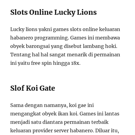
Slots Online Lucky Lions
Lucky lions yakni games slots online keluaran
habanero programming. Games ini membawa
obyek barongsai yang disebut lambang hoki.
Tentang hal hal sangat menarik di permainan
ini yaitu free spin hingga 18x.
Slof Koi Gate
Sama dengan namanya, koi gae ini
mengangkat obyek ikan koi. Games ini lantas
menjadi satu diantara permainan terbaik
keluaran provider server habanero. Diluar itu,