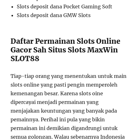
Slots deposit dana Pocket Gaming Soft
Slots deposit dana GMW Slots
Daftar Permainan Slots Online
Gacor Sah Situs Slots MaxWin
SLOT88
Tiap-tiap orang yang menentukan untuk main
slots online yang pasti pengin memperoleh
kemenangan besar. Karena slots oine
dipercayai menjadi permainan yang
menjajakan keuntungan yang banyak pada
pemainnya. Perihal ini pula yang bikin
permainan ini demikian digandrungi untuk
semua golongan. Walau sebenarnya Indonesia