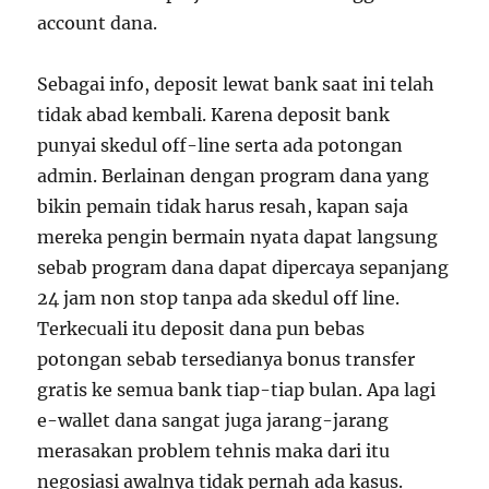
account dana.
Sebagai info, deposit lewat bank saat ini telah
tidak abad kembali. Karena deposit bank
punyai skedul off-line serta ada potongan
admin. Berlainan dengan program dana yang
bikin pemain tidak harus resah, kapan saja
mereka pengin bermain nyata dapat langsung
sebab program dana dapat dipercaya sepanjang
24 jam non stop tanpa ada skedul off line.
Terkecuali itu deposit dana pun bebas
potongan sebab tersedianya bonus transfer
gratis ke semua bank tiap-tiap bulan. Apa lagi
e-wallet dana sangat juga jarang-jarang
merasakan problem tehnis maka dari itu
negosiasi awalnya tidak pernah ada kasus.