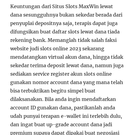
Keuntungan dari Situs Slots MaxWin lewat
dana sesungguhnya bukan sekedar berada dari
penyuplai depositnya saja, terapis dapat juga
difungsikan buat daftar slots lewat dana tiada
rekening bank. Memanglah tidak salah faksi
website judi slots online 2023 sekarang
mendatangkan virtual akun dana, hingga tidak
sekedar terima deposit lewat dana, namun juga
sediakan service register akun slots online
gunakan nomor account dana yang mana telah
bisa terbuktikan begitu simpel buat
dilaksanakan. Bila anda ingin mendaftarkan
account ID gunakan dana, pastikanlah anda
udah punyai terapan e-wallet ini terlebih dulu,
dan ingat buat up-grade account dana jadi
premium supaya dapat dipakai buat negosiasi