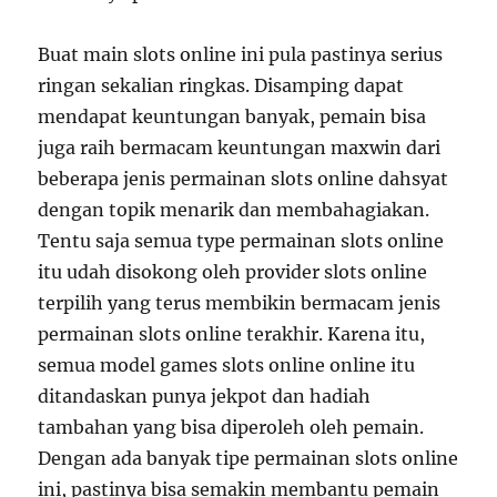
Buat main slots online ini pula pastinya serius
ringan sekalian ringkas. Disamping dapat
mendapat keuntungan banyak, pemain bisa
juga raih bermacam keuntungan maxwin dari
beberapa jenis permainan slots online dahsyat
dengan topik menarik dan membahagiakan.
Tentu saja semua type permainan slots online
itu udah disokong oleh provider slots online
terpilih yang terus membikin bermacam jenis
permainan slots online terakhir. Karena itu,
semua model games slots online online itu
ditandaskan punya jekpot dan hadiah
tambahan yang bisa diperoleh oleh pemain.
Dengan ada banyak tipe permainan slots online
ini, pastinya bisa semakin membantu pemain