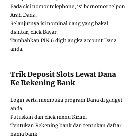
Pada sisi nomor telephone, isi bernomor telpon
Arah Dana.
Selanjutnya isi nominal uang yang bakal
diantar, click Bayar.
Tambahkan PIN 6 digit angka account Dana
anda.
Trik Deposit Slots Lewat Dana
Ke Rekening Bank
Login serta membuka program Dana di gadget
anda.
Putuskan dan click menu Kirim.
Tentukan Rekening bank dan tentukan daftar
nama bank.