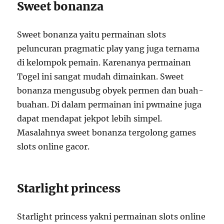
Sweet bonanza
Sweet bonanza yaitu permainan slots
peluncuran pragmatic play yang juga ternama
di kelompok pemain. Karenanya permainan
Togel ini sangat mudah dimainkan. Sweet
bonanza mengusubg obyek permen dan buah-
buahan. Di dalam permainan ini pwmaine juga
dapat mendapat jekpot lebih simpel.
Masalahnya sweet bonanza tergolong games
slots online gacor.
Starlight princess
Starlight princess yakni permainan slots online