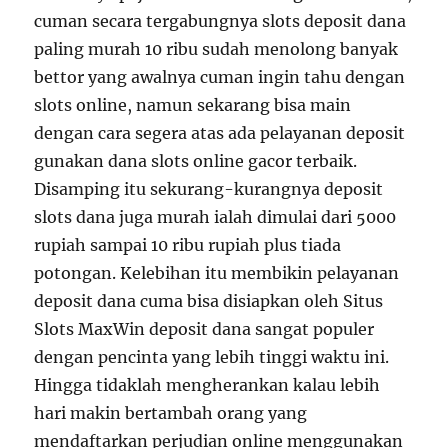
cuman secara tergabungnya slots deposit dana
paling murah 10 ribu sudah menolong banyak
bettor yang awalnya cuman ingin tahu dengan
slots online, namun sekarang bisa main
dengan cara segera atas ada pelayanan deposit
gunakan dana slots online gacor terbaik.
Disamping itu sekurang-kurangnya deposit
slots dana juga murah ialah dimulai dari 5000
rupiah sampai 10 ribu rupiah plus tiada
potongan. Kelebihan itu membikin pelayanan
deposit dana cuma bisa disiapkan oleh Situs
Slots MaxWin deposit dana sangat populer
dengan pencinta yang lebih tinggi waktu ini.
Hingga tidaklah mengherankan kalau lebih
hari makin bertambah orang yang
mendaftarkan perjudian online menggunakan