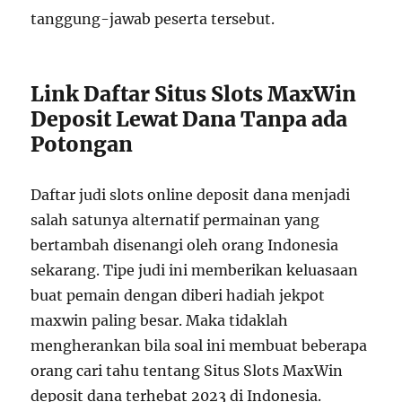
tanggung-jawab peserta tersebut.
Link Daftar Situs Slots MaxWin
Deposit Lewat Dana Tanpa ada
Potongan
Daftar judi slots online deposit dana menjadi
salah satunya alternatif permainan yang
bertambah disenangi oleh orang Indonesia
sekarang. Tipe judi ini memberikan keluasaan
buat pemain dengan diberi hadiah jekpot
maxwin paling besar. Maka tidaklah
mengherankan bila soal ini membuat beberapa
orang cari tahu tentang Situs Slots MaxWin
deposit dana terhebat 2023 di Indonesia.