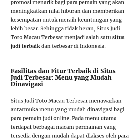
promosi menarik bagi para pemain yang akan
meningkatkan nilai hiburan dan memberikan
kesempatan untuk meraih keuntungan yang
lebih besar. Sehingga tidak heran, Situs Judi
Toto Macau Terbesar menjadi salah satu
situs
judi terbaik
dan terbesar di Indonesia.
Fasilitas dan Fitur Terbaik di Situs
Judi Terbesar: Menu yang Mudah
Dinavigasi
Situs Judi Toto Macau Terbesar menawarkan
antarmuka menu yang mudah dinavigasi bagi
para pemain judi online. Pada menu utama
terdapat berbagai macam permainan yang
tersedia dengan mudah dapat diakses oleh para