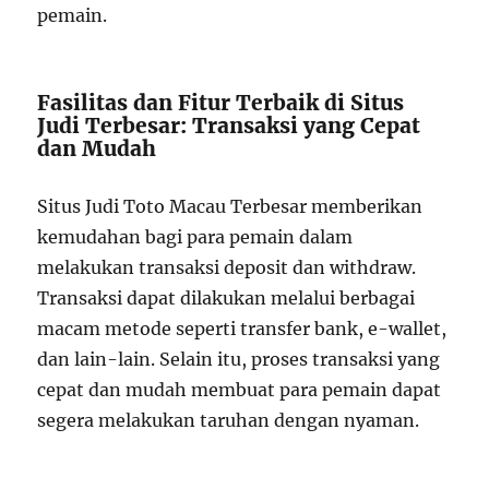
pemain.
Fasilitas dan Fitur Terbaik di Situs
Judi Terbesar: Transaksi yang Cepat
dan Mudah
Situs Judi Toto Macau Terbesar memberikan
kemudahan bagi para pemain dalam
melakukan transaksi deposit dan withdraw.
Transaksi dapat dilakukan melalui berbagai
macam metode seperti transfer bank, e-wallet,
dan lain-lain. Selain itu, proses transaksi yang
cepat dan mudah membuat para pemain dapat
segera melakukan taruhan dengan nyaman.