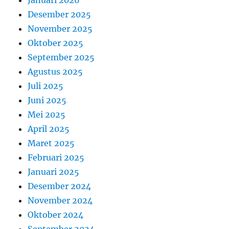
Desember 2025
November 2025
Oktober 2025
September 2025
Agustus 2025
Juli 2025
Juni 2025
Mei 2025
April 2025
Maret 2025
Februari 2025
Januari 2025
Desember 2024
November 2024
Oktober 2024
September 2024