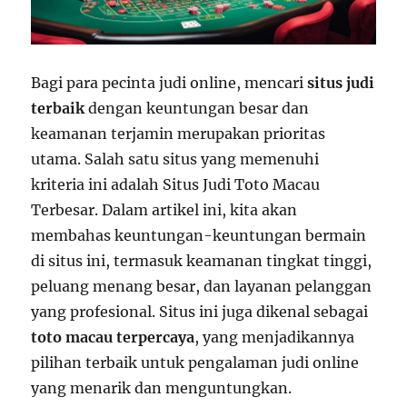
Bagi para pecinta judi online, mencari
situs judi
terbaik
dengan keuntungan besar dan
keamanan terjamin merupakan prioritas
utama. Salah satu situs yang memenuhi
kriteria ini adalah Situs Judi Toto Macau
Terbesar. Dalam artikel ini, kita akan
membahas keuntungan-keuntungan bermain
di situs ini, termasuk keamanan tingkat tinggi,
peluang menang besar, dan layanan pelanggan
yang profesional. Situs ini juga dikenal sebagai
toto macau terpercaya
, yang menjadikannya
pilihan terbaik untuk pengalaman judi online
yang menarik dan menguntungkan.