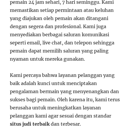
pemain 24 jam sehari, 7 hari seminggu. Kami
memastikan setiap permintaan atau keluhan
yang diajukan oleh pemain akan ditangani
dengan segera dan profesional. Kami juga
menyediakan berbagai saluran komunikasi
seperti email, live chat, dan telepon sehingga
pemain dapat memilih saluran yang paling
nyaman untuk mereka gunakan.
Kami percaya bahwa layanan pelanggan yang
baik adalah kunci untuk menciptakan
pengalaman bermain yang menyenangkan dan
sukses bagi pemain. Oleh karena itu, kami terus
berusaha untuk meningkatkan layanan
pelanggan kami agar sesuai dengan standar
situs judi terbaik
dan terbesar.