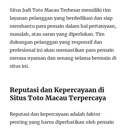
Situs Judi Toto Macau Terbesar memiliki tim
layanan pelanggan yang berdedikasi dan siap
membantu para pemain dalam hal pertanyaan,
masalah, atau saran yang diperlukan. Tim
dukungan pelanggan yang responsif dan
profesional ini akan memastikan para pemain
merasa nyaman dan senang selama bermain di
situs ini.
Reputasi dan Kepercayaan di
Situs Toto Macau Terpercaya
Reputasi dan kepercayaan adalah faktor
penting yang harus diperhatikan oleh pemain