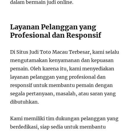
dalam bermain judi online.
Layanan Pelanggan yang
Profesional dan Responsif
Di Situs Judi Toto Macau Terbesar, kami selalu
mengutamakan kenyamanan dan kepuasan
pemain. Oleh karena itu, kami menyediakan
layanan pelanggan yang profesional dan
responsif untuk membantu pemain dengan
segala pertanyaan, masalah, atau saran yang
dibutuhkan.
Kami memiliki tim dukungan pelanggan yang
berdedikasi, siap sedia untuk membantu