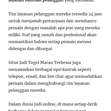
Tim layanan pelanggan mereka tersedia 24 jam
untuk menjawab pertanyaan dan membantu
pemain dengan masalah apa pun yang mereka
miliki. Staf yang ramah dan profesional akan
memastikan bahwa setiap pemain merasa
didengar dan dihargai.
Situs Judi Togel Macau Terbesar juga
menawarkan berbagai opsi kontak seperti
telepon, email, dan live chat agar memudahkan
pemain dalam menghubungi tim layanan
pelanggan mereka.
Dalam dunia judi online, di mana setiap detik
berharga dalam mengejar kemenangan,