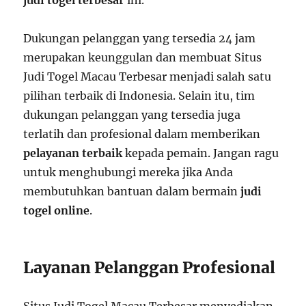
Dukungan pelanggan yang tersedia 24 jam
merupakan keunggulan dan membuat Situs
Judi Togel Macau Terbesar menjadi salah satu
pilihan terbaik di Indonesia. Selain itu, tim
dukungan pelanggan yang tersedia juga
terlatih dan profesional dalam memberikan
pelayanan terbaik
kepada pemain. Jangan ragu
untuk menghubungi mereka jika Anda
membutuhkan bantuan dalam bermain
judi
togel online
.
Layanan Pelanggan Profesional
Situs Judi Togel Macau Terbesar menyediakan