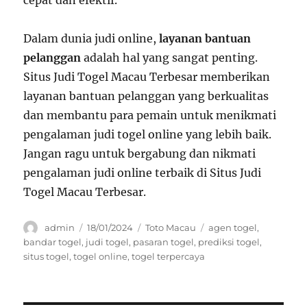
Dalam dunia judi online,
layanan bantuan
pelanggan
adalah hal yang sangat penting.
Situs Judi Togel Macau Terbesar memberikan
layanan bantuan pelanggan yang berkualitas
dan membantu para pemain untuk menikmati
pengalaman judi togel online yang lebih baik.
Jangan ragu untuk bergabung dan nikmati
pengalaman judi online terbaik di Situs Judi
Togel Macau Terbesar.
Author
Posted
Categories
Tags
admin
18/01/2024
Toto Macau
agen togel
,
on
bandar togel
,
judi togel
,
pasaran togel
,
prediksi togel
,
situs togel
,
togel online
,
togel terpercaya