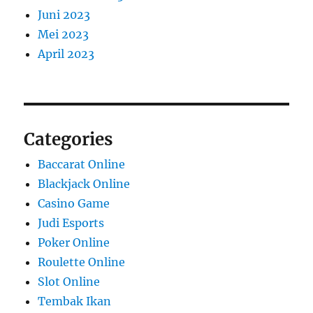
Juni 2023
Mei 2023
April 2023
Categories
Baccarat Online
Blackjack Online
Casino Game
Judi Esports
Poker Online
Roulette Online
Slot Online
Tembak Ikan