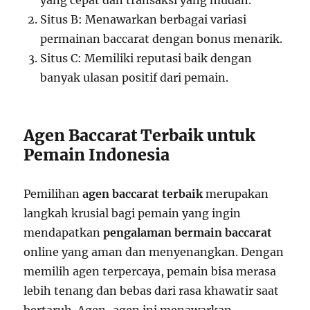
Situs B: Menawarkan berbagai variasi
permainan baccarat dengan bonus menarik.
Situs C: Memiliki reputasi baik dengan
banyak ulasan positif dari pemain.
Agen Baccarat Terbaik untuk
Pemain Indonesia
Pemilihan
agen baccarat terbaik
merupakan
langkah krusial bagi pemain yang ingin
mendapatkan
pengalaman bermain baccarat
online yang aman dan menyenangkan. Dengan
memilih agen terpercaya, pemain bisa merasa
lebih tenang dan bebas dari rasa khawatir saat
bertaruh. Agen-agen ini menawarkan