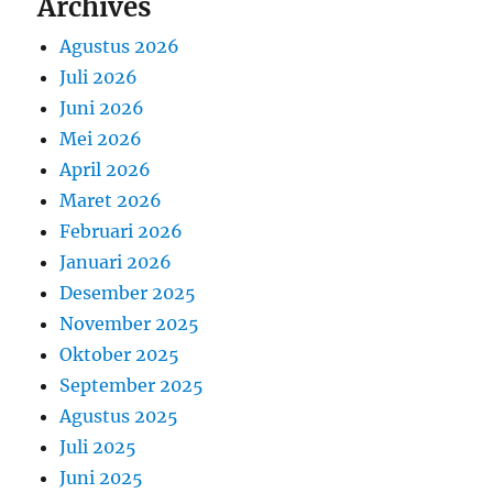
Archives
Agustus 2026
Juli 2026
Juni 2026
Mei 2026
April 2026
Maret 2026
Februari 2026
Januari 2026
Desember 2025
November 2025
Oktober 2025
September 2025
Agustus 2025
Juli 2025
Juni 2025