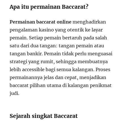
Apa itu permainan Baccarat?
Permainan baccarat online
menghadirkan
pengalaman kasino yang otentik ke layar
pemain. Setiap pemain bertaruh pada salah
satu dari dua tangan: tangan pemain atau
tangan bankir. Pemain tidak perlu menguasai
strategi yang rumit, sehingga membuatnya
lebih accessible bagi semua kalangan. Proses
permainannya jelas dan cepat, menjadikan
baccarat pilihan utama di kalangan penikmat
judi.
Sejarah singkat Baccarat