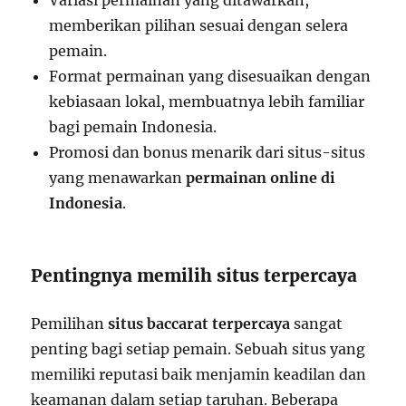
memberikan pilihan sesuai dengan selera
pemain.
Format permainan yang disesuaikan dengan
kebiasaan lokal, membuatnya lebih familiar
bagi pemain Indonesia.
Promosi dan bonus menarik dari situs-situs
yang menawarkan
permainan online di
Indonesia
.
Pentingnya memilih situs terpercaya
Pemilihan
situs baccarat terpercaya
sangat
penting bagi setiap pemain. Sebuah situs yang
memiliki reputasi baik menjamin keadilan dan
keamanan dalam setiap taruhan. Beberapa