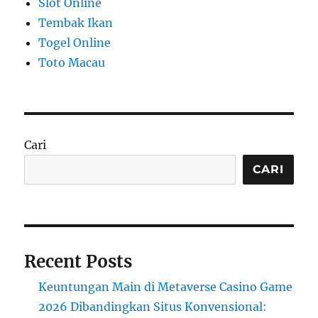
Slot Online
Tembak Ikan
Togel Online
Toto Macau
Cari
CARI
Recent Posts
Keuntungan Main di Metaverse Casino Game
2026 Dibandingkan Situs Konvensional: