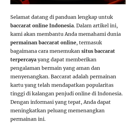
Selamat datang di panduan lengkap untuk
baccarat online Indonesia
. Dalam artikel ini,
kami akan membantu Anda memahami dunia
permainan baccarat online
, termasuk
bagaimana cara menemukan
situs baccarat
terpercaya
yang dapat memberikan
pengalaman bermain yang aman dan
menyenangkan. Baccarat adalah permainan
kartu yang telah mendapatkan popularitas
tinggi di kalangan penjudi online di Indonesia.
Dengan informasi yang tepat, Anda dapat
meningkatkan peluang memenangkan
permainan ini.