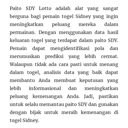
Paito SDY Lotto adalah alat yang sangat
berguna bagi pemain togel Sidney yang ingin
meningkatkan peluang mereka dalam
permainan. Dengan menggunakan data hasil
keluaran togel yang terdapat dalam paito SDY.
Pemain dapat mengidentifikasi pola dan
merumuskan prediksi yang lebih cermat.
Walaupun tidak ada cara pasti untuk menang
dalam togel, analisis data yang baik dapat
membantu Anda membuat keputusan yang
lebih informasional dan meningkatkan
peluang kemenangan Anda. Jadi, pastikan
untuk selalu memantau paito SDY dan gunakan
dengan bijak untuk meraih kemenangan di
togel Sidney.