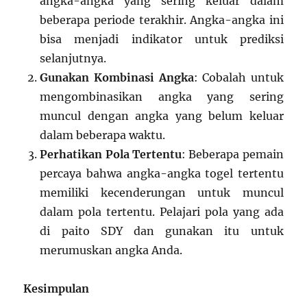
angka-angka yang sering keluar dalam
beberapa periode terakhir. Angka-angka ini
bisa menjadi indikator untuk prediksi
selanjutnya.
Gunakan Kombinasi Angka
: Cobalah untuk
mengombinasikan angka yang sering
muncul dengan angka yang belum keluar
dalam beberapa waktu.
Perhatikan Pola Tertentu
: Beberapa pemain
percaya bahwa angka-angka togel tertentu
memiliki kecenderungan untuk muncul
dalam pola tertentu. Pelajari pola yang ada
di paito SDY dan gunakan itu untuk
merumuskan angka Anda.
Kesimpulan