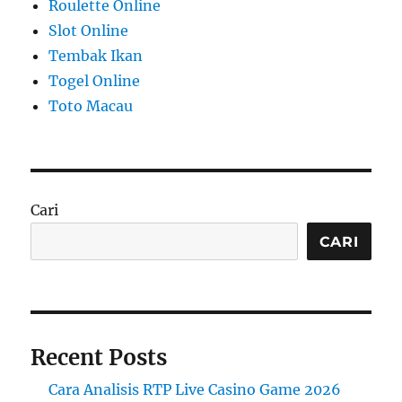
Roulette Online
Slot Online
Tembak Ikan
Togel Online
Toto Macau
Cari
CARI
Recent Posts
Cara Analisis RTP Live Casino Game 2026