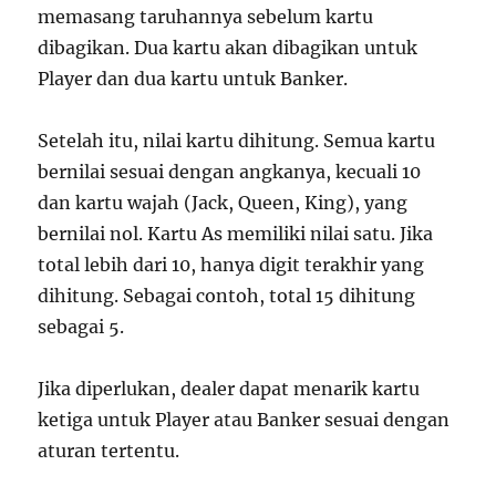
memasang taruhannya sebelum kartu
dibagikan. Dua kartu akan dibagikan untuk
Player dan dua kartu untuk Banker.
Setelah itu, nilai kartu dihitung. Semua kartu
bernilai sesuai dengan angkanya, kecuali 10
dan kartu wajah (Jack, Queen, King), yang
bernilai nol. Kartu As memiliki nilai satu. Jika
total lebih dari 10, hanya digit terakhir yang
dihitung. Sebagai contoh, total 15 dihitung
sebagai 5.
Jika diperlukan, dealer dapat menarik kartu
ketiga untuk Player atau Banker sesuai dengan
aturan tertentu.