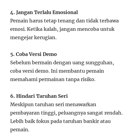
4. Jangan Terlalu Emosional
Pemain harus tetap tenang dan tidak terbawa
emosi. Ketika kalah, jangan mencoba untuk
mengejar kerugian.
5. Coba Versi Demo
Sebelum bermain dengan uang sungguhan,
coba versi demo. Ini membantu pemain
memahami permainan tanpa risiko.
6. Hindari Taruhan Seri
Meskipun taruhan seri menawarkan
pembayaran tinggi, peluangnya sangat rendah.
Lebih baik fokus pada taruhan bankir atau
pemain.