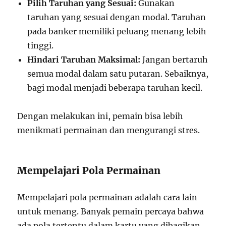
Pilih Taruhan yang Sesuai:
Gunakan
taruhan yang sesuai dengan modal. Taruhan
pada banker memiliki peluang menang lebih
tinggi.
Hindari Taruhan Maksimal:
Jangan bertaruh
semua modal dalam satu putaran. Sebaiknya,
bagi modal menjadi beberapa taruhan kecil.
Dengan melakukan ini, pemain bisa lebih
menikmati permainan dan mengurangi stres.
Mempelajari Pola Permainan
Mempelajari pola permainan adalah cara lain
untuk menang. Banyak pemain percaya bahwa
ada pola tertentu dalam kartu yang dibagikan.