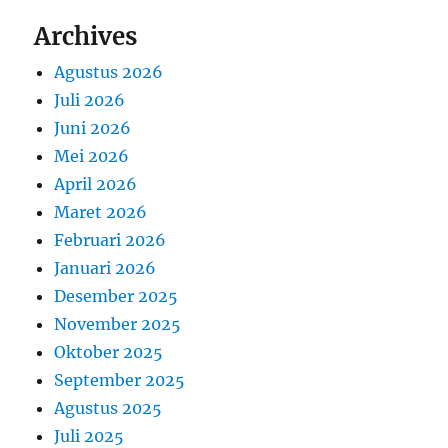
Archives
Agustus 2026
Juli 2026
Juni 2026
Mei 2026
April 2026
Maret 2026
Februari 2026
Januari 2026
Desember 2025
November 2025
Oktober 2025
September 2025
Agustus 2025
Juli 2025