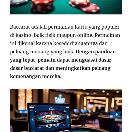
Baccarat adalah permainan kartu yang populer
di kasino, baik fisik maupun online. Permainan
ini dikenal karena kesederhanaannya dan
peluang menang yang baik.
Dengan panduan
yang tepat, pemain dapat menguasai dasar-
dasar baccarat dan meningkatkan peluang
kemenangan mereka.