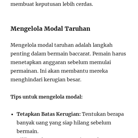
membuat keputusan lebih cerdas.
Mengelola Modal Taruhan
Mengelola modal taruhan adalah langkah
penting dalam bermain baccarat. Pemain harus
menetapkan anggaran sebelum memulai
permainan. Ini akan membantu mereka
menghindari kerugian besar.
Tips untuk mengelola modal:
Tetapkan Batas Kerugian:
Tentukan berapa
banyak uang yang siap hilang sebelum
bermain.