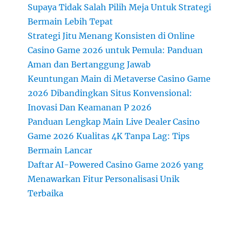
Supaya Tidak Salah Pilih Meja Untuk Strategi
Bermain Lebih Tepat
Strategi Jitu Menang Konsisten di Online
Casino Game 2026 untuk Pemula: Panduan
Aman dan Bertanggung Jawab
Keuntungan Main di Metaverse Casino Game
2026 Dibandingkan Situs Konvensional:
Inovasi Dan Keamanan P 2026
Panduan Lengkap Main Live Dealer Casino
Game 2026 Kualitas 4K Tanpa Lag: Tips
Bermain Lancar
Daftar AI-Powered Casino Game 2026 yang
Menawarkan Fitur Personalisasi Unik
Terbaika