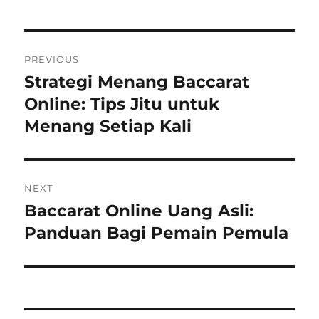
Navigasi
PREVIOUS
pos
Strategi Menang Baccarat
Previous
post:
Online: Tips Jitu untuk
Menang Setiap Kali
NEXT
Baccarat Online Uang Asli:
Next
post:
Panduan Bagi Pemain Pemula