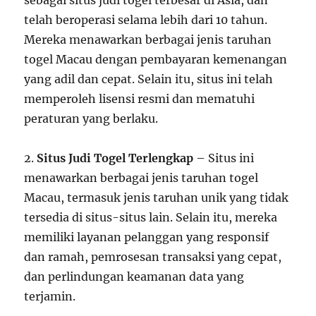
telah beroperasi selama lebih dari 10 tahun.
Mereka menawarkan berbagai jenis taruhan
togel Macau dengan pembayaran kemenangan
yang adil dan cepat. Selain itu, situs ini telah
memperoleh lisensi resmi dan mematuhi
peraturan yang berlaku.
2.
Situs Judi Togel Terlengkap
– Situs ini
menawarkan berbagai jenis taruhan togel
Macau, termasuk jenis taruhan unik yang tidak
tersedia di situs-situs lain. Selain itu, mereka
memiliki layanan pelanggan yang responsif
dan ramah, pemrosesan transaksi yang cepat,
dan perlindungan keamanan data yang
terjamin.