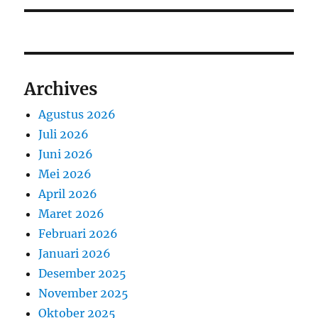
Archives
Agustus 2026
Juli 2026
Juni 2026
Mei 2026
April 2026
Maret 2026
Februari 2026
Januari 2026
Desember 2025
November 2025
Oktober 2025