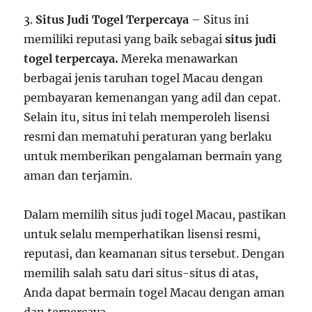
3.
Situs Judi Togel Terpercaya
– Situs ini
memiliki reputasi yang baik sebagai
situs judi
togel terpercaya.
Mereka menawarkan
berbagai jenis taruhan togel Macau dengan
pembayaran kemenangan yang adil dan cepat.
Selain itu, situs ini telah memperoleh lisensi
resmi dan mematuhi peraturan yang berlaku
untuk memberikan pengalaman bermain yang
aman dan terjamin.
Dalam memilih situs judi togel Macau, pastikan
untuk selalu memperhatikan lisensi resmi,
reputasi, dan keamanan situs tersebut. Dengan
memilih salah satu dari situs-situs di atas,
Anda dapat bermain togel Macau dengan aman
dan terpercaya.