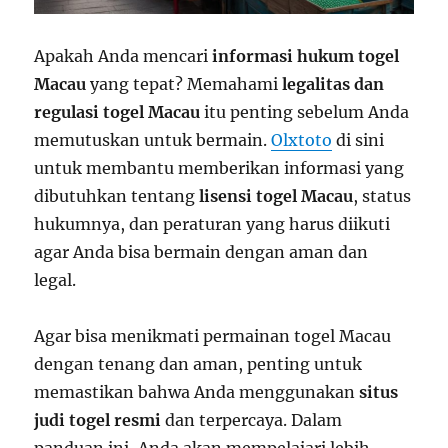
Apakah Anda mencari
informasi hukum togel
Macau
yang tepat? Memahami
legalitas dan
regulasi togel Macau
itu penting sebelum Anda
memutuskan untuk bermain.
Olxtoto
di sini
untuk membantu memberikan informasi yang
dibutuhkan tentang
lisensi togel Macau
, status
hukumnya, dan peraturan yang harus diikuti
agar Anda bisa bermain dengan aman dan
legal.
Agar bisa menikmati permainan togel Macau
dengan tenang dan aman, penting untuk
memastikan bahwa Anda menggunakan
situs
judi togel resmi
dan terpercaya. Dalam
panduan ini, Anda akan mempelajari lebih