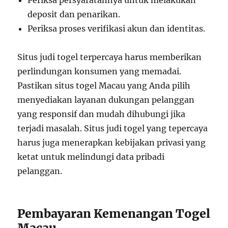
deposit dan penarikan.
Periksa proses verifikasi akun dan identitas.
Situs judi togel terpercaya harus memberikan
perlindungan konsumen yang memadai.
Pastikan situs togel Macau yang Anda pilih
menyediakan layanan dukungan pelanggan
yang responsif dan mudah dihubungi jika
terjadi masalah. Situs judi togel yang tepercaya
harus juga menerapkan kebijakan privasi yang
ketat untuk melindungi data pribadi
pelanggan.
Pembayaran Kemenangan Togel
Macau