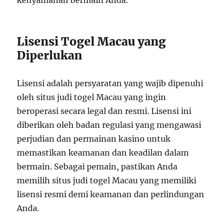
Lisensi Togel Macau yang
Diperlukan
Lisensi adalah persyaratan yang wajib dipenuhi
oleh situs judi togel Macau yang ingin
beroperasi secara legal dan resmi. Lisensi ini
diberikan oleh badan regulasi yang mengawasi
perjudian dan permainan kasino untuk
memastikan keamanan dan keadilan dalam
bermain. Sebagai pemain, pastikan Anda
memilih situs judi togel Macau yang memiliki
lisensi resmi demi keamanan dan perlindungan
Anda.