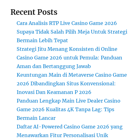
Recent Posts
Cara Analisis RTP Live Casino Game 2026
Supaya Tidak Salah Pilih Meja Untuk Strategi
Bermain Lebih Tepat
Strategi Jitu Menang Konsisten di Online
Casino Game 2026 untuk Pemula: Panduan
Aman dan Bertanggung Jawab
Keuntungan Main di Metaverse Casino Game
2026 Dibandingkan Situs Konvensional:
Inovasi Dan Keamanan P 2026
Panduan Lengkap Main Live Dealer Casino
Game 2026 Kualitas 4K Tanpa Lag: Tips
Bermain Lancar
Daftar AI-Powered Casino Game 2026 yang
Menawarkan Fitur Personalisasi Unik