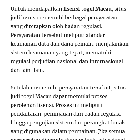
Untuk mendapatkan
lisensi togel Macau
, situs
judi harus memenuhi berbagai persyaratan
yang ditetapkan oleh badan regulasi.
Persyaratan tersebut meliputi standar
keamanan data dan dana pemain, menjalankan
sistem keamanan yang tepat, mematuhi
regulasi perjudian nasional dan internasional,
dan lain-lain.
Setelah memenuhi persyaratan tersebut, situs
judi togel Macau dapat memulai proses
perolehan lisensi. Proses ini meliputi
pendaftaran, peninjauan dari badan regulasi
hingga pengujian sistem dan perangkat lunak
yang digunakan dalam permainan. Jika semua
persyaratan dipenuhi dengan baik, situs dapat