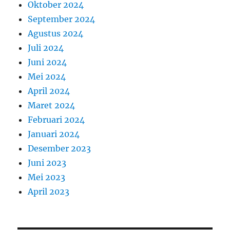
Oktober 2024
September 2024
Agustus 2024
Juli 2024
Juni 2024
Mei 2024
April 2024
Maret 2024
Februari 2024
Januari 2024
Desember 2023
Juni 2023
Mei 2023
April 2023