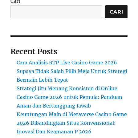
Cari
CARI
Recent Posts
Cara Analisis RTP Live Casino Game 2026
Supaya Tidak Salah Pilih Meja Untuk Strategi
Bermain Lebih Tepat
Strategi Jitu Menang Konsisten di Online
Casino Game 2026 untuk Pemula: Panduan
Aman dan Bertanggung Jawab
Keuntungan Main di Metaverse Casino Game
2026 Dibandingkan Situs Konvensional:
Inovasi Dan Keamanan P 2026