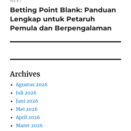
NEXT
Betting Point Blank: Panduan
Next
post:
Lengkap untuk Petaruh
Pemula dan Berpengalaman
Archives
Agustus 2026
Juli 2026
Juni 2026
Mei 2026
April 2026
Maret 2026