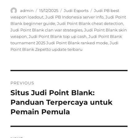
Author
Posted
Categories
Tags
admin
15/12/2025
Judi Esports
Judi PB best
on
weapon loadout
,
Judi PB Indonesia server info
,
Judi Point
Blank beginner guide
,
Judi Point Blank cheat detection
,
Judi Point Blank clan war strategies
,
Judi Point Blank skin
weapon
,
Judi Point Blank top up cash
,
Judi Point Blank
tournament 2025 Judi Point Blank ranked mode
,
Judi
Point Blank Zepetto update terbaru
Navigasi
PREVIOUS
pos
Situs Judi Point Blank:
Previous
post:
Panduan Terpercaya untuk
Pemain Pemula