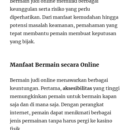
Bermain judi online memiliki berbagai
keunggulan serta risiko yang perlu
diperhatikan. Dari manfaat kemudahan hingga
potensi masalah keamanan, pemahaman yang
tepat membantu pemain membuat keputusan
yang bijak.
Manfaat Bermain secara Online
Bermain judi online menawarkan berbagai
keuntungan. Pertama,
aksesibilitas
yang tinggi
memungkinkan pemain untuk bermain kapan
saja dan di mana saja. Dengan perangkat
internet, pemain dapat menikmati berbagai
jenis permainan tanpa harus pergi ke kasino
fisik.