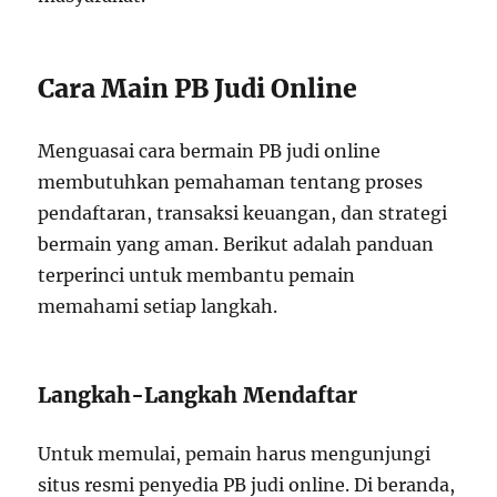
Cara Main PB Judi Online
Menguasai cara bermain PB judi online
membutuhkan pemahaman tentang proses
pendaftaran, transaksi keuangan, dan strategi
bermain yang aman. Berikut adalah panduan
terperinci untuk membantu pemain
memahami setiap langkah.
Langkah-Langkah Mendaftar
Untuk memulai, pemain harus mengunjungi
situs resmi penyedia PB judi online. Di beranda,