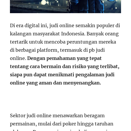
Di era digital ini, judi online semakin populer di
kalangan masyarakat Indonesia. Banyak orang
tertarik untuk mencoba peruntungan mereka
di berbagai platform, termasuk di pb judi
online.
Dengan pemahaman yang tepat
tentang cara bermain dan risiko yang terlibat,
siapa pun dapat menikmati pengalaman judi
online yang aman dan menyenangkan.
Sektor judi online menawarkan beragam
permainan, mulai dari poker hingga taruhan