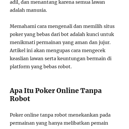
adil, dan menantang karena semua lawan
adalah manusia.
Memahami cara mengenali dan memilih situs
poker yang bebas dari bot adalah kunci untuk
menikmati permainan yang aman dan jujur.
Artikel ini akan mengupas cara mengecek
keaslian lawan serta keuntungan bermain di
platform yang bebas robot.
Apa Itu Poker Online Tanpa
Robot
Poker online tanpa robot menekankan pada
permainan yang hanya melibatkan pemain