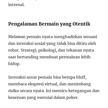
internal.
Pengalaman Bermain yang Otentik
Melawan pemain nyata menghadirkan sensasi
dan interaksi sosial yang tidak bisa ditiru oleh
robot. Strategi, psikologi, dan tekanan nyata
saat bertanding membuat permainan lebih
hidup.
Interaksi antar pemain bisa berupa bluff,
membaca ekspresi virtual, dan menimbang
risiko secara nyata. Ini memicu ketegangan dan
keseruan yang esensial dalam poker.