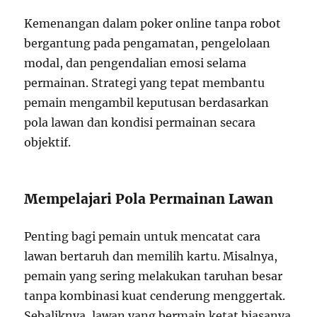
Kemenangan dalam poker online tanpa robot
bergantung pada pengamatan, pengelolaan
modal, dan pengendalian emosi selama
permainan. Strategi yang tepat membantu
pemain mengambil keputusan berdasarkan
pola lawan dan kondisi permainan secara
objektif.
Mempelajari Pola Permainan Lawan
Penting bagi pemain untuk mencatat cara
lawan bertaruh dan memilih kartu. Misalnya,
pemain yang sering melakukan taruhan besar
tanpa kombinasi kuat cenderung menggertak.
Sebaliknya, lawan yang bermain ketat biasanya