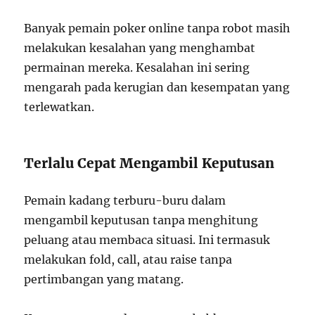
Banyak pemain poker online tanpa robot masih
melakukan kesalahan yang menghambat
permainan mereka. Kesalahan ini sering
mengarah pada kerugian dan kesempatan yang
terlewatkan.
Terlalu Cepat Mengambil Keputusan
Pemain kadang terburu-buru dalam
mengambil keputusan tanpa menghitung
peluang atau membaca situasi. Ini termasuk
melakukan fold, call, atau raise tanpa
pertimbangan yang matang.