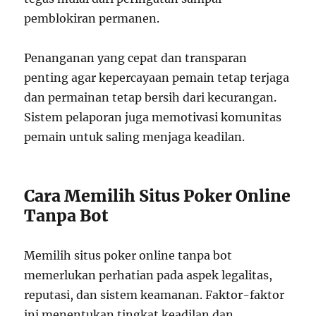
pemblokiran permanen.
Penanganan yang cepat dan transparan
penting agar kepercayaan pemain tetap terjaga
dan permainan tetap bersih dari kecurangan.
Sistem pelaporan juga memotivasi komunitas
pemain untuk saling menjaga keadilan.
Cara Memilih Situs Poker Online
Tanpa Bot
Memilih situs poker online tanpa bot
memerlukan perhatian pada aspek legalitas,
reputasi, dan sistem keamanan. Faktor-faktor
ini menentukan tingkat keadilan dan