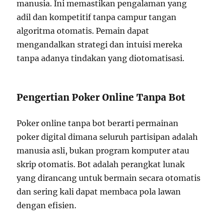
manusia. Ini memastikan pengalaman yang
adil dan kompetitif tanpa campur tangan
algoritma otomatis. Pemain dapat
mengandalkan strategi dan intuisi mereka
tanpa adanya tindakan yang diotomatisasi.
Pengertian Poker Online Tanpa Bot
Poker online tanpa bot berarti permainan
poker digital dimana seluruh partisipan adalah
manusia asli, bukan program komputer atau
skrip otomatis. Bot adalah perangkat lunak
yang dirancang untuk bermain secara otomatis
dan sering kali dapat membaca pola lawan
dengan efisien.