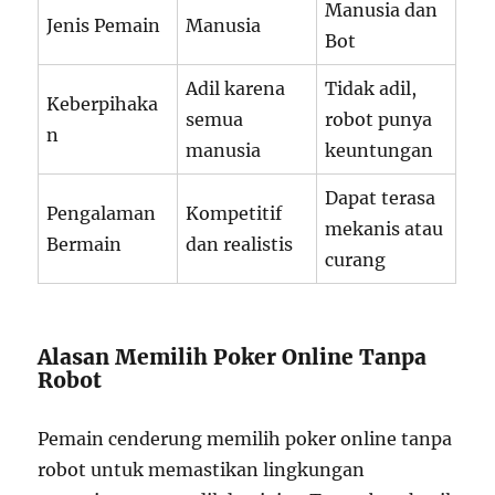
Manusia dan
Jenis Pemain
Manusia
Bot
Adil karena
Tidak adil,
Keberpihaka
semua
robot punya
n
manusia
keuntungan
Dapat terasa
Pengalaman
Kompetitif
mekanis atau
Bermain
dan realistis
curang
Alasan Memilih Poker Online Tanpa
Robot
Pemain cenderung memilih poker online tanpa
robot untuk memastikan lingkungan