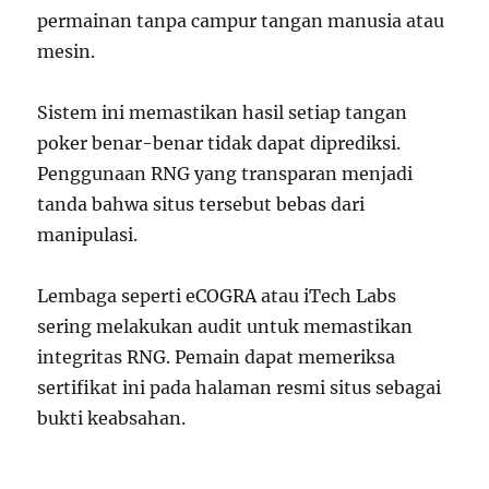
permainan tanpa campur tangan manusia atau
mesin.
Sistem ini memastikan hasil setiap tangan
poker benar-benar tidak dapat diprediksi.
Penggunaan RNG yang transparan menjadi
tanda bahwa situs tersebut bebas dari
manipulasi.
Lembaga seperti eCOGRA atau iTech Labs
sering melakukan audit untuk memastikan
integritas RNG. Pemain dapat memeriksa
sertifikat ini pada halaman resmi situs sebagai
bukti keabsahan.