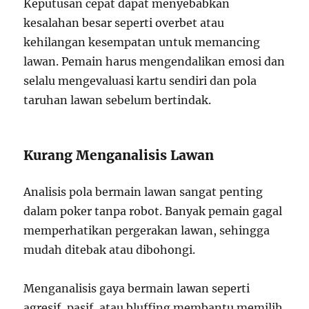
Keputusan cepat dapat menyebabkan
kesalahan besar seperti overbet atau
kehilangan kesempatan untuk memancing
lawan. Pemain harus mengendalikan emosi dan
selalu mengevaluasi kartu sendiri dan pola
taruhan lawan sebelum bertindak.
Kurang Menganalisis Lawan
Analisis pola bermain lawan sangat penting
dalam poker tanpa robot. Banyak pemain gagal
memperhatikan pergerakan lawan, sehingga
mudah ditebak atau dibohongi.
Menganalisis gaya bermain lawan seperti
agresif, pasif, atau bluffing membantu memilih