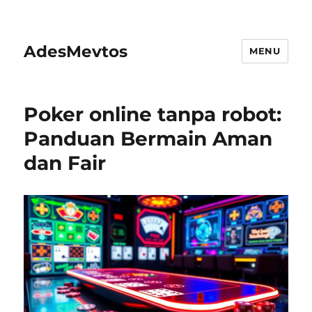
AdesMevtos
MENU
Poker online tanpa robot:
Panduan Bermain Aman
dan Fair