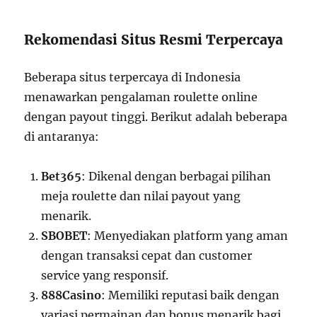
Rekomendasi Situs Resmi Terpercaya
Beberapa situs terpercaya di Indonesia
menawarkan pengalaman roulette online
dengan payout tinggi. Berikut adalah beberapa
di antaranya:
Bet365
: Dikenal dengan berbagai pilihan
meja roulette dan nilai payout yang
menarik.
SBOBET
: Menyediakan platform yang aman
dengan transaksi cepat dan customer
service yang responsif.
888Casino
: Memiliki reputasi baik dengan
variasi permainan dan bonus menarik bagi