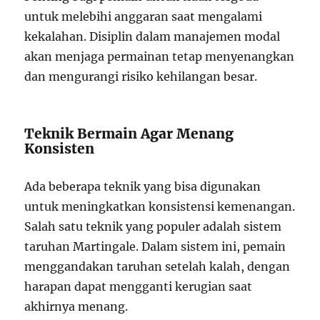
untuk melebihi anggaran saat mengalami
kekalahan. Disiplin dalam manajemen modal
akan menjaga permainan tetap menyenangkan
dan mengurangi risiko kehilangan besar.
Teknik Bermain Agar Menang
Konsisten
Ada beberapa teknik yang bisa digunakan
untuk meningkatkan konsistensi kemenangan.
Salah satu teknik yang populer adalah sistem
taruhan Martingale. Dalam sistem ini, pemain
menggandakan taruhan setelah kalah, dengan
harapan dapat mengganti kerugian saat
akhirnya menang.