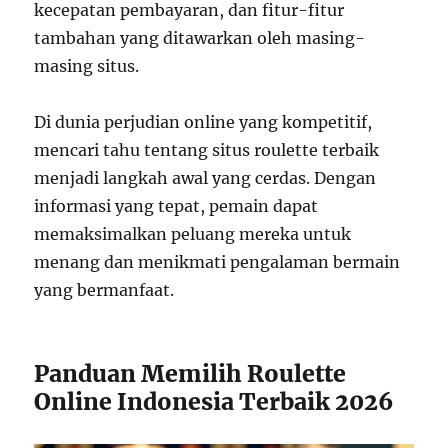
kecepatan pembayaran, dan fitur-fitur
tambahan yang ditawarkan oleh masing-
masing situs.
Di dunia perjudian online yang kompetitif,
mencari tahu tentang situs roulette terbaik
menjadi langkah awal yang cerdas. Dengan
informasi yang tepat, pemain dapat
memaksimalkan peluang mereka untuk
menang dan menikmati pengalaman bermain
yang bermanfaat.
Panduan Memilih Roulette
Online Indonesia Terbaik 2026