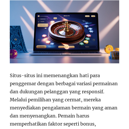
Situs-situs ini memenangkan hati para
penggemar dengan berbagai variasi permainan
dan dukungan pelanggan yang responsif.
Melalui pemilihan yang cermat, mereka
menyediakan pengalaman bermain yang aman
dan menyenangkan. Pemain harus
memperhatikan faktor seperti bonus,