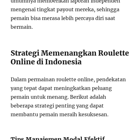
umumnya memberikan laporan independen
mengenai tingkat payout mereka, sehingga
pemain bisa merasa lebih percaya diri saat
bermain.
Strategi Memenangkan Roulette
Online di Indonesia
Dalam permainan roulette online, pendekatan
yang tepat dapat meningkatkan peluang
pemain untuk menang. Berikut adalah
beberapa strategi penting yang dapat
membantu pemain meraih kesuksesan.
Tips Manajemen Modal Efektif