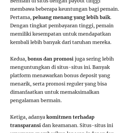
Bermain di situs dengan payout tinggi
membawa beberapa keuntungan bagi pemain.
Pertama,
peluang menang yang lebih baik
.
Dengan tingkat pembayaran tinggi, pemain
memiliki kesempatan untuk mendapatkan
kembali lebih banyak dari taruhan mereka.
Kedua,
bonus dan promosi
juga sering lebih
menguntungkan di situs-situs ini. Banyak
platform menawarkan bonus deposit yang
menarik, serta promosi reguler yang bisa
dimanfaatkan untuk memaksimalkan
pengalaman bermain.
Ketiga, adanya
komitmen terhadap
transparansi
dan keamanan. Situs-situs ini