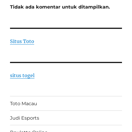
Tidak ada komentar untuk ditampilkan.
Situs Toto
situs togel
Toto Macau
Judi Esports