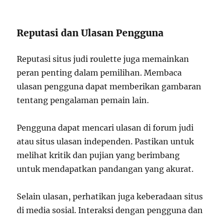
Reputasi dan Ulasan Pengguna
Reputasi situs judi roulette juga memainkan
peran penting dalam pemilihan. Membaca
ulasan pengguna dapat memberikan gambaran
tentang pengalaman pemain lain.
Pengguna dapat mencari ulasan di forum judi
atau situs ulasan independen. Pastikan untuk
melihat kritik dan pujian yang berimbang
untuk mendapatkan pandangan yang akurat.
Selain ulasan, perhatikan juga keberadaan situs
di media sosial. Interaksi dengan pengguna dan