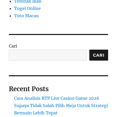
Tembak Ikan
Togel Online
Toto Macau
Cari
CARI
Recent Posts
Cara Analisis RTP Live Casino Game 2026
Supaya Tidak Salah Pilih Meja Untuk Strategi
Bermain Lebih Tepat