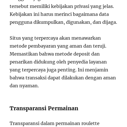
tersebut memiliki kebijakan privasi yang jelas.
Kebijakan ini harus merinci bagaimana data
pengguna dikumpulkan, digunakan, dan dijaga.
Situs yang terpercaya akan menawarkan
metode pembayaran yang aman dan teruji.
Memastikan bahwa metode deposit dan
penarikan didukung oleh penyedia layanan
yang terpercaya juga penting. Ini menjamin
bahwa transaksi dapat dilakukan dengan aman
dan nyaman.
Transparansi Permainan
Transparansi dalam permainan roulette