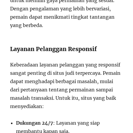
untuk memilih gaya permainan yang sesuai.
Dengan pengalaman yang lebih bervariasi,
pemain dapat menikmati tingkat tantangan
yang berbeda.
Layanan Pelanggan Responsif
Keberadaan layanan pelanggan yang responsif
sangat penting di situs judi terpercaya. Pemain
dapat menghadapi berbagai masalah, mulai
dari pertanyaan tentang permainan sampai
masalah transaksi. Untuk itu, situs yang baik
menyediakan:
Dukungan 24/7
: Layanan yang siap
membantu kapan saja.