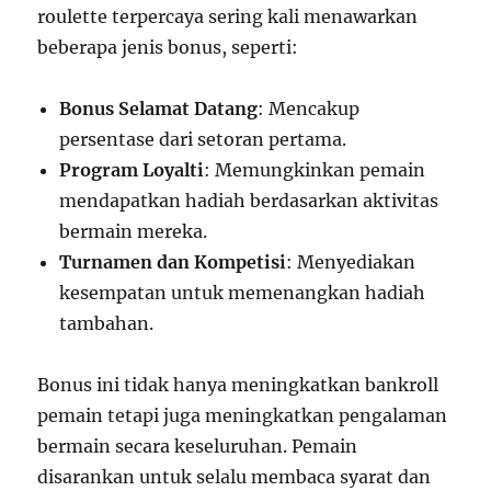
roulette terpercaya sering kali menawarkan
beberapa jenis bonus, seperti:
Bonus Selamat Datang
: Mencakup
persentase dari setoran pertama.
Program Loyalti
: Memungkinkan pemain
mendapatkan hadiah berdasarkan aktivitas
bermain mereka.
Turnamen dan Kompetisi
: Menyediakan
kesempatan untuk memenangkan hadiah
tambahan.
Bonus ini tidak hanya meningkatkan bankroll
pemain tetapi juga meningkatkan pengalaman
bermain secara keseluruhan. Pemain
disarankan untuk selalu membaca syarat dan