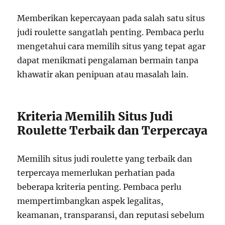
Memberikan kepercayaan pada salah satu situs
judi roulette sangatlah penting. Pembaca perlu
mengetahui cara memilih situs yang tepat agar
dapat menikmati pengalaman bermain tanpa
khawatir akan penipuan atau masalah lain.
Kriteria Memilih Situs Judi
Roulette Terbaik dan Terpercaya
Memilih situs judi roulette yang terbaik dan
terpercaya memerlukan perhatian pada
beberapa kriteria penting. Pembaca perlu
mempertimbangkan aspek legalitas,
keamanan, transparansi, dan reputasi sebelum