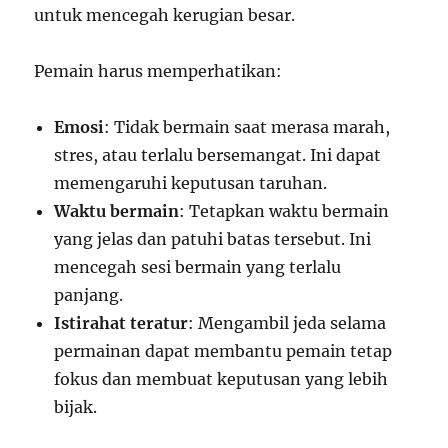
untuk mencegah kerugian besar.
Pemain harus memperhatikan:
Emosi
: Tidak bermain saat merasa marah,
stres, atau terlalu bersemangat. Ini dapat
memengaruhi keputusan taruhan.
Waktu bermain
: Tetapkan waktu bermain
yang jelas dan patuhi batas tersebut. Ini
mencegah sesi bermain yang terlalu
panjang.
Istirahat teratur
: Mengambil jeda selama
permainan dapat membantu pemain tetap
fokus dan membuat keputusan yang lebih
bijak.