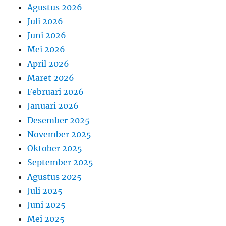
Agustus 2026
Juli 2026
Juni 2026
Mei 2026
April 2026
Maret 2026
Februari 2026
Januari 2026
Desember 2025
November 2025
Oktober 2025
September 2025
Agustus 2025
Juli 2025
Juni 2025
Mei 2025