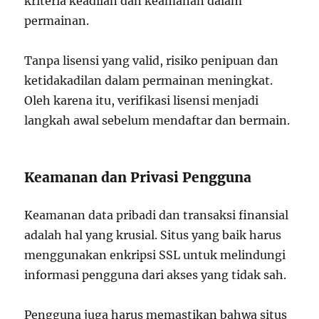
kriteria keadilan dan keamanan dalam
permainan.
Tanpa lisensi yang valid, risiko penipuan dan
ketidakadilan dalam permainan meningkat.
Oleh karena itu, verifikasi lisensi menjadi
langkah awal sebelum mendaftar dan bermain.
Keamanan dan Privasi Pengguna
Keamanan data pribadi dan transaksi finansial
adalah hal yang krusial. Situs yang baik harus
menggunakan enkripsi SSL untuk melindungi
informasi pengguna dari akses yang tidak sah.
Pengguna juga harus memastikan bahwa situs