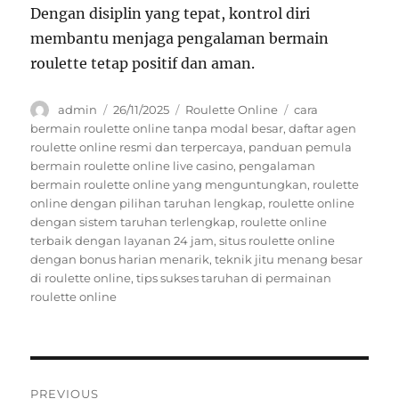
Dengan disiplin yang tepat, kontrol diri
membantu menjaga pengalaman bermain
roulette tetap positif dan aman.
Author
Posted
Categories
Tags
admin
26/11/2025
Roulette Online
cara
on
bermain roulette online tanpa modal besar
,
daftar agen
roulette online resmi dan terpercaya
,
panduan pemula
bermain roulette online live casino
,
pengalaman
bermain roulette online yang menguntungkan
,
roulette
online dengan pilihan taruhan lengkap
,
roulette online
dengan sistem taruhan terlengkap
,
roulette online
terbaik dengan layanan 24 jam
,
situs roulette online
dengan bonus harian menarik
,
teknik jitu menang besar
di roulette online
,
tips sukses taruhan di permainan
roulette online
Navigasi
PREVIOUS