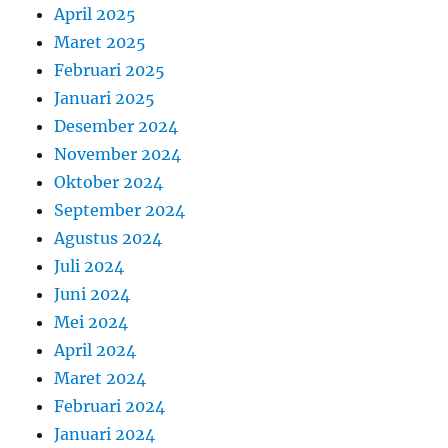
April 2025
Maret 2025
Februari 2025
Januari 2025
Desember 2024
November 2024
Oktober 2024
September 2024
Agustus 2024
Juli 2024
Juni 2024
Mei 2024
April 2024
Maret 2024
Februari 2024
Januari 2024