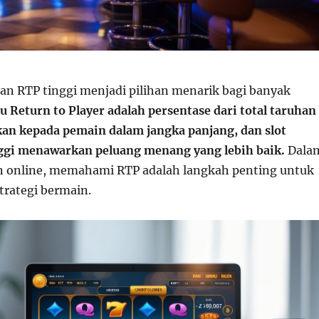
gan RTP tinggi menjadi pilihan menarik bagi banyak
u Return to Player adalah persentase dari total taruhan
an kepada pemain dalam jangka panjang, dan slot
ggi menawarkan peluang menang yang lebih baik.
Dala
n online, memahami RTP adalah langkah penting untuk
rategi bermain.