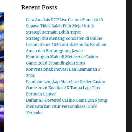
Recent Posts
Cara Analisis RTP Live Casino Game 2026
Supaya Tidak Salah Pilih Meja Untuk
Strategi Bermain Lebih Tepat
Strategi Jitu Menang Konsisten di Online
Casino Game 2026 untuk Pemula: Panduan
Aman dan Bertanggung Jawab
Keuntungan Main di Metaverse Casino
Game 2026 Dibandingkan Situs
Konvensional: Inovasi Dan Keamanan P
2026
Panduan Lengkap Main Live Dealer Casino
Game 2026 Kualitas 4K Tanpa Lag: Tips
Bermain Lancar
Daftar AI-Powered Casino Game 2026 yang
Menawarkan Fitur Personalisasi Unik
Terbaika