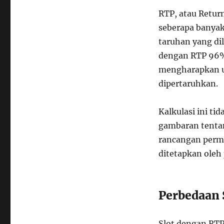
RTP, atau Retur
seberapa banyak
taruhan yang di
dengan RTP 96% 
mengharapkan u
dipertaruhkan.
Kalkulasi ini t
gambaran tentan
rancangan perma
ditetapkan oleh
Perbedaan 
Slot dengan RT