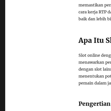
memastikan pe
cara kerja RTP
baik dan lebih b
Apa Itu S
Slot online den
menawarkan pers
dengan slot lai
menentukan pote
pemain dalam ja
Pengertian