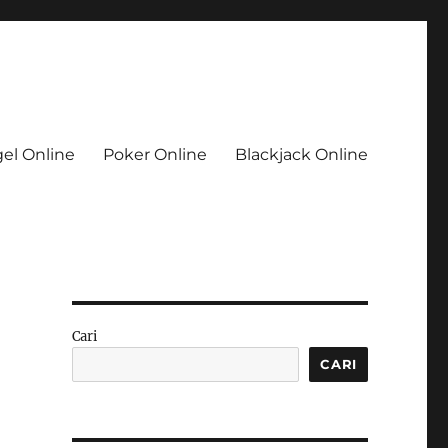
el Online
Poker Online
Blackjack Online
Cari
CARI