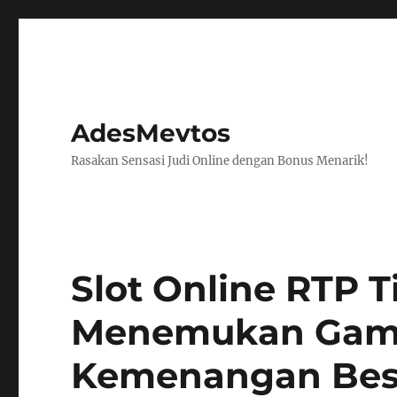
AdesMevtos
Rasakan Sensasi Judi Online dengan Bonus Menarik!
Slot Online RTP 
Menemukan Game
Kemenangan Bes