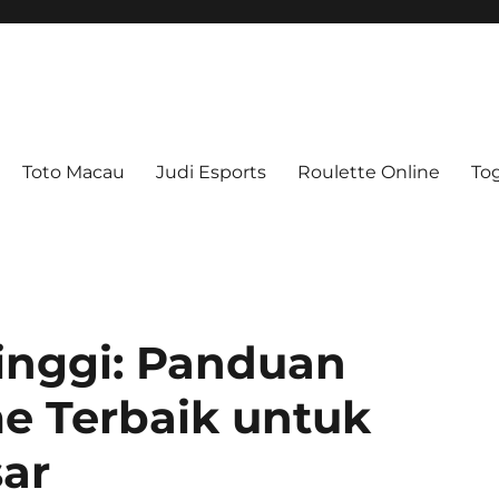
Toto Macau
Judi Esports
Roulette Online
Tog
Tinggi: Panduan
 Terbaik untuk
ar