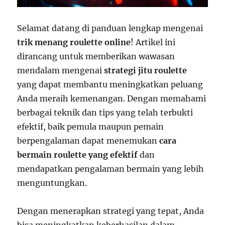
Selamat datang di panduan lengkap mengenai
trik menang roulette online
! Artikel ini
dirancang untuk memberikan wawasan
mendalam mengenai
strategi jitu roulette
yang dapat membantu meningkatkan peluang
Anda meraih kemenangan. Dengan memahami
berbagai teknik dan tips yang telah terbukti
efektif, baik pemula maupun pemain
berpengalaman dapat menemukan
cara
bermain roulette yang efektif
dan
mendapatkan pengalaman bermain yang lebih
menguntungkan.
Dengan menerapkan strategi yang tepat, Anda
bisa meningkatkan keberhasilan dalam