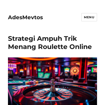
AdesMevtos
MENU
Strategi Ampuh Trik
Menang Roulette Online