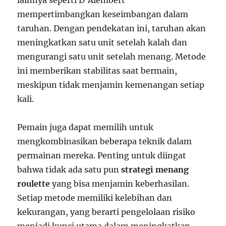
mempertimbangkan keseimbangan dalam
taruhan. Dengan pendekatan ini, taruhan akan
meningkatkan satu unit setelah kalah dan
mengurangi satu unit setelah menang. Metode
ini memberikan stabilitas saat bermain,
meskipun tidak menjamin kemenangan setiap
kali.
Pemain juga dapat memilih untuk
mengkombinasikan beberapa teknik dalam
permainan mereka. Penting untuk diingat
bahwa tidak ada satu pun
strategi menang
roulette
yang bisa menjamin keberhasilan.
Setiap metode memiliki kelebihan dan
kekurangan, yang berarti pengelolaan risiko
menjadi kunci utama dalam meningkatkan