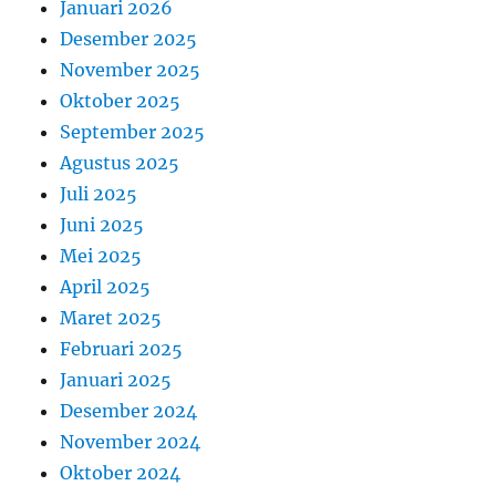
Januari 2026
Desember 2025
November 2025
Oktober 2025
September 2025
Agustus 2025
Juli 2025
Juni 2025
Mei 2025
April 2025
Maret 2025
Februari 2025
Januari 2025
Desember 2024
November 2024
Oktober 2024