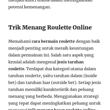
potensi kemenangan.
Trik Menang Roulette Online
Memahami
cara bermain roulette
dengan baik
menjadi penting untuk meraih keuntungan
dalam permainan ini. Salah satu aspek yang
krusial adalah mengenal
jenis taruhan
roulette
. Terdapat dua kategori utama dalam
taruhan roulette, yaitu taruhan dalam (inside
bet) dan taruhan luar (outside bet). Setiap jenis
taruhan memiliki karakteristik dan peluang
menang yang berbeda. Menggunakan strategi
yang tepat dapat meningkatkan peluang untuk
mencapai
trik menang besar roulette online
.