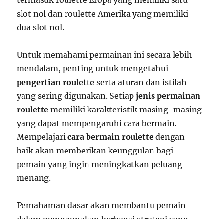
slot nol dan roulette Amerika yang memiliki
dua slot nol.
Untuk memahami permainan ini secara lebih
mendalam, penting untuk mengetahui
pengertian roulette
serta aturan dan istilah
yang sering digunakan. Setiap
jenis permainan
roulette
memiliki karakteristik masing-masing
yang dapat mempengaruhi cara bermain.
Mempelajari
cara bermain roulette
dengan
baik akan memberikan keunggulan bagi
pemain yang ingin meningkatkan peluang
menang.
Pemahaman dasar akan membantu pemain
dalam menggunakan berbagai strategi yang