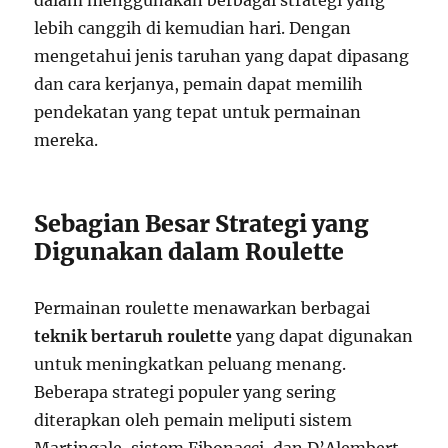
lebih canggih di kemudian hari. Dengan
mengetahui jenis taruhan yang dapat dipasang
dan cara kerjanya, pemain dapat memilih
pendekatan yang tepat untuk permainan
mereka.
Sebagian Besar Strategi yang
Digunakan dalam Roulette
Permainan roulette menawarkan berbagai
teknik bertaruh roulette
yang dapat digunakan
untuk meningkatkan peluang menang.
Beberapa strategi populer yang sering
diterapkan oleh pemain meliputi sistem
Martingale, sistem Fibonacci, dan D’Alembert.